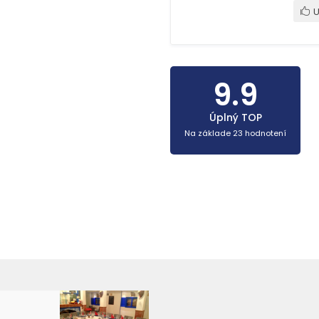
U
9.9
Úplný TOP
Na základe 23 hodnotení