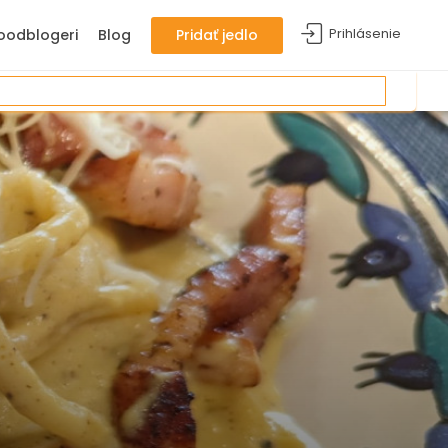
Prihlásenie
oodblogeri
Blog
Pridať jedlo