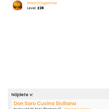
GastrOOrgazmus
Level:
238
Nájdete v:
Don Saro Cucina Siciliana