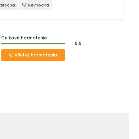
žitočná
Nevhodná
Celkové hodnotenie
9.9
Všetky hodnotenia