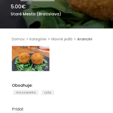
5.00
€
Staré Mesto (Bratislava)
Domov
Kategórie
Hlavné jedlá
Arancini
Obsahuje:
mozzarella
ryža
Pridal: