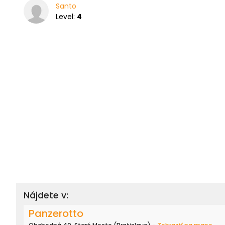
Santo
Level:
4
Nájdete v:
Panzerotto