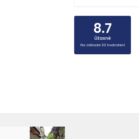
8.7
Úžasné
Na základe 30 hodnotení