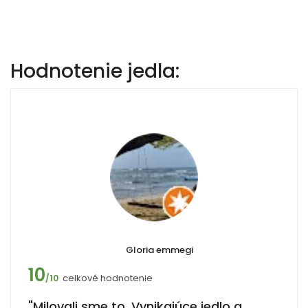
Hodnotenie jedla:
Gloria emmegi
10
celkové hodnotenie
/10
"Milovali sme to. Vynikajúce jedlo a