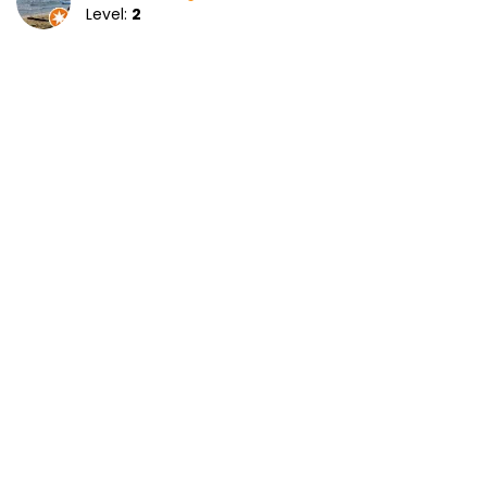
Level:
2