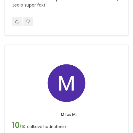
Jedlo super fakt!
Milos M.
10
celkové hodnotenie
/10