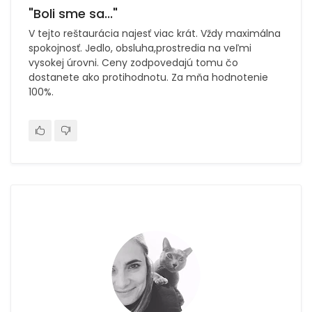
"Boli sme sa..."
V tejto reštaurácia najesť viac krát. Vždy maximálna
spokojnosť. Jedlo, obsluha,prostredia na veľmi
vysokej úrovni. Ceny zodpovedajú tomu čo
dostanete ako protihodnotu. Za mňa hodnotenie
100%.