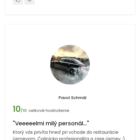
Pavol Schmál
10
celkové hodnotenie
/10
"Veeeeelmi milý personál..."
Ktorý vás privíta hneď pri vchode do reštaurácie
úsmevom. Čašnícka profesionalita a zase úsmev :).