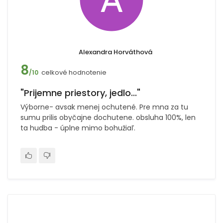
Alexandra Horváthová
8
celkové hodnotenie
/10
"Prijemne priestory, jedlo..."
Výborne- avsak menej ochutené. Pre mna za tu
sumu prilis obyčajne dochutene. obsluha 100%, len
ta hudba - úplne mimo bohužiaľ.