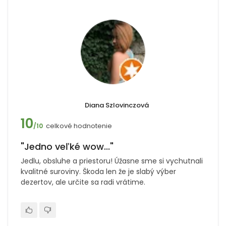
Diana Szlovinczová
10
celkové hodnotenie
/10
"Jedno veľké wow..."
Jedlu, obsluhe a priestoru! Úžasne sme si vychutnali
kvalitné suroviny. Škoda len že je slabý výber
dezertov, ale určite sa radi vrátime.