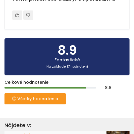
8.9
Fantastické
Na základe 17 hodnotení
Celkové hodnotenie
8.9
Všetky hodnotenia
Nájdete v: