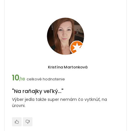
Kristína Martonková
10
celkové hodnotenie
/10
"Na raňajky veľký..."
Výber jedla takže super nemám čo vytknúť, na
úrovni.