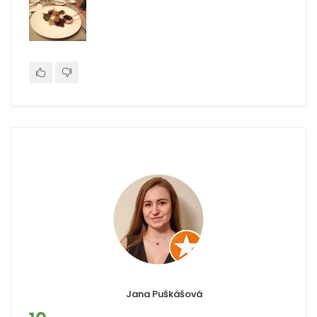
Jana Puškášová