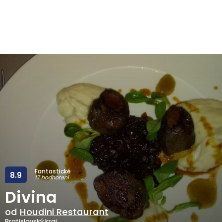
Fantastické
8.9
17 hodnotení
Divina
od
Houdini Restaurant
Bratislavský kraj