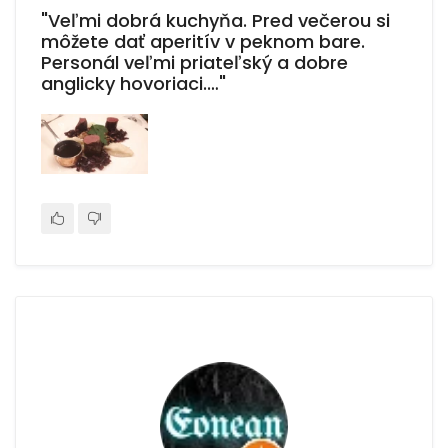
"Veľmi dobrá kuchyňa. Pred večerou si
môžete dať aperitív v peknom bare.
Personál veľmi priateľský a dobre
anglicky hovoriaci.…"