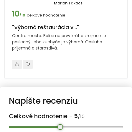
Marian Takacs
10
celkové hodnotenie
/10
"Výborná reštaurácia v..."
Centre mesta. Boli sme prvý krát a zrejme nie
posledný, lebo kuchyňa je výborná. Obsluha
príjemná a starostlivá.
Napíšte recenziu
Celkové hodnotenie -
5
/10