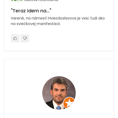
"Teraz idem na..."
Varené, na námestí Hviezdoslavova je viac ľudi ako
na sviečkovej manifestácii.