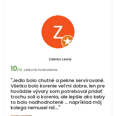
Zdenko Lesný
10
celkové hodnotenie
/10
"Jedlo bolo chutné a pekne servírované.
Všetko bolo korenie veľmi dobre, len pre
hovädzie vývary som potreboval pridať
trochu soli a korenia, ale lepšie ako keby
to bolo nadhodnotené ... napríklad môj
kolega nemusel nič…"