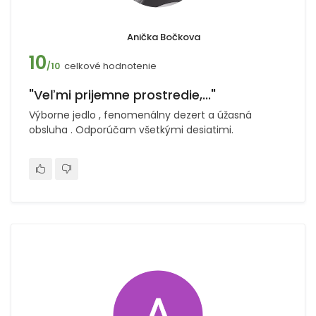
Anička Bočkova
10
celkové hodnotenie
/10
"Veľmi prijemne prostredie,..."
Výborne jedlo , fenomenálny dezert a úžasná
obsluha . Odporúčam všetkými desiatimi.