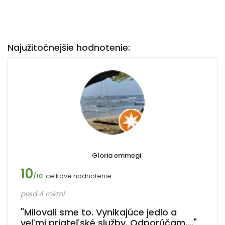
Najužitočnejšie hodnotenie:
Gloria emmegi
10
celkové hodnotenie
/10
pred 4 rokmi
"Milovali sme to. Vynikajúce jedlo a
veľmi priateľské služby. Odporúčam.…"