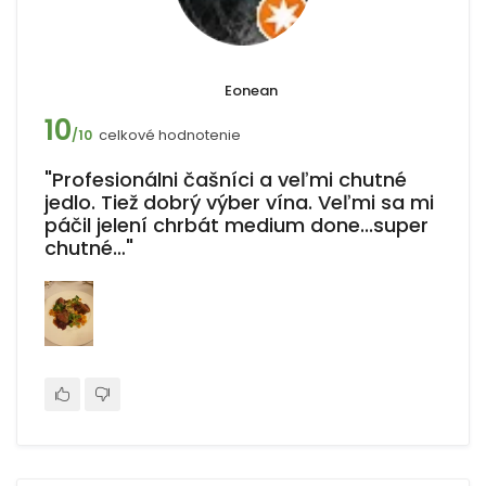
Eonean
10
celkové hodnotenie
/10
"Profesionálni čašníci a veľmi chutné
jedlo. Tiež dobrý výber vína. Veľmi sa mi
páčil jelení chrbát medium done...super
chutné…"