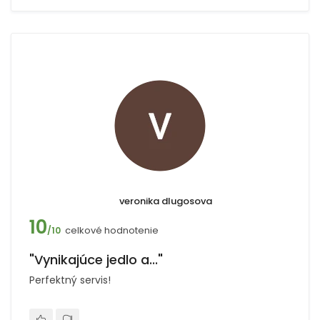
veronika dlugosova
10
celkové hodnotenie
/10
"Vynikajúce jedlo a..."
Perfektný servis!