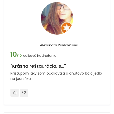
Alexandra Pavlovičová
10
celkové hodnotenie
/10
"Krásna reštaurácia, s..."
Prístupom, aký som očakávala a chuťovo bolo jedlo
na jedničku.