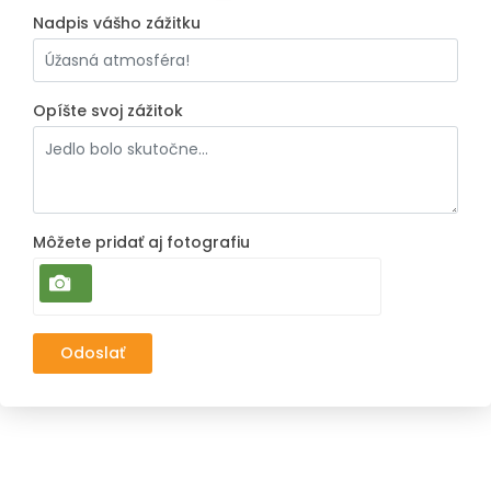
Nadpis vášho zážitku
Opíšte svoj zážitok
Môžete pridať aj fotografiu
Odoslať