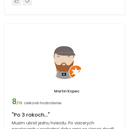
Martin Kopec
8
celkové hodnotenie
/10
"Po 3 rokoch..."
Musim ubrat jednu hviezdu. Po viacerych