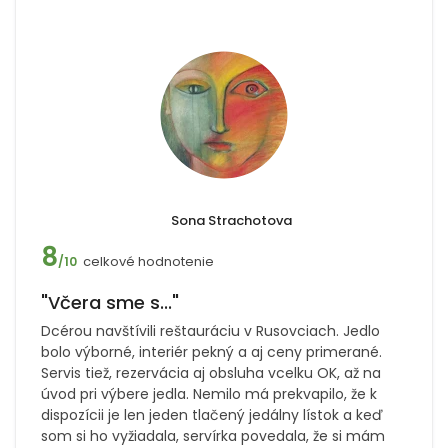
Sona Strachotova
8
celkové hodnotenie
/10
"Včera sme s..."
Dcérou navštívili reštauráciu v Rusovciach. Jedlo
bolo výborné, interiér pekný a aj ceny primerané.
Servis tiež, rezervácia aj obsluha vcelku OK, až na
úvod pri výbere jedla. Nemilo má prekvapilo, že k
dispozícii je len jeden tlačený jedálny lístok a keď
som si ho vyžiadala, servírka povedala, že si mám