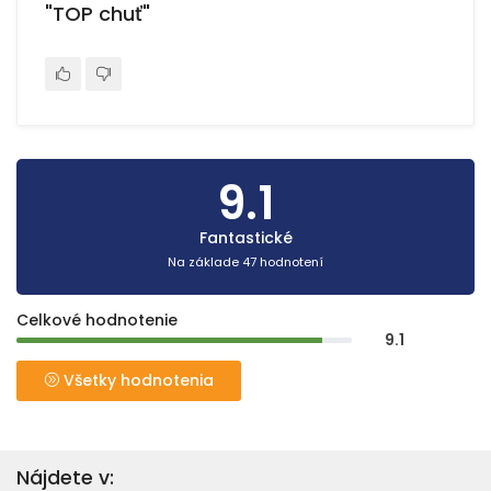
"TOP chuť"
9.1
Fantastické
Na základe 47 hodnotení
Celkové hodnotenie
9.1
Všetky hodnotenia
Nájdete v: