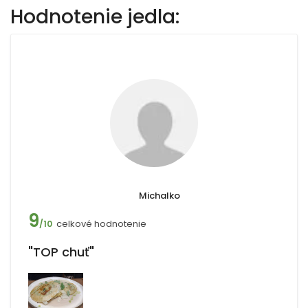
Hodnotenie jedla:
Michalko
9
celkové hodnotenie
/10
"TOP chuť"