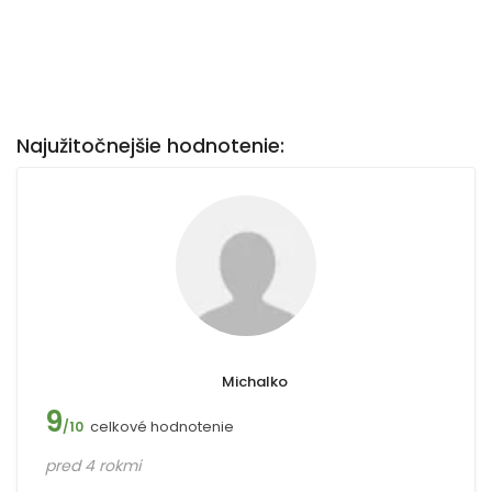
Najužitočnejšie hodnotenie:
Michalko
9
celkové hodnotenie
/10
pred 4 rokmi