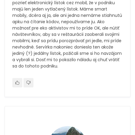
pozrieť elektronický lístok cez mobil, že v podniku
majú len jeden vytlačený lístok. Máme smart
mobily, dcéra aj ja, ale ani jedna nemáme stiahnutú
apku na čítanie kódov, nepoužívame ju. Ako
možnosť pre eko aktivistov mi to príde OK, ale nútiť
návštevníkov, aby sa v reštaurácii zaoberali svojimi
mobilmi, keď sa prídu porozprávať pri jedle, mi príde
nevhodné. Servírka nakoniec doniesla ten akože
jediný (?) jedálny lístok, požičali sme si ho navzájom
a vybrali si. Dosť mi to pokazilo náladu aj chuť vrátiť
sa do tohoto podniku.