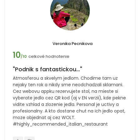
Veronika Pecnikova
10
celkové hodnotenie
/10
"Podnik s fantastickou..."
Atmosferou a skvelym jedlom. Chodime tam uz
nejaky ten rok a nikdy sme neodchadzali sklamani.
Cez webovu appku rezervujete stol, na mieste si
vyberate jedlo cez QR kod (aj v EN verzii), kde pekne
vidite vzhlad a zlozenie jedla. Personal je uctivy a
profesionalny. A kto dostane chut na ich jedlo opat,
moze objednat aj cez WOLT.
#highly_recommended_italian_restaurant