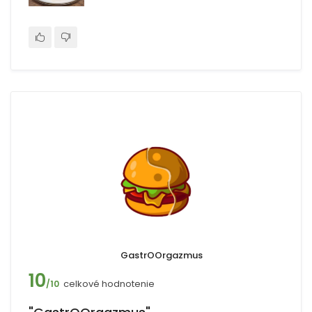
GastrOOrgazmus
10
celkové hodnotenie
/10