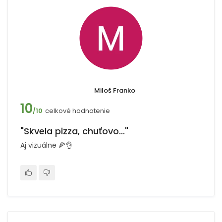
Miloš Franko
10
celkové hodnotenie
/10
"Skvela pizza, chuťovo..."
Aj vizuálne 🍕👌