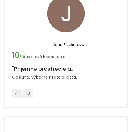
Jana Fischerova
10
celkové hodnotenie
/10
"Prijemne prostredie a..."
Obsluha, výborné rizoto a pizza.