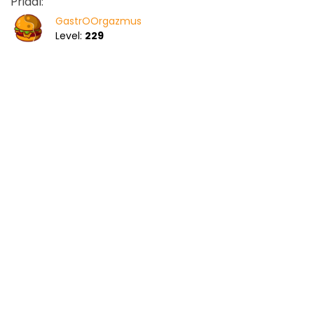
Pridal:
GastrOOrgazmus
Level:
229