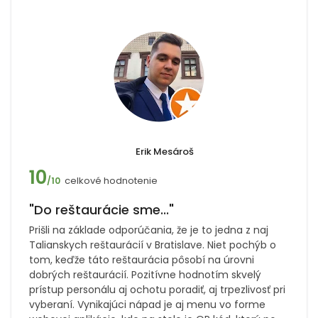
Erik Mesároš
10
celkové hodnotenie
/10
"Do reštaurácie sme..."
Prišli na základe odporúčania, že je to jedna z naj
Talianskych reštaurácií v Bratislave. Niet pochýb o
tom, keďže táto reštaurácia pôsobí na úrovni
dobrých reštaurácií. Pozitívne hodnotím skvelý
prístup personálu aj ochotu poradiť, aj trpezlivosť pri
vyberaní. Vynikajúci nápad je aj menu vo forme