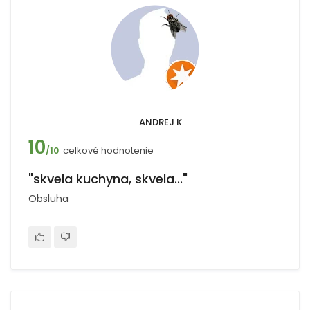
ANDREJ K
10
celkové hodnotenie
/10
"skvela kuchyna, skvela..."
Obsluha