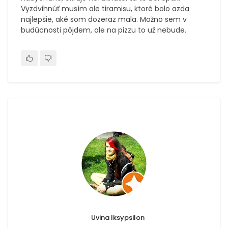
Vyzdvihnúť musím ale tiramisu, ktoré bolo azda
najlepšie, aké som dozeraz mala. Možno sem v
budúcnosti pôjdem, ale na pizzu to už nebude.
Uvina Iksypsilon