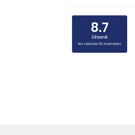
8.7
Úžasné
Na základe 35 hodnotení