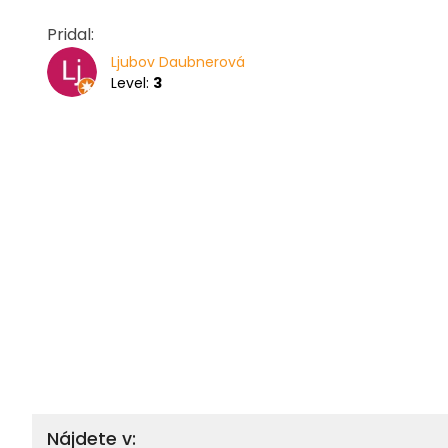
Pridal:
Ljubov Daubnerová
Level:
3
Nájdete v: