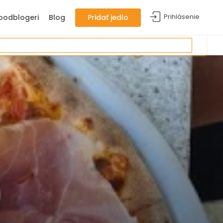
Prihlásenie
oodblogeri
Blog
Pridať jedlo