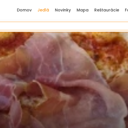
Domov
Jedlá
Novinky
Mapa
Reštaurácie
F