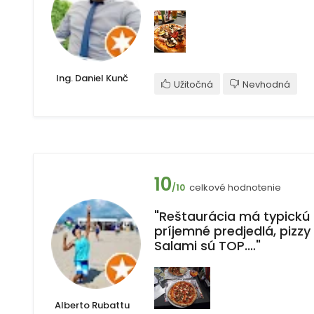
Ing. Daniel Kunč
Užitočná
Nevhodná
10
celkové hodnotenie
/10
"Reštaurácia má typickú 
príjemné predjedlá, pizzy 
Salami sú TOP.…"
Alberto Rubattu