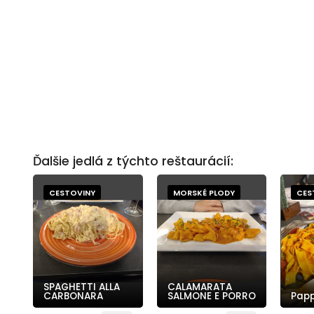
Ďalšie jedlá z týchto reštaurácií:
CESTOVINY
MORSKÉ PLODY
CES
SPAGHETTI ALLA
CALAMARATA
CARBONARA
SALMONE E PORRO
Papp