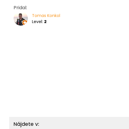
Pridal:
Tomas Konkol
Level:
2
Nájdete v: