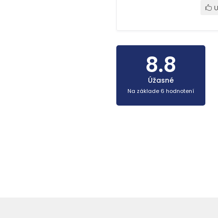
U
8.8
Úžasné
Na základe 6 hodnotení