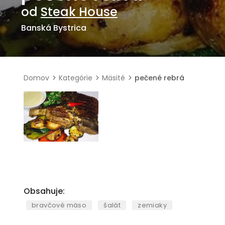
od
Steak House
Banská Bystrica
Domov
Kategórie
Mäsité
pečené rebrá
Obsahuje:
bravčové mäso
šalát
zemiaky