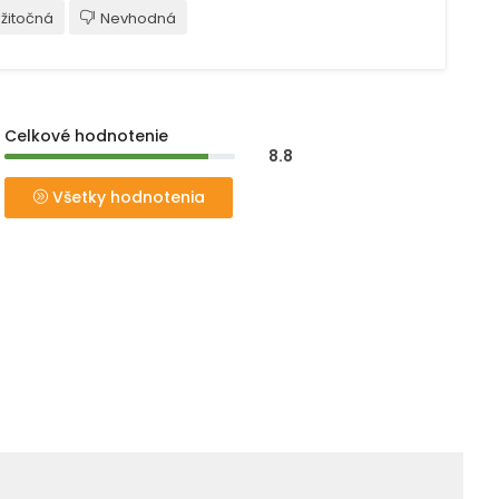
žitočná
Nevhodná
Celkové hodnotenie
8.8
Všetky hodnotenia