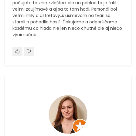
počujete to znie zvláštne..ale na pohlad to je fakt
veľmi zaujímavé a aj sa to tam hodi. Personál bol
veľmi milý a ústretový..s úsmevom na tvári sa
starali o pohodlie hostí. Ďakujeme a odporúčame
každému čo hlada nie len niečo chutné ale aj niečo
výnimočné.