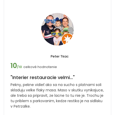
Peter Tkac
10
celkové hodnotenie
/10
"Interier restauracie velmi..."
Pekny, pekne vidieť ako sa na sucho s platnami soli
skladuju velke flaky masa. Maso v skutku vynikajuce,
ale treba sa pripravit, ze lacne to tu nie je. Trochu je
tu priblem s parkovanim, kedze restika je na sidlisku
v Petrzalke.