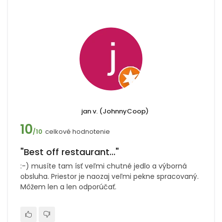
jan v. (JohnnyCoop)
10
celkové hodnotenie
/10
"Best off restaurant..."
:-) musíte tam ísť veľmi chutné jedlo a výborná
obsluha. Priestor je naozaj veľmi pekne spracovaný.
Môžem len a len odporúčať.