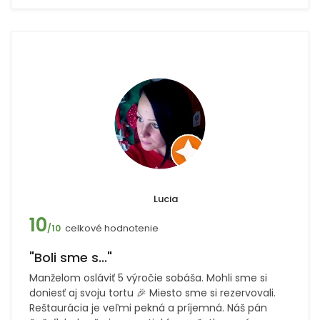
Lucia
10
celkové hodnotenie
/10
"Boli sme s..."
Manželom osláviť 5 výročie sobáša. Mohli sme si
doniesť aj svoju tortu 🎉 Miesto sme si rezervovali.
Reštaurácia je veľmi pekná a príjemná. Náš pán