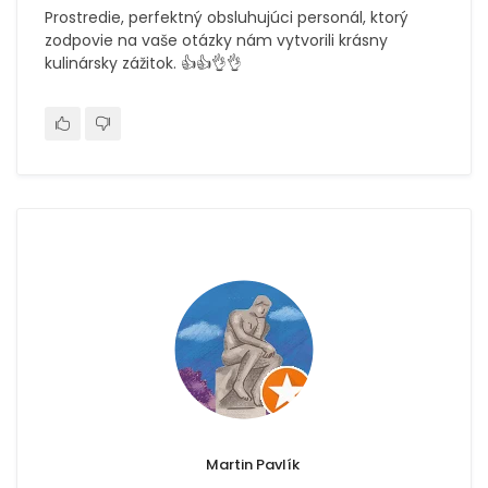
Prostredie, perfektný obsluhujúci personál, ktorý
zodpovie na vaše otázky nám vytvorili krásny
kulinársky zážitok. 👍👍👌👌
Martin Pavlík