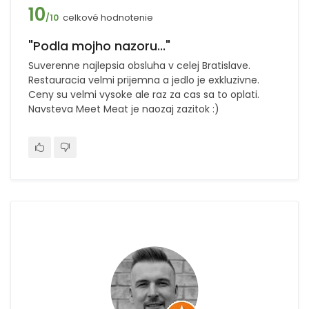
10
celkové hodnotenie
/10
"Podla mojho nazoru..."
Suverenne najlepsia obsluha v celej Bratislave.
Restauracia velmi prijemna a jedlo je exkluzivne.
Ceny su velmi vysoke ale raz za cas sa to oplati.
Navsteva Meet Meat je naozaj zazitok :)