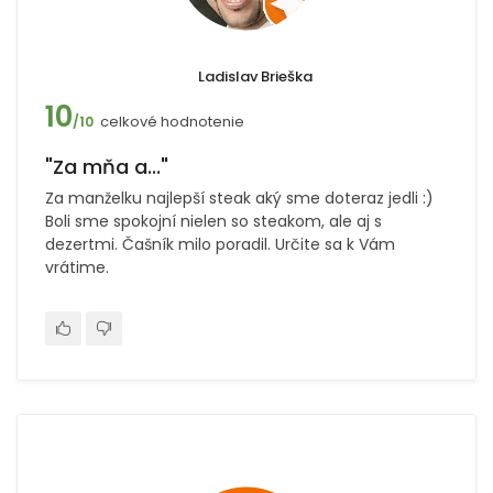
Ladislav Brieška
10
celkové hodnotenie
/10
"Za mňa a..."
Za manželku najlepší steak aký sme doteraz jedli :)
Boli sme spokojní nielen so steakom, ale aj s
dezertmi. Čašník milo poradil. Určite sa k Vám
vrátime.