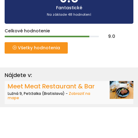
Fantastické
Na základe 48 hodnotení
Celkové hodnotenie
9.0
Všetky hodnotenia
Nájdete v:
Meet Meat Restaurant & Bar
Lužná 9, Petržalka (Bratislava) -
Zobraziť na
mape