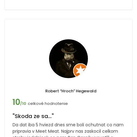
Robert “Hroch” Hegewald
10
celkové hodnotenie
/10
"Skoda ze sa..."
Da dat iba 5 hviezd dnes sme boli ochutnat co nam
pripravia v Meet Meat. Najprv nas zaskocil celkom