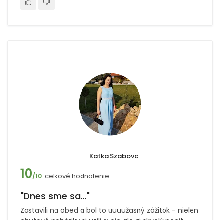
Katka Szabova
10
celkové hodnotenie
/10
"Dnes sme sa..."
Zastavili na obed a bol to uuuužasný zážitok - nielen