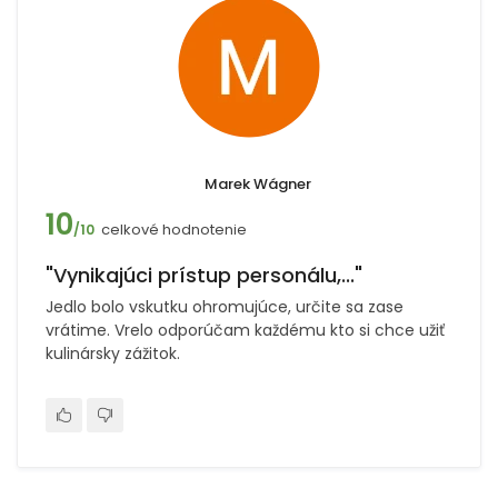
Marek Wágner
10
celkové hodnotenie
/10
"Vynikajúci prístup personálu,..."
Jedlo bolo vskutku ohromujúce, určite sa zase
vrátime. Vrelo odporúčam každému kto si chce užiť
kulinársky zážitok.