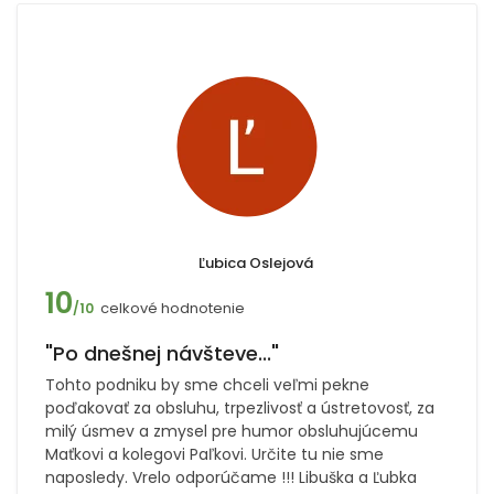
Ľubica Oslejová
10
celkové hodnotenie
/10
"Po dnešnej návšteve..."
Tohto podniku by sme chceli veľmi pekne
poďakovať za obsluhu, trpezlivosť a ústretovosť, za
milý úsmev a zmysel pre humor obsluhujúcemu
Maťkovi a kolegovi Paľkovi. Určite tu nie sme
naposledy. Vrelo odporúčame !!! Libuška a Ľubka