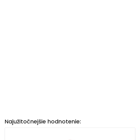
Najužitočnejšie hodnotenie: