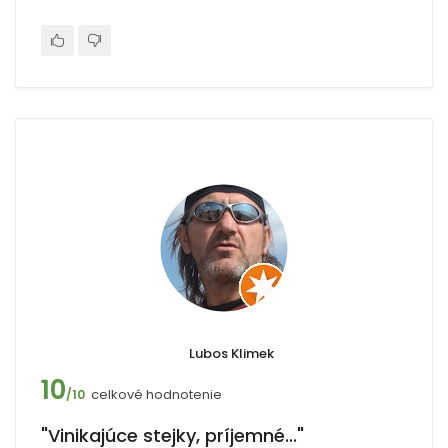
Lubos Klimek
10
celkové hodnotenie
/10
"Vinikajúce stejky, príjemné..."