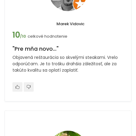
Marek Vidovic
10
celkové hodnotenie
/10
"Pre mňa novo..."
Objavená reštaurácia so skvelými steakami. Vrelo
odporúčam. Je to trošku drahšia záležitosť, ale za
takúto kvalitu sa oplatí zaplatiť.