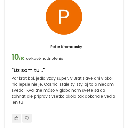
Peter Kremapsky
10
celkové hodnotenie
/10
"Uz som tu..."
Par krat bol, jedlo vzdy super. V Bratislave ani v okoli
nic lepsie nie je. Casnici stale ty isty, aj to o niecom
svedci. Kvalitne mäso v globalnom svete sa da
zohnat ale pripravit vsetko okolo tak dokonale vedia
len tu