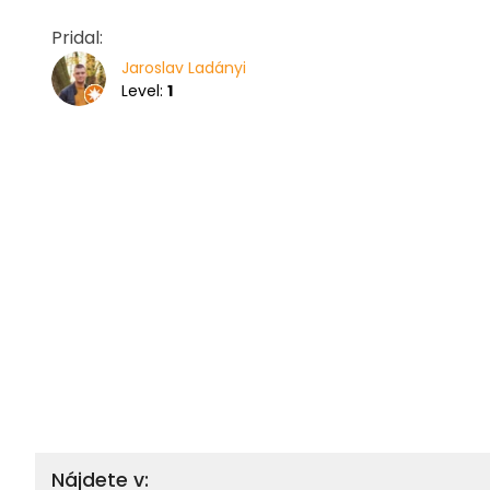
Pridal:
Jaroslav Ladányi
Level:
1
Nájdete v: