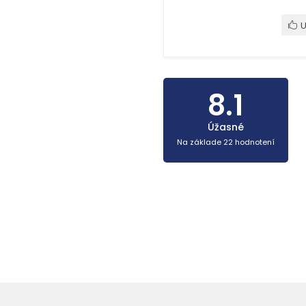
U
8.1
Úžasné
Na základe 22 hodnotení