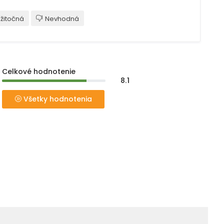
žitočná
Nevhodná
Celkové hodnotenie
8.1
Všetky hodnotenia