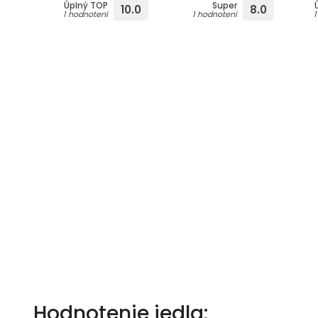
Úplný TOP
Super
10.0
8.0
1 hodnotení
1 hodnotení
Hodnotenie jedla: