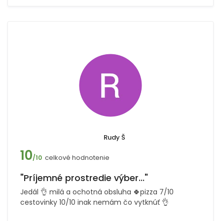
Rudy Š
10
celkové hodnotenie
/10
"Príjemné prostredie výber..."
Jedál 👌 milá a ochotná obsluha 🍀pizza 7/10
cestovinky 10/10 inak nemám čo vytknúť 👌