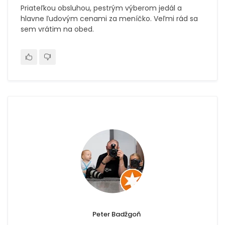
Priateľkou obsluhou, pestrým výberom jedál a
hlavne ľudovým cenami za meníčko. Veľmi rád sa
sem vrátim na obed.
Peter Badžgoň