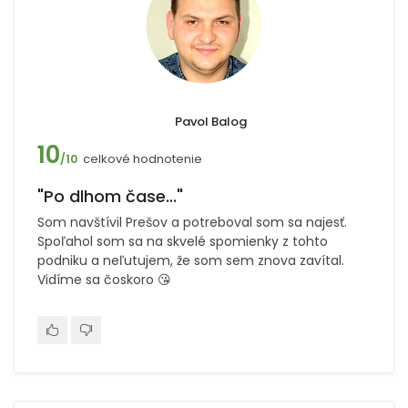
Pavol Balog
10
celkové hodnotenie
/10
"Po dlhom čase..."
Som navštívil Prešov a potreboval som sa najesť.
Spoľahol som sa na skvelé spomienky z tohto
podniku a neľutujem, že som sem znova zavítal.
Vidíme sa čoskoro 😘