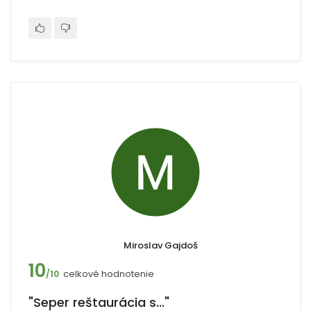
Miroslav Gajdoš
10
celkové hodnotenie
/10
"Seper reštaurácia s..."