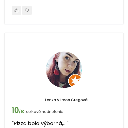
Lenka Vilmon Gregová
10
celkové hodnotenie
/10
"Pizza bola výborná,..."