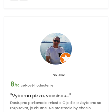
Ján Hlad
8
celkové hodnotenie
/10
"Vyborna pizza, vacsinou..."
Dostupne parkovacie miesto. O jedle je zbytocne sa
rozpisovat, je chutne. Ale prostredie by chcelo