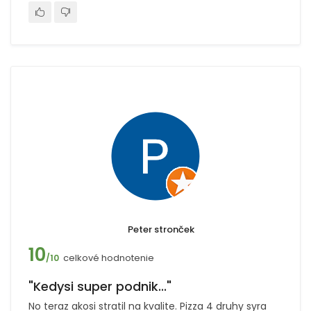
Peter stronček
10
celkové hodnotenie
/10
"Kedysi super podnik..."
No teraz akosi stratil na kvalite. Pizza 4 druhy syra