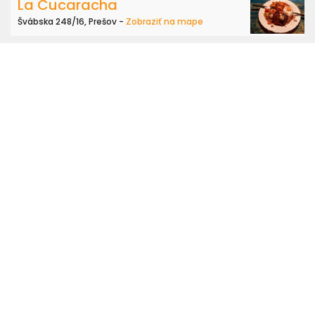
La Cucaracha
Švábska 248/16, Prešov -
Zobraziť na mape