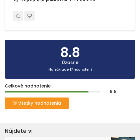
8.8
Úžasné
Na základe 17 hodnotení
Celkové hodnotenie
8.8
Všetky hodnotenia
Nájdete v: