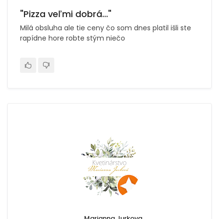
"Pizza veľmi dobrá..."
Milá obsluha ale tie ceny čo som dnes platil išli ste
rapídne hore robte stým niečo
Marianna Jurkova