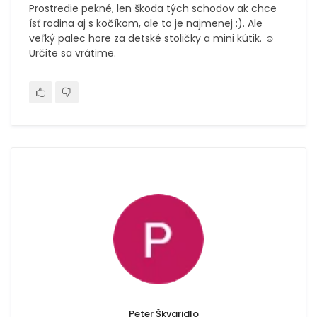
Prostredie pekné, len škoda tých schodov ak chce
ísť rodina aj s kočíkom, ale to je najmenej :). Ale
veľký palec hore za detské stoličky a mini kútik. ☺️
Určite sa vrátime.
Peter Škvaridlo