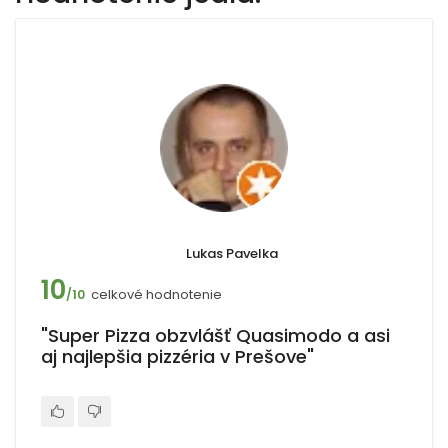
Lukas Pavelka
10
celkové hodnotenie
/10
"Super Pizza obzvlášť Quasimodo a asi
aj najlepšia pizzéria v Prešove"