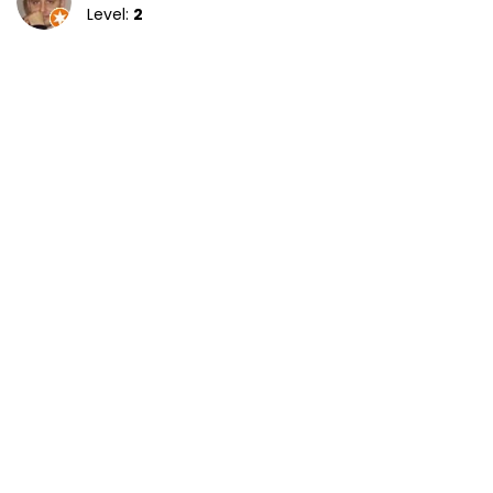
Level:
2