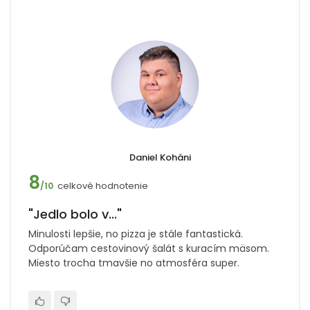
Daniel Koháni
8
celkové hodnotenie
/10
"Jedlo bolo v..."
Minulosti lepšie, no pizza je stále fantastická.
Odporúčam cestovinový šalát s kuracím mäsom.
Miesto trocha tmavšie no atmosféra super.