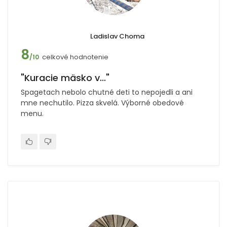
Ladislav Choma
8
celkové hodnotenie
/10
"Kuracie mäsko v..."
Spagetach nebolo chutné deti to nepojedli a ani
mne nechutilo. Pizza skvelá. Výborné obedové
menu.