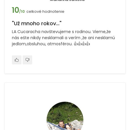
10
celkové hodnotenie
/10
"Už mnoho rokov..."
LA Cucaracha navštevujeme s rodinou. Vieme,že
nás ešte nikdy nesklamali a verím ,že ani nesklamú
jedlom,obsluhou, atmosférou. 👍👍👍👍