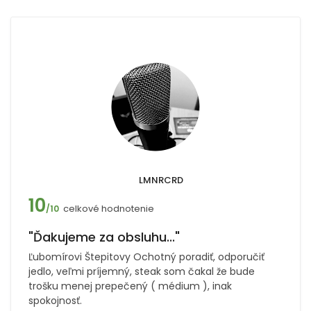
LMNRCRD
10
celkové hodnotenie
/10
"Ďakujeme za obsluhu..."
Ľubomírovi Štepitovy Ochotný poradiť, odporučiť
jedlo, veľmi príjemný, steak som čakal že bude
trošku menej prepečený ( médium ), inak
spokojnosť.