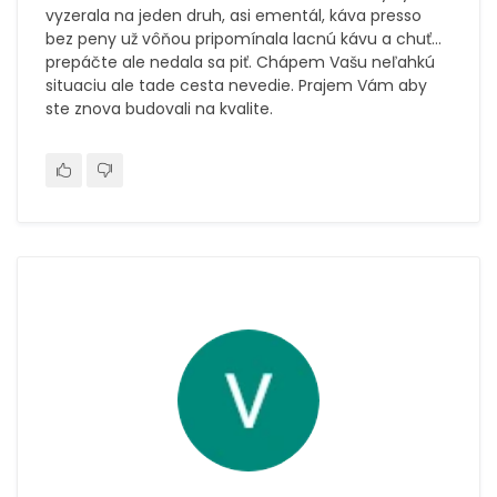
vyzerala na jeden druh, asi ementál, káva presso
bez peny už vôňou pripomínala lacnú kávu a chuť...
prepáčte ale nedala sa piť. Chápem Vašu neľahkú
situaciu ale tade cesta nevedie. Prajem Vám aby
ste znova budovali na kvalite.