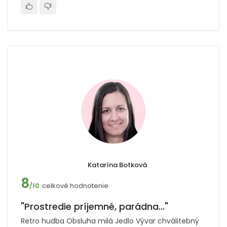
Katarína Botková
8
celkové hodnotenie
/10
"Prostredie príjemné, parádna..."
Retro hudba Obsluha milá Jedlo Vývar chválitebný