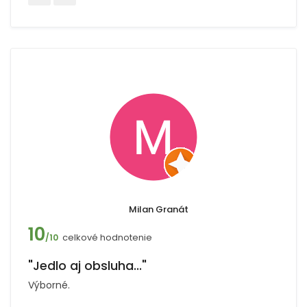
Milan Granát
10
celkové hodnotenie
/10
"Jedlo aj obsluha..."
Výborné.