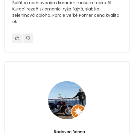
Šalát s marinovaným kuracím mäsom topka 💯
Kurací rezeň sklamanie, ryža fajná, slabšia
zeleninová obloha. Porcie veľké Pomer cena kvalita
ok
Radovan Bahna