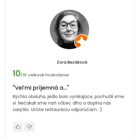
Zora Bezáková
10
celkové hodnotenie
/10
"Veľmi príjemná a..."
Rýchla obsluha, jedlo bolo vynikajúce, pochutili sme
si. Nečakali sme naň vôbec dlho a doplna nás
zasýtilo. Určite reštauráciu odporúčam. :)