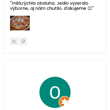
"milá,rýchla obsluha. Jedlo vyzeralo
výborne, aj nám chutilo. ďakujeme 😉"