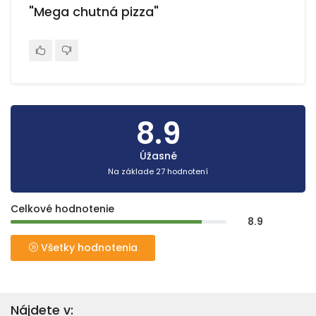
"Mega chutná pizza"
8.9
Úžasné
Na základe 27 hodnotení
Celkové hodnotenie
8.9
Všetky hodnotenia
Nájdete v: