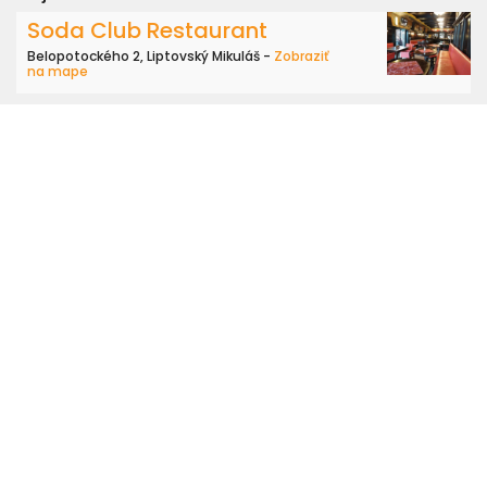
Soda Club Restaurant
Belopotockého 2, Liptovský Mikuláš -
Zobraziť
na mape