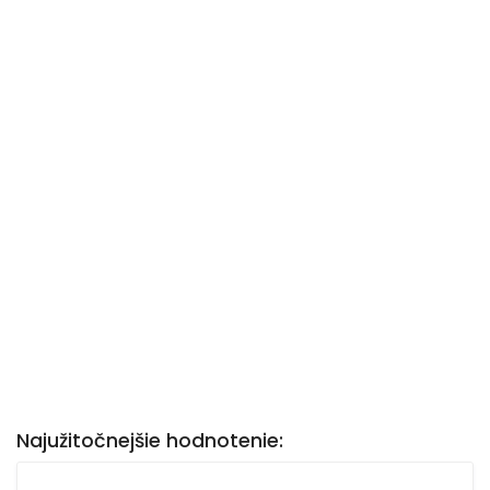
Najužitočnejšie hodnotenie: