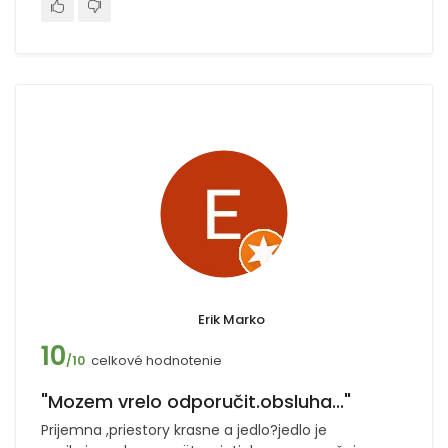
Erik Marko
10
celkové hodnotenie
/10
"Mozem vrelo odporučit.obsluha..."
Prijemna ,priestory krasne a jedlo?jedlo je