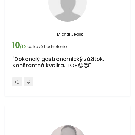
Michal Jedlik
10
celkové hodnotenie
/10
"Dokonalý gastronomický zážitok.
Konštantná kvalita. TOP😋🥰"