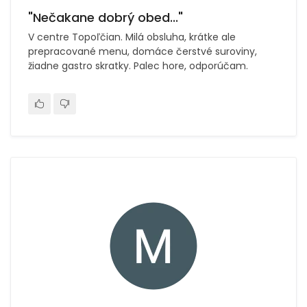
"Nečakane dobrý obed..."
V centre Topoľčian. Milá obsluha, krátke ale
prepracované menu, domáce čerstvé suroviny,
žiadne gastro skratky. Palec hore, odporúčam.