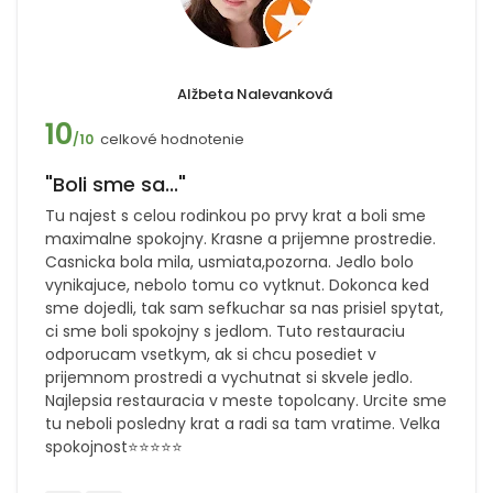
Alžbeta Nalevanková
10
celkové hodnotenie
/10
"Boli sme sa..."
Tu najest s celou rodinkou po prvy krat a boli sme
maximalne spokojny. Krasne a prijemne prostredie.
Casnicka bola mila, usmiata,pozorna. Jedlo bolo
vynikajuce, nebolo tomu co vytknut. Dokonca ked
sme dojedli, tak sam sefkuchar sa nas prisiel spytat,
ci sme boli spokojny s jedlom. Tuto restauraciu
odporucam vsetkym, ak si chcu posediet v
prijemnom prostredi a vychutnat si skvele jedlo.
Najlepsia restauracia v meste topolcany. Urcite sme
tu neboli posledny krat a radi sa tam vratime. Velka
spokojnost⭐⭐⭐⭐⭐