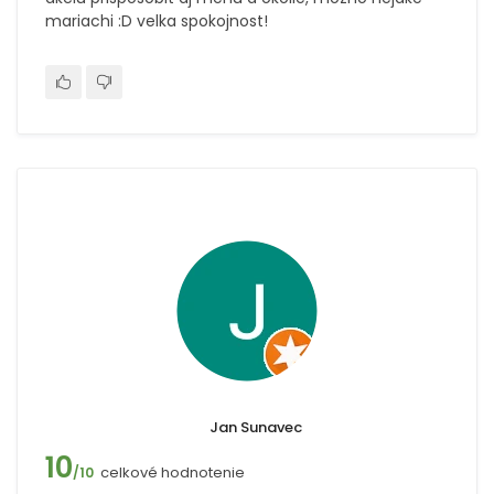
mariachi :D velka spokojnost!
Jan Sunavec
10
celkové hodnotenie
/10