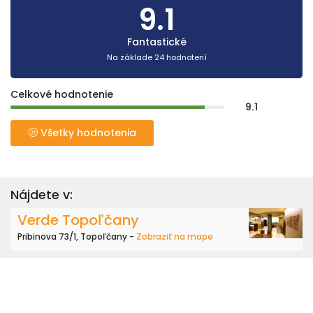
9.1
Fantastické
Na základe 24 hodnotení
Celkové hodnotenie
9.1
Všetky hodnotenia
Nájdete v:
Verde Topoľčany
Pribinova 73/1, Topoľčany -
Zobraziť na mape