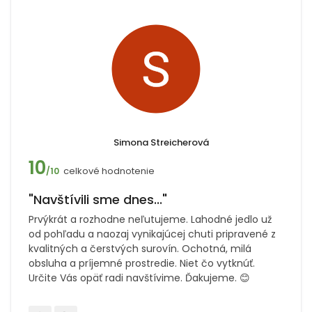
Simona Streicherová
10
celkové hodnotenie
/10
"Navštívili sme dnes..."
Prvýkrát a rozhodne neľutujeme. Lahodné jedlo už
od pohľadu a naozaj vynikajúcej chuti pripravené z
kvalitných a čerstvých surovín. Ochotná, milá
obsluha a príjemné prostredie. Niet čo vytknúť.
Určite Vás opäť radi navštívime. Ďakujeme. 😊