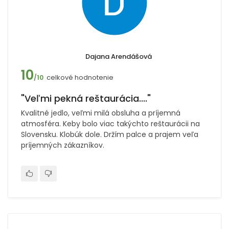
Dajana Arendášová
10
celkové hodnotenie
/10
"Veľmi pekná reštaurácia...."
Kvalitné jedlo, veľmi milá obsluha a príjemná
atmosféra. Keby bolo viac takýchto reštaurácii na
Slovensku. Klobúk dole. Držím palce a prajem veľa
príjemných zákazníkov.