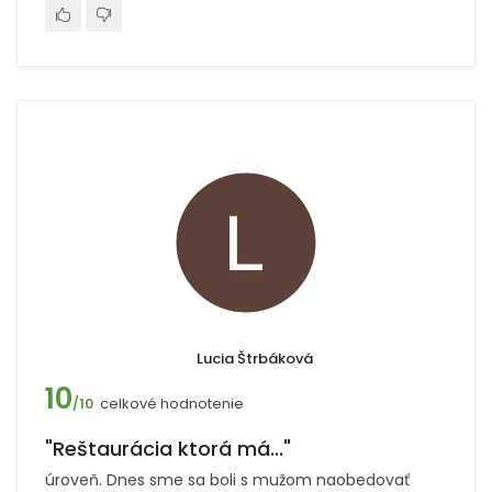
Lucia Štrbáková
10
celkové hodnotenie
/10
"Reštaurácia ktorá má..."
úroveň. Dnes sme sa boli s mužom naobedovať