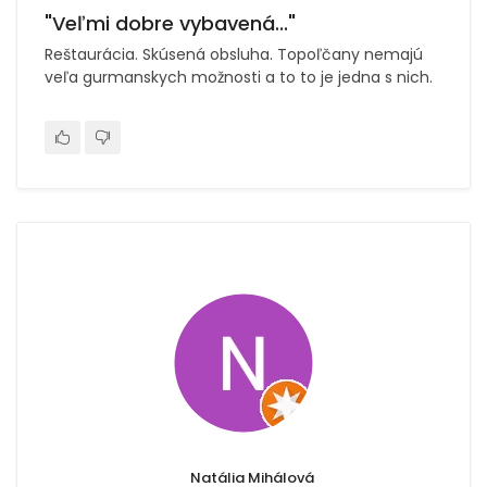
"Veľmi dobre vybavená..."
Reštaurácia. Skúsená obsluha. Topoľčany nemajú
veľa gurmanskych možnosti a to to je jedna s nich.
Natália Mihálová