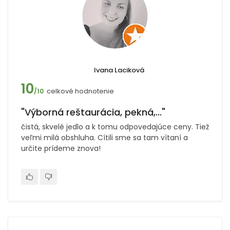
Ivana Laciková
10
celkové hodnotenie
/10
"Výborná reštaurácia, pekná,..."
čistá, skvelé jedlo a k tomu odpovedajúce ceny. Tiež
veľmi milá obshluha. Cítili sme sa tam vítaní a
určite prídeme znova!