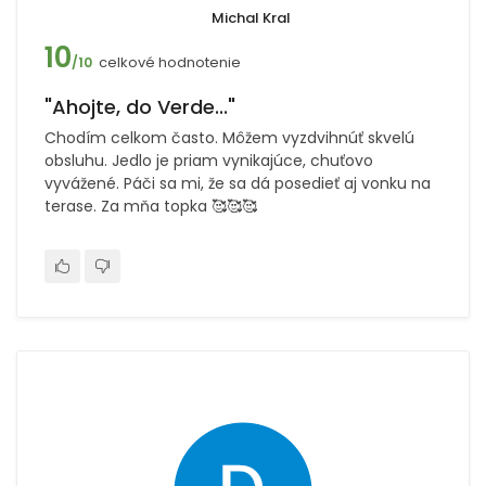
Michal Kral
10
celkové hodnotenie
/10
"Ahojte, do Verde..."
Chodím celkom často. Môžem vyzdvihnúť skvelú
obsluhu. Jedlo je priam vynikajúce, chuťovo
vyvážené. Páči sa mi, že sa dá posedieť aj vonku na
terase. Za mňa topka 🥰🥰🥰