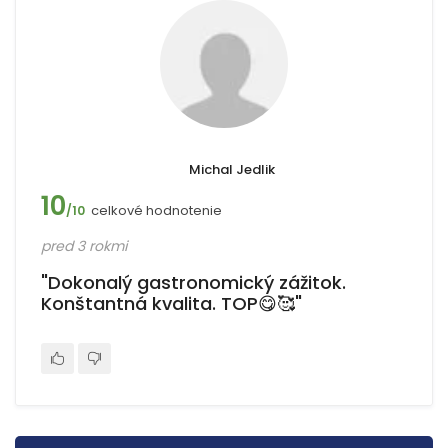
Michal Jedlik
10
celkové hodnotenie
/10
pred 3 rokmi
"Dokonalý gastronomický zážitok.
Konštantná kvalita. TOP😋🥰"