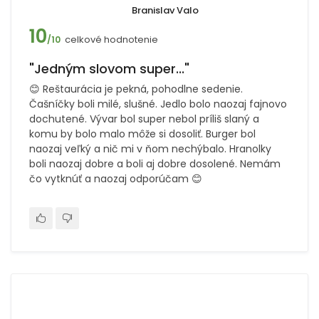
Branislav Valo
10
celkové hodnotenie
/10
"Jedným slovom super..."
😊 Reštaurácia je pekná, pohodlne sedenie.
Čašníčky boli milé, slušné. Jedlo bolo naozaj fajnovo
dochutené. Vývar bol super nebol príliš slaný a
komu by bolo malo môže si dosoliť. Burger bol
naozaj veľký a nič mi v ňom nechýbalo. Hranolky
boli naozaj dobre a boli aj dobre dosolené. Nemám
čo vytknúť a naozaj odporúčam 😊