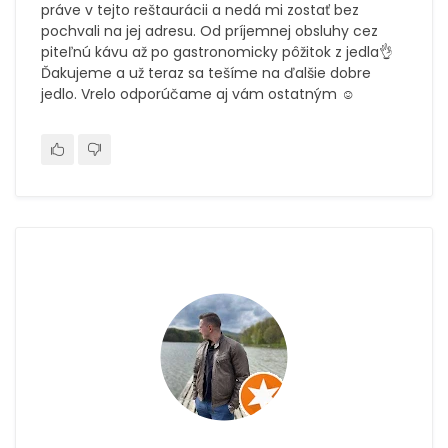
práve v tejto reštaurácii a nedá mi zostať bez
pochvali na jej adresu. Od príjemnej obsluhy cez
piteľnú kávu až po gastronomicky pôžitok z jedla👌
Ďakujeme a už teraz sa tešíme na ďalšie dobre
jedlo. Vrelo odporúčame aj vám ostatným ☺️