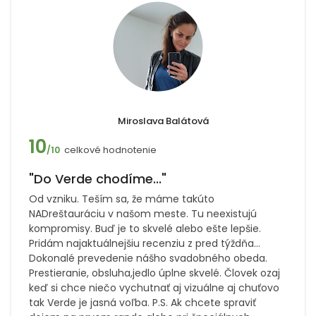
Miroslava Balátová
10
celkové hodnotenie
/10
"Do Verde chodíme..."
Od vzniku. Teším sa, že máme takúto
NADreštauráciu v našom meste. Tu neexistujú
kompromisy. Buď je to skvelé alebo ešte lepšie.
Pridám najaktuálnejšiu recenziu z pred týždňa...
Dokonalé prevedenie nášho svadobného obeda.
Prestieranie, obsluha,jedlo úplne skvelé. Človek ozaj
keď si chce niečo vychutnať aj vizuálne aj chuťovo
tak Verde je jasná voľba. P.S. Ak chcete spraviť