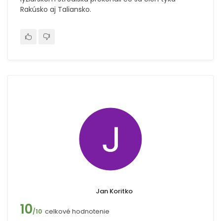
Rakúsko aj Taliansko.
Jan Koritko
10
celkové hodnotenie
/10