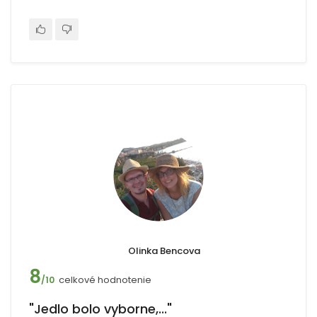
Olinka Bencova
8
celkové hodnotenie
/10
"Jedlo bolo vyborne,..."