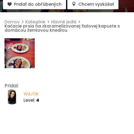
Pridať do obľúbených
Chcem vyskúšať
Domov
Kategórie
Hlavné jedlá
Kačacie prsia na zkaramelizovanej fialovej kapuste s
domácou žemlovou knedlou
Pridal:
WAJTIK
Level:
4