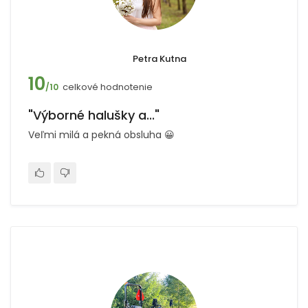
Petra Kutna
10
celkové hodnotenie
/10
"Výborné halušky a..."
Veľmi milá a pekná obsluha 😀