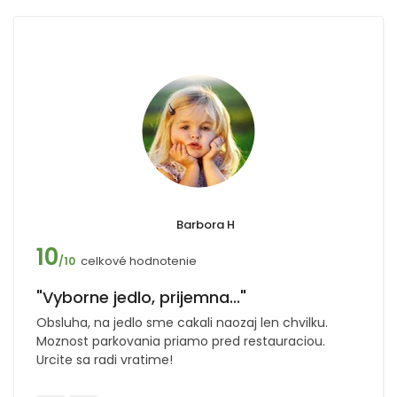
Barbora H
10
celkové hodnotenie
/10
"Vyborne jedlo, prijemna..."
Obsluha, na jedlo sme cakali naozaj len chvilku.
Moznost parkovania priamo pred restauraciou.
Urcite sa radi vratime!