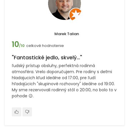
Marek Talian
10
celkové hodnotenie
/10
"Fantastické jedlo, skvelý..."
ľudský prístup obsluhy, perfektná rodinná
atmosféra. Vrelo doporučujem. Pre rodiny s deťmi
hladajucich kľud ideálne od 17:00, pre ľudí
hľadajúcich "skupinové rozhovory" ideálne od 19:00.
My sme rezervovali rodinný stôl o 20:00, no bolo to v
pohode 😉.