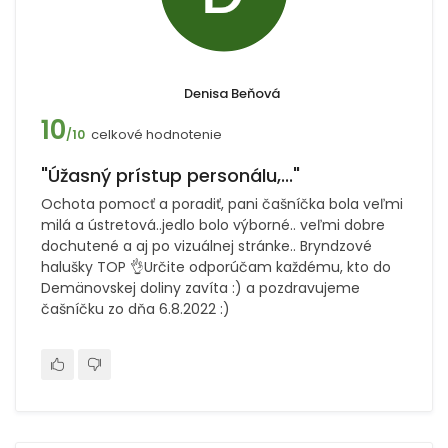
Denisa Beňová
10
celkové hodnotenie
/10
"Úžasný prístup personálu,..."
Ochota pomocť a poradiť, pani čašníčka bola veľmi
milá a ústretová..jedlo bolo výborné.. veľmi dobre
dochutené a aj po vizuálnej stránke.. Bryndzové
halušky TOP 👌Určite odporúčam každému, kto do
Demänovskej doliny zavíta :) a pozdravujeme
čašníčku zo dňa 6.8.2022 :)