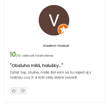
Vladimír Ondruš
10
celkové hodnotenie
/10
"Obsluha milá, halušky..."
Zatiaľ top, útulne, malé, Bol som sa tu najesť aj s
rodinou cca 3-4 krát vždy dobre navarili.