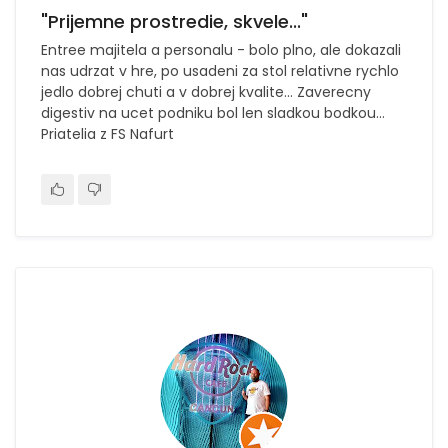
"Prijemne prostredie, skvele..."
Entree majitela a personalu - bolo plno, ale dokazali
nas udrzat v hre, po usadeni za stol relativne rychlo
jedlo dobrej chuti a v dobrej kvalite… Zaverecny
digestiv na ucet podniku bol len sladkou bodkou…
Priatelia z FS Nafurt