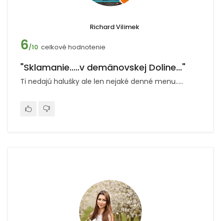
Richard Vilimek
6
celkové hodnotenie
/10
"Sklamanie.....v demänovskej Doline..."
Ti nedajú halušky ale len nejaké denné menu.....