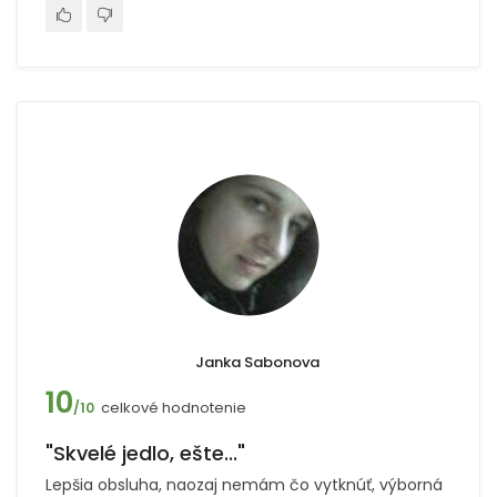
Janka Sabonova
10
celkové hodnotenie
/10
"Skvelé jedlo, ešte..."
Lepšia obsluha, naozaj nemám čo vytknúť, výborná