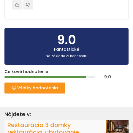
9.0
Fantastické
Na základe 21 hodnotení
Celkové hodnotenie
9.0
Všetky hodnotenia
Nájdete v:
Reštaurácia 3 domky -
reštaurácia, ubytovanie