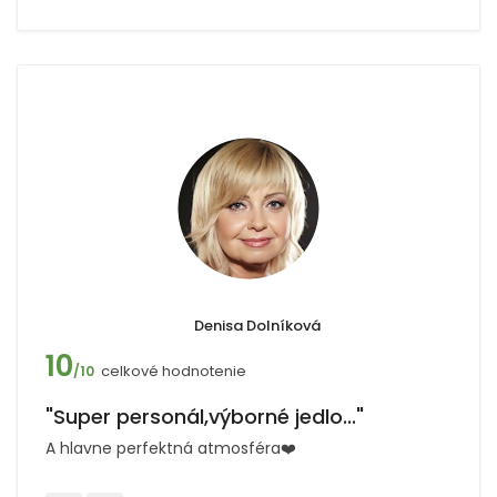
Denisa Dolníková
10
celkové hodnotenie
/10
"Super personál,výborné jedlo..."
A hlavne perfektná atmosféra❤️