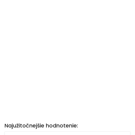
Najužitočnejšie hodnotenie: