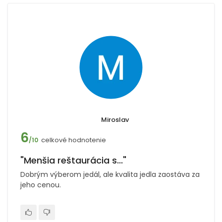
Miroslav
6
celkové hodnotenie
/10
"Menšia reštaurácia s..."
Dobrým výberom jedál, ale kvalita jedla zaostáva za
jeho cenou.