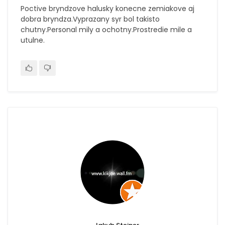
Poctive bryndzove halusky konecne zemiakove aj
dobra bryndza.Vyprazany syr bol takisto
chutny.Personal mily a ochotny.Prostredie mile a
utulne.