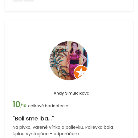
Andy Simulcikova
10
celkové hodnotenie
/10
"Boli sme iba..."
Na pivko, varené vínko a polievku. Polievka bola
úplne vynikajúca - odporúčam