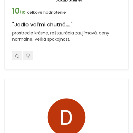
Jakub Steiner
10
celkové hodnotenie
/10
"Jedlo veľmi chutné,..."
prostredie krásne, reštaurácia zaujímavá, ceny
normálne. Veľká spokojnosť.