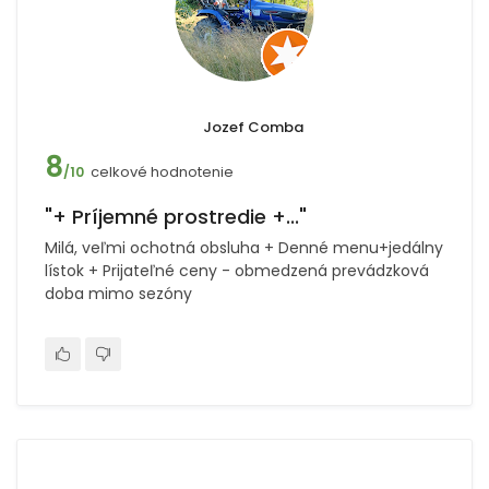
Jozef Comba
8
celkové hodnotenie
/10
"+ Príjemné prostredie +..."
Milá, veľmi ochotná obsluha + Denné menu+jedálny
lístok + Prijateľné ceny - obmedzená prevádzková
doba mimo sezóny