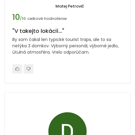
Matej Petrovič
10
celkové hodnotenie
/10
"V takejto lokácií..."
By som čakal len typické tourist traps, ale to sa
netýka 3 domkov. Výborný personál, výborné jedlo,
útulná atmosféra. Vrelo odporúčam.