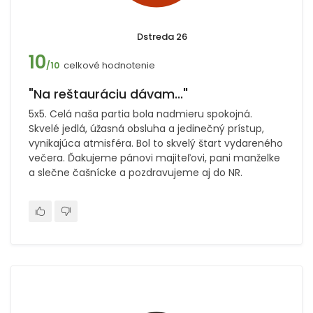
Dstreda 26
10
celkové hodnotenie
/10
"Na reštauráciu dávam..."
5x5. Celá naša partia bola nadmieru spokojná.
Skvelé jedlá, úžasná obsluha a jedinečný prístup,
vynikajúca atmisféra. Bol to skvelý štart vydareného
večera. Ďakujeme pánovi majiteľovi, pani manželke
a slečne čašnícke a pozdravujeme aj do NR.