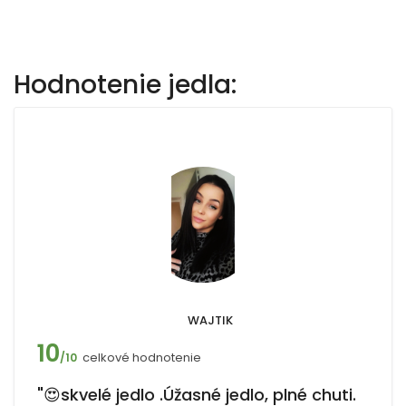
Hodnotenie jedla:
WAJTIK
10
celkové hodnotenie
/10
"😍skvelé jedlo .Úžasné jedlo, plné chuti.