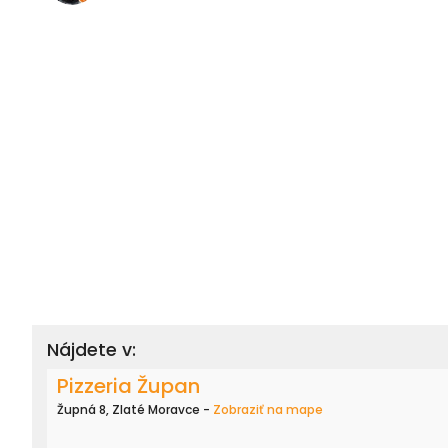
Nájdete v:
Pizzeria Župan
Župná 8, Zlaté Moravce -
Zobraziť na mape