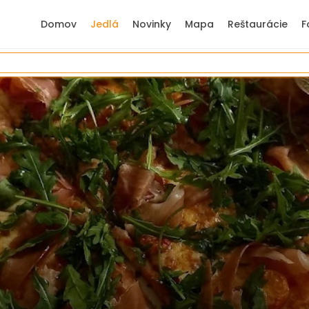
Domov
Jedlá
Novinky
Mapa
Reštaurácie
F