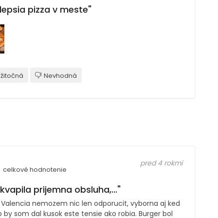
lepsia pizza v meste"
žitočná
Nevhodná
pred 4 rokmi
celkové hodnotenie
kvapila prijemna obsluha,..."
a Valencia nemozem nic len odporucit, vyborna aj ked
 by som dal kusok este tensie ako robia. Burger bol