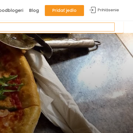
Prihlásenie
oodblogeri
Blog
Pridať jedlo