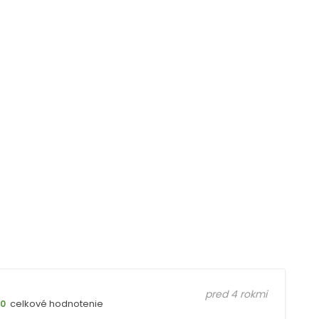
pred 4 rokmi
celkové hodnotenie
10