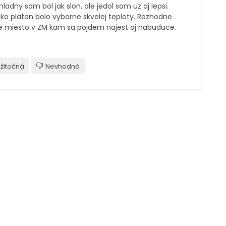
 hladny som bol jak slon, ale jedol som uz aj lepsi.
ko platan bolo vyborne skvelej teploty. Rozhodne
e miesto v ZM kam sa pojdem najest aj nabuduce.
žitočná
Nevhodná