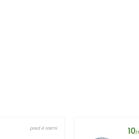
pred 4 rokmi
10
/