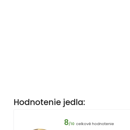
Hodnotenie jedla:
8
celkové hodnotenie
/10