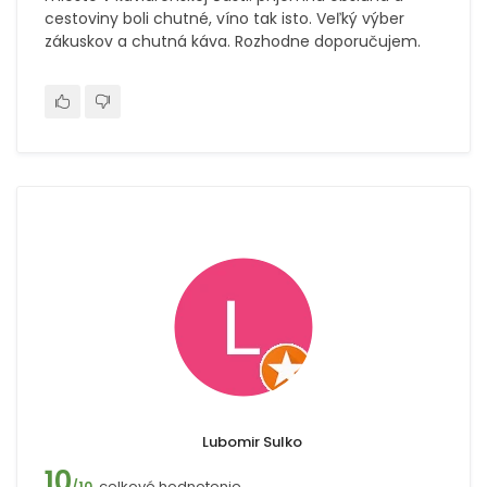
cestoviny boli chutné, víno tak isto. Veľký výber
zákuskov a chutná káva. Rozhodne doporučujem.
Lubomir Sulko
10
celkové hodnotenie
/10