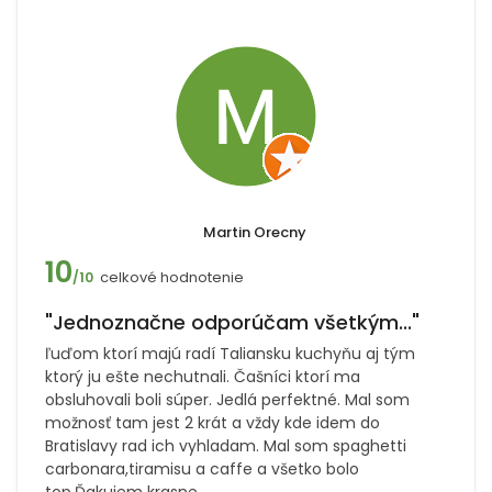
Martin Orecny
10
celkové hodnotenie
/10
"Jednoznačne odporúčam všetkým..."
ľuďom ktorí majú radí Taliansku kuchyňu aj tým
ktorý ju ešte nechutnali. Čašníci ktorí ma
obsluhovali boli súper. Jedlá perfektné. Mal som
možnosť tam jest 2 krát a vždy kde idem do
Bratislavy rad ich vyhladam. Mal som spaghetti
carbonara,tiramisu a caffe a všetko bolo