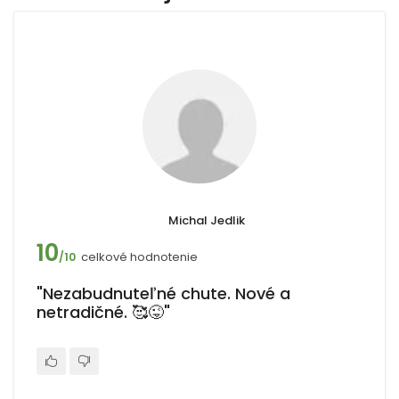
Michal Jedlik
10
celkové hodnotenie
/10
"Nezabudnuteľné chute. Nové a
netradičné. 🥰😜"