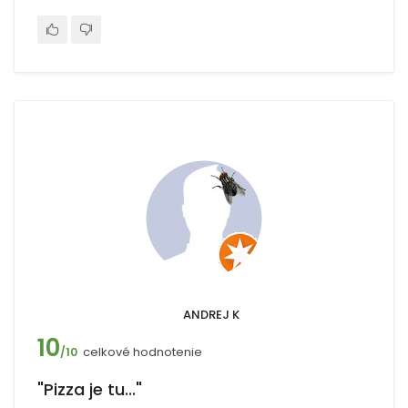
ANDREJ K
10
celkové hodnotenie
/10
"Pizza je tu..."