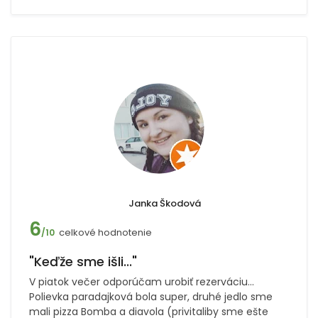
Janka Škodová
6
celkové hodnotenie
/10
"Keďže sme išli..."
V piatok večer odporúčam urobiť rezerváciu...
Polievka paradajková bola super, druhé jedlo sme
mali pizza Bomba a diavola (privitaliby sme ešte