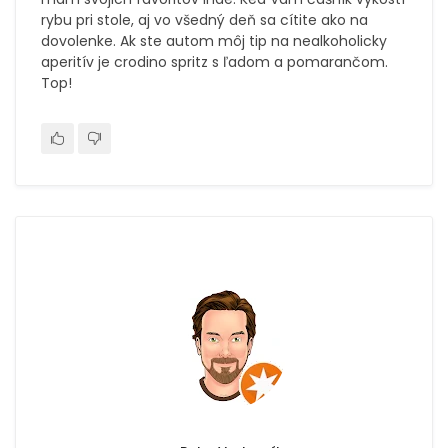
rybu pri stole, aj vo všedný deň sa cítite ako na
dovolenke. Ak ste autom môj tip na nealkoholicky
aperitív je crodino spritz s ľadom a pomarančom.
Top!