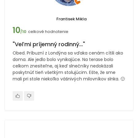
Frantisek Mikla
10
celkové hodnotenie
/10
"Veľmi príjemný rodinný..."
Obed. Príbuzní z Londýna sa vďaka cenám cítili ako
doma. Ale jedlo bolo vynikajúce. Na terase bolo
celkom znesiteľne, aj keď slnečníky nedokázali
poskytnúť tieň všetkým stolujúcim. Ešte, že sme
mali pri stole niekoľko vášnivých milovníkov slnka. 🙂