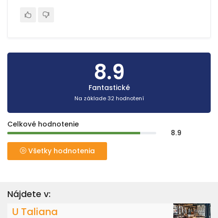
8.9
Fantastické
Na základe 32 hodnotení
Celkové hodnotenie
8.9
Všetky hodnotenia
Nájdete v:
U Taliana