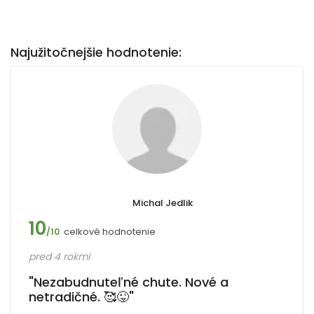
Najužitočnejšie hodnotenie:
Michal Jedlik
10
celkové hodnotenie
/10
pred 4 rokmi
"Nezabudnuteľné chute. Nové a
netradičné. 🥰😜"