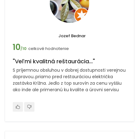
Jozef Bednar
10
celkové hodnotenie
/10
"Veľmi kvalitná reštaurácia..."
S príjemnou obsluhou v dobrej dostupnosti verejnou
dopravou..priamo pred reštauráciou električka
zastávka Krížna. Jedlo z top surovín za cenu vyššiu
ako inde ale primeranú ku kvalite a úrovni servisu