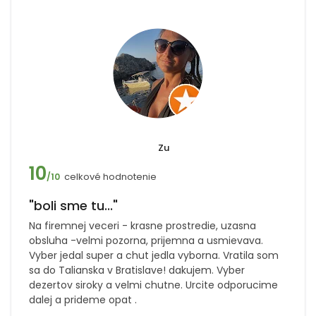
Zu
10
celkové hodnotenie
/10
"boli sme tu..."
Na firemnej veceri - krasne prostredie, uzasna
obsluha -velmi pozorna, prijemna a usmievava.
Vyber jedal super a chut jedla vyborna. Vratila som
sa do Talianska v Bratislave! dakujem. Vyber
dezertov siroky a velmi chutne. Urcite odporucime
dalej a prideme opat .