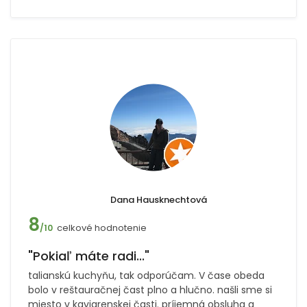
Dana Hausknechtová
8
celkové hodnotenie
/10
"Pokiaľ máte radi..."
talianskú kuchyňu, tak odporúčam. V čase obeda
bolo v reštauračnej čast plno a hlučno. našli sme si
miesto v kaviarenskej časti. príjemná obsluha a