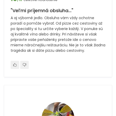
"Veľmi príjemná obsluha..."
A aj výborné jedlo. Obsluha vám vždy ochotne
poradí a pomôže vybrať. Od pizze cez cestoviny až
po špeciality si tu určite vyberie každý. V ponuke sú
aj kvalitné vína alebo drinky. Pri návšteve si však
pripravte vaše peňaženky pretože ide o cenovo
mierne náročnejšiu reštauráciu. Nie je to však žiadna
tragédia ak si dáte pizzu alebo cestoviny.