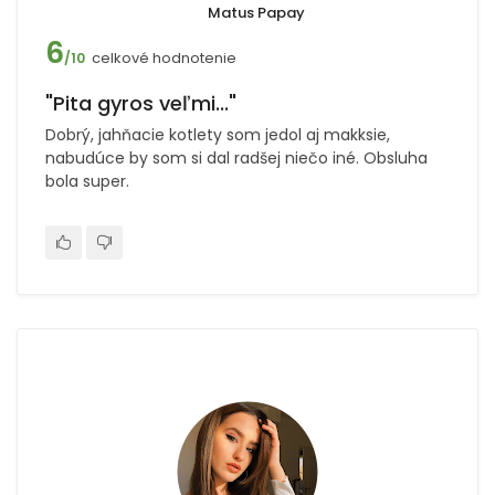
Matus Papay
6
celkové hodnotenie
/10
"Pita gyros veľmi..."
Dobrý, jahňacie kotlety som jedol aj makksie,
nabudúce by som si dal radšej niečo iné. Obsluha
bola super.