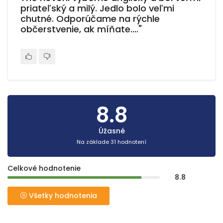
priateľský a milý. Jedlo bolo veľmi
chutné. Odporúčame na rýchle
občerstvenie, ak míňate.…"
8.8
Úžasné
Na základe 31 hodnotení
Celkové hodnotenie
8.8
Všetky hodnotenia