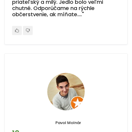
priateľský a milý. Jedlo bolo veľmi
chutné. Odporúčame na rýchle
občerstvenie, ak míňate.…"
Pavol Molnár