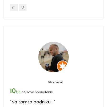
Filip Izrael
10
celkové hodnotenie
/10
"Na tomto podniku..."