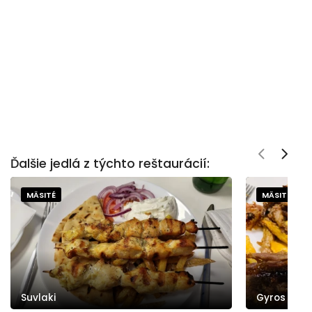
Ďalšie jedlá z týchto reštaurácií:
MÄSITÉ
MÄSITÉ
Suvlaki
Gyros v pl