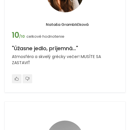
Nataša Grambličková
10
celkové hodnotenie
/10
"Úžasne jedlo, príjemná..."
Atmosféra a skvelý grécky večer! MUSÍTE SA
ZASTAVIŤ