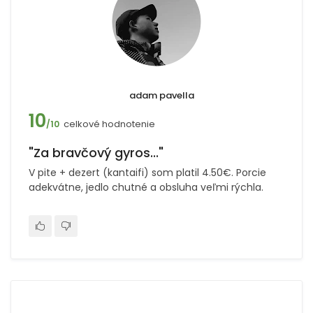
adam pavella
10
celkové hodnotenie
/10
"Za bravčový gyros..."
V pite + dezert (kantaifi) som platil 4.50€. Porcie
adekvátne, jedlo chutné a obsluha veľmi rýchla.