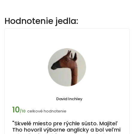
Hodnotenie jedla:
David Inchley
10
celkové hodnotenie
/10
"Skvelé miesto pre rýchle sústo. Majiteľ
Tho hovoril výborne anglicky a bol veľmi