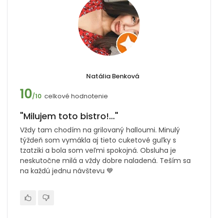
Natália Benková
10
celkové hodnotenie
/10
"Milujem toto bistro!..."
Vždy tam chodím na grilovaný halloumi. Minulý
týždeň som vymákla aj tieto cuketové guľky s
tzatziki a bola som veľmi spokojná. Obsluha je
neskutočne milá a vždy dobre naladená. Teším sa
na každú jednu návštevu 💙