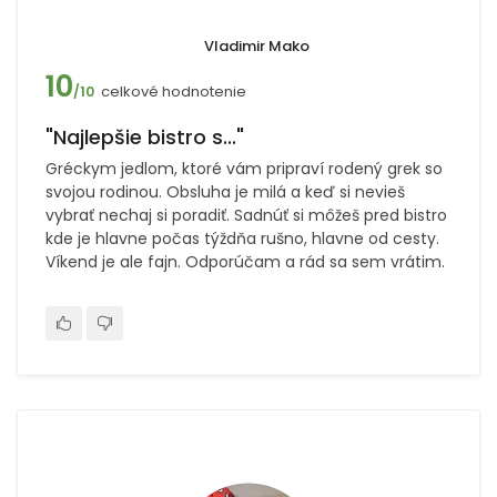
Vladimir Mako
10
celkové hodnotenie
/10
"Najlepšie bistro s..."
Gréckym jedlom, ktoré vám pripraví rodený grek so
svojou rodinou. Obsluha je milá a keď si nevieš
vybrať nechaj si poradiť. Sadnúť si môžeš pred bistro
kde je hlavne počas týždňa rušno, hlavne od cesty.
Víkend je ale fajn. Odporúčam a rád sa sem vrátim.