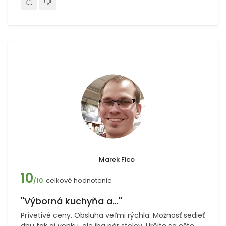
Marek Fico
10
celkové hodnotenie
/10
"Výborná kuchyňa a..."
Prívetivé ceny. Obsluha veľmi rýchla. Možnosť sedieť