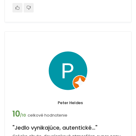
Peter Heldes
10
celkové hodnotenie
/10
"Jedlo vynikajúce, autentické..."