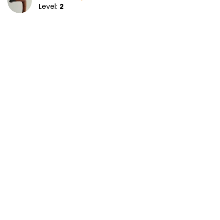
Level:
2