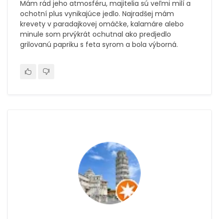
Mám rád jeho atmosféru, majitelia sú veľmi milí a
ochotní plus vynikajúce jedlo. Najradšej mám
krevety v paradajkovej omáčke, kalamáre alebo
minule som prvýkrát ochutnal ako predjedlo
grilovanú papriku s feta syrom a bola výborná.