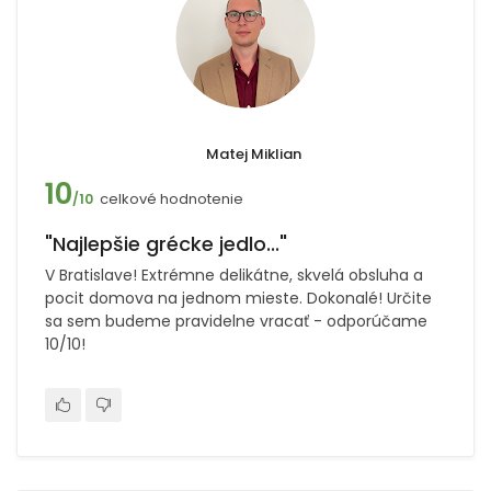
Matej Miklian
10
celkové hodnotenie
/10
"Najlepšie grécke jedlo..."
V Bratislave! Extrémne delikátne, skvelá obsluha a
pocit domova na jednom mieste. Dokonalé! Určite
sa sem budeme pravidelne vracať - odporúčame
10/10!