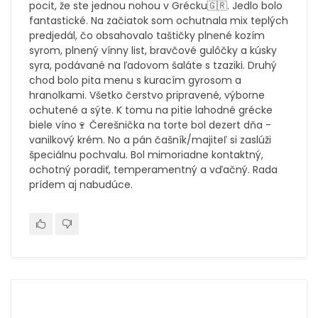
pocit, že ste jednou nohou v Grécku🇬🇷. Jedlo bolo
fantastické. Na začiatok som ochutnala mix teplých
predjedál, čo obsahovalo taštičky plnené kozím
syrom, plnený vínny list, bravčové gulôčky a kúsky
syra, podávané na ľadovom šaláte s tzaziki. Druhý
chod bolo pita menu s kuracím gyrosom a
hranolkami. Všetko čerstvo pripravené, výborne
ochutené a sýte. K tomu na pitie lahodné grécke
biele víno🍷 Čerešnička na torte bol dezert dňa -
vanilkový krém. No a pán čašník/majiteľ si zaslúži
špeciálnu pochvalu. Bol mimoriadne kontaktný,
ochotný poradiť, temperamentný a vďačný. Rada
prídem aj nabudúce.