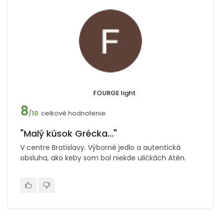
FOURGE light
8
celkové hodnotenie
/10
"Malý kúsok Grécka..."
V centre Bratislavy. Výborné jedlo a autentická
obsluha, ako keby som bol niekde uličkách Atén.