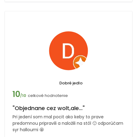
Dobré jedlo
10
celkové hodnotenie
/10
"Objednane cez wolt,ale..."
Pri jedení som mal pocit ako keby to prave
predomnou pripravili a naložili na stôl 🙂 odporúčam
syr halloumi 🤩