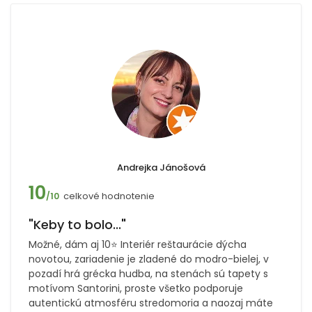
Andrejka Jánošová
10
celkové hodnotenie
/10
"Keby to bolo..."
Možné, dám aj 10⭐ Interiér reštaurácie dýcha
novotou, zariadenie je zladené do modro-bielej, v
pozadí hrá grécka hudba, na stenách sú tapety s
motívom Santorini, proste všetko podporuje
autentickú atmosféru stredomoria a naozaj máte