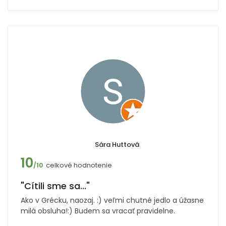
Sára Huttová
10
celkové hodnotenie
/10
"Cítili sme sa..."
Ako v Grécku, naozaj. :) veľmi chutné jedlo a úžasne
milá obsluha!:) Budem sa vracať pravidelne.