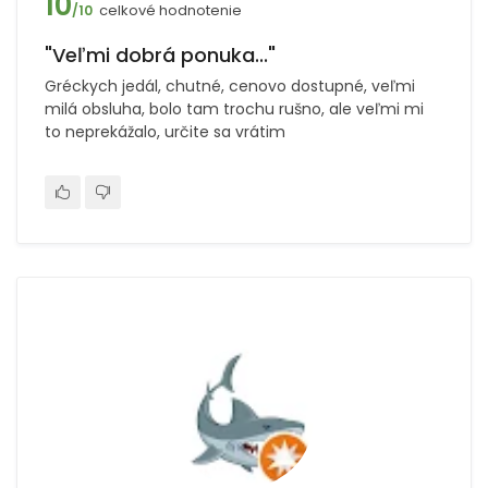
10
celkové hodnotenie
/10
"Veľmi dobrá ponuka..."
Gréckych jedál, chutné, cenovo dostupné, veľmi
milá obsluha, bolo tam trochu rušno, ale veľmi mi
to neprekážalo, určite sa vrátim