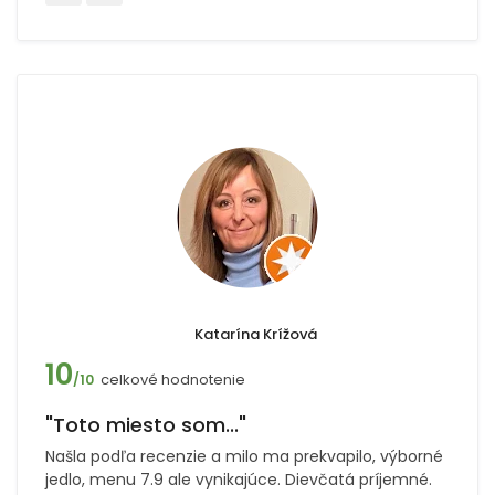
Katarína Krížová
10
celkové hodnotenie
/10
"Toto miesto som..."
Našla podľa recenzie a milo ma prekvapilo, výborné
jedlo, menu 7.9 ale vynikajúce. Dievčatá príjemné.