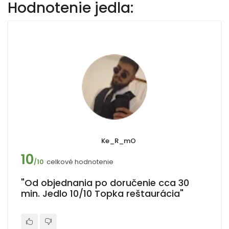
Hodnotenie jedla:
Ke_R_mO
10
celkové hodnotenie
/10
"Od objednania po doručenie cca 30
min. Jedlo 10/10 Topka reštaurácia"