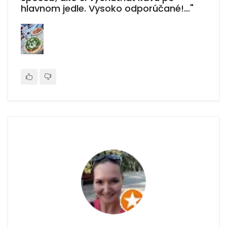
hlavnom jedle. Vysoko odporúčané!…"