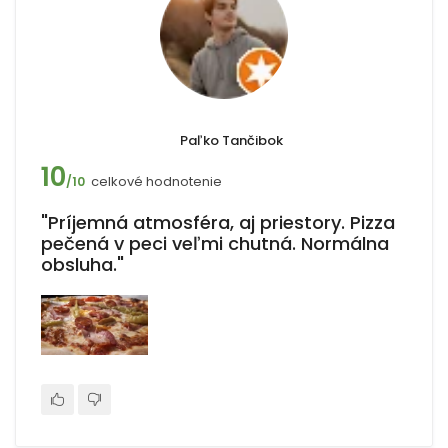
Paľko Tančibok
10
celkové hodnotenie
/10
"Príjemná atmosféra, aj priestory. Pizza
pečená v peci veľmi chutná. Normálna
obsluha."