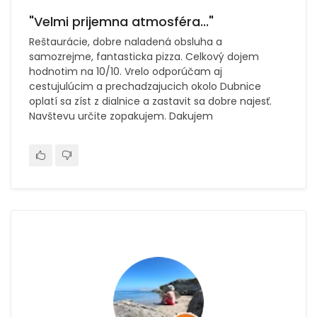
"Velmi prijemna atmosféra..."
Reštaurácie, dobre naladená obsluha a
samozrejme, fantasticka pizza. Celkový dojem
hodnotim na 10/10. Vrelo odporúčam aj
cestujulúcim a prechadzajucich okolo Dubnice
oplatí sa zíst z dialnice a zastavit sa dobre najesť.
Navštevu určite zopakujem. Dakujem