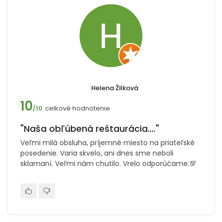
Helena Žilková
10
celkové hodnotenie
/10
"Naša obľúbená reštaurácia...."
Veľmi milá obsluha, príjemné miesto na priateľské
posedenie. Varia skvelo, ani dnes sme neboli
sklamaní. Veľmi nám chutilo. Vrelo odporúčame.💯