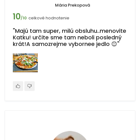
Mária Prekopová
10
celkové hodnotenie
/10
"Majú tam super, milú obsluhu..menovite
Katku! určite sme tam neboli posledný
krát!A samozrejme vybornee jedlo 😊"