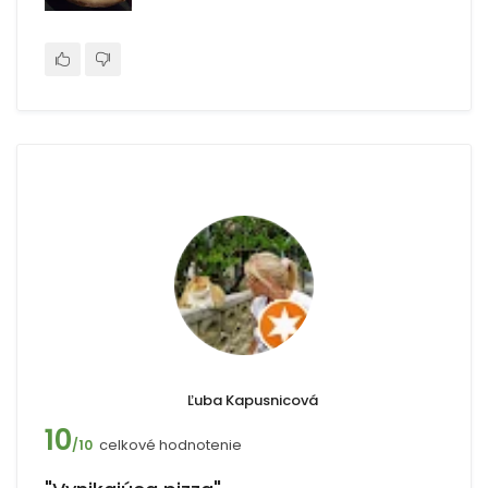
Ľuba Kapusnicová
10
celkové hodnotenie
/10