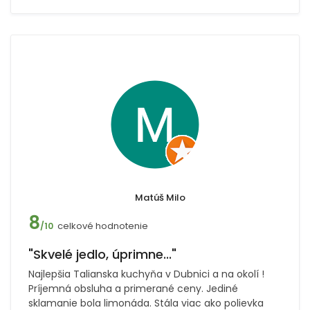
Matúš Milo
8
celkové hodnotenie
/10
"Skvelé jedlo, úprimne..."
Najlepšia Talianska kuchyňa v Dubnici a na okolí !
Príjemná obsluha a primerané ceny. Jediné
sklamanie bola limonáda. Stála viac ako polievka