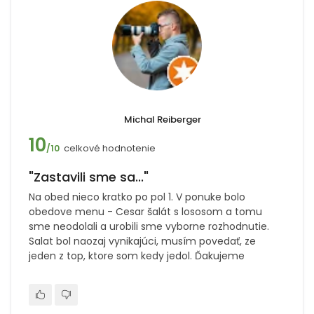
Michal Reiberger
10
celkové hodnotenie
/10
"Zastavili sme sa..."
Na obed nieco kratko po pol 1. V ponuke bolo
obedove menu - Cesar šalát s lososom a tomu
sme neodolali a urobili sme vyborne rozhodnutie.
Salat bol naozaj vynikajúci, musím povedať, ze
jeden z top, ktore som kedy jedol. Ďakujeme