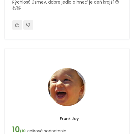
Rýchlosť, úsmev, dobre jedlo a hneď je deň krajší 😊
👍👋
Frank Joy
10
celkové hodnotenie
/10