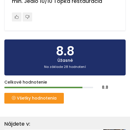
min. Jedlo 10/10 Topka reštaurácia"
8.8
Úžasné
Na základe 28 hodnotení
Celkové hodnotenie
8.8
Všetky hodnotenia
Nájdete v: