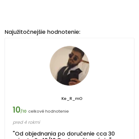
Najužitočnejšie hodnotenie:
Ke_R_mO
10
celkové hodnotenie
/10
pred 4 rokmi
"Od objednania po doručenie cca 30