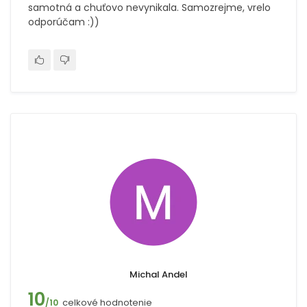
samotná a chuťovo nevynikala. Samozrejme, vrelo
odporúčam :))
Michal Andel
10
celkové hodnotenie
/10