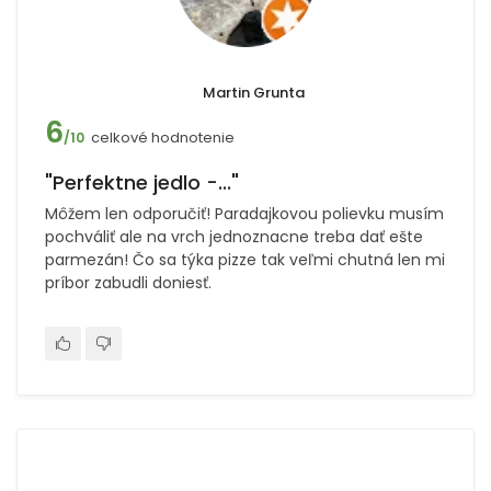
Martin Grunta
6
celkové hodnotenie
/10
"Perfektne jedlo -..."
Môžem len odporučiť! Paradajkovou polievku musím
pochváliť ale na vrch jednoznacne treba dať ešte
parmezán! Čo sa týka pizze tak veľmi chutná len mi
príbor zabudli doniesť.