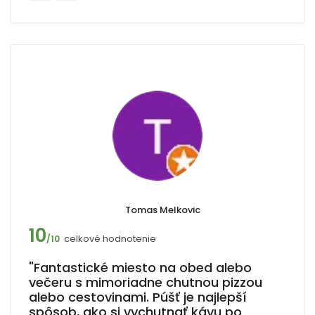
Tomas Melkovic
10
celkové hodnotenie
/10
"Fantastické miesto na obed alebo
večeru s mimoriadne chutnou pizzou
alebo cestovinami. Púšť je najlepší
spôsob, ako si vychutnať kávu po