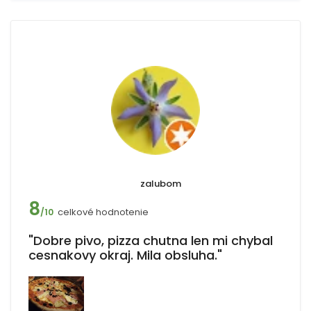
zalubom
8
celkové hodnotenie
/10
"Dobre pivo, pizza chutna len mi chybal
cesnakovy okraj. Mila obsluha."