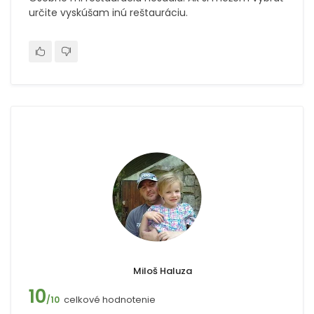
určite vyskúšam inú reštauráciu.
Miloš Haluza
10
celkové hodnotenie
/10