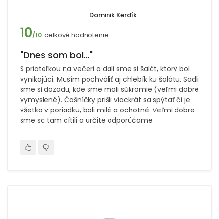
Dominik Kerdík
10
celkové hodnotenie
/10
"Dnes som bol..."
S priateľkou na večeri a dali sme si šalát, ktorý bol
vynikajúci. Musím pochváliť aj chlebík ku šalátu. Sadli
sme si dozadu, kde sme mali súkromie (veľmi dobre
vymyslené). Čašníčky prišli viackrát sa spýtať či je
všetko v poriadku, boli milé a ochotné. Veľmi dobre
sme sa tam cítili a určite odporúčame.