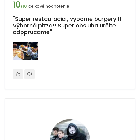
10
celkové hodnotenie
/10
"Super reštaurácia , výborne burgery !!
Výborná pizza!! Super obsluha určite
odpprucame"