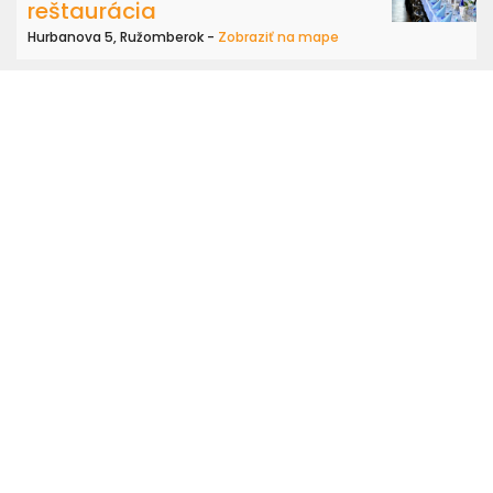
reštaurácia
Hurbanova 5, Ružomberok -
Zobraziť na mape