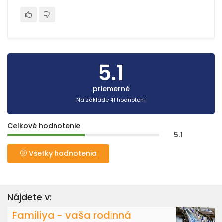
5.1
priemerné
Na základe 41 hodnotení
Celkové hodnotenie
5.1
Všetky hodnotenia
Nájdete v:
Familiya - vaša rodinná