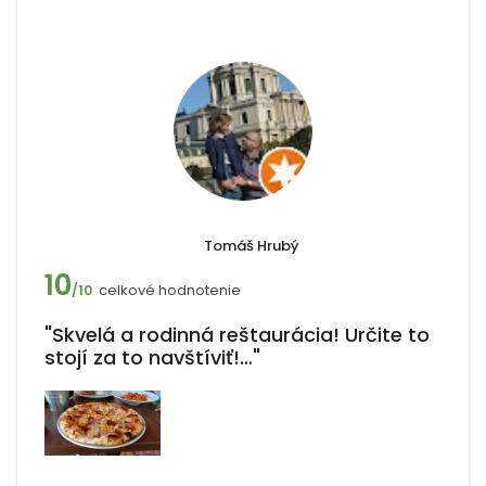
Tomáš Hrubý
10
celkové hodnotenie
/10
"Skvelá a rodinná reštaurácia! Určite to
stojí za to navštíviť!…"