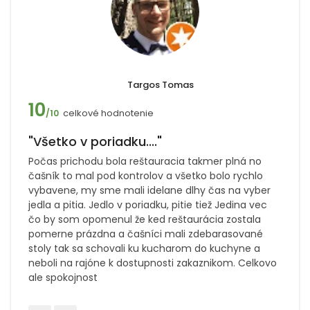
Targos Tomas
10
celkové hodnotenie
/10
"Všetko v poriadku...."
Počas prichodu bola reštauracia takmer plná no
čašník to mal pod kontrolov a všetko bolo rychlo
vybavene, my sme mali idelane dlhy čas na vyber
jedla a pitia. Jedlo v poriadku, pitie tiež Jedina vec
čo by som opomenul že ked reštaurácia zostala
pomerne prázdna a čašníci mali zdebarasované
stoly tak sa schovali ku kucharom do kuchyne a
neboli na rajóne k dostupnosti zakaznikom. Celkovo
ale spokojnost