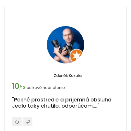
Zdeněk Kukula
10
celkové hodnotenie
/10
"Pekné prostredie a príjemná obsluha.
Jedlo taky chutilo, odporúčam.…"