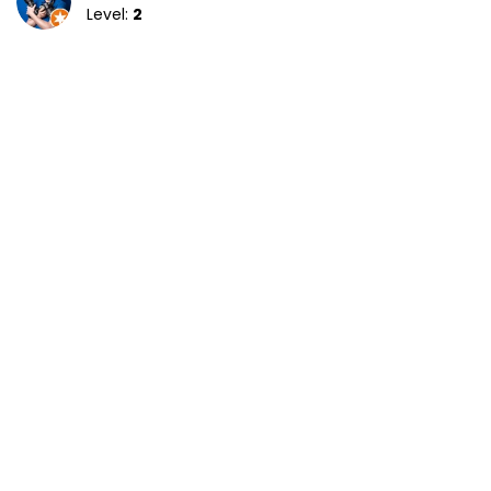
Level:
2