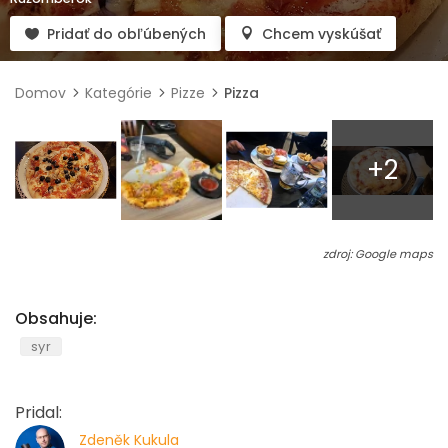
Pridať do obľúbených
Chcem vyskúšať
Domov
Kategórie
Pizze
Pizza
+2
zdroj: Google maps
Obsahuje:
syr
Pridal:
Zdeněk Kukula