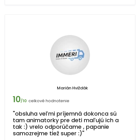
Marián Hviždák
10
celkové hodnotenie
/10
"obsluha veľmi príjemná dokonca sú
tam animatorky pre deti maľujú ich a
tak :) vrelo odporúčame , papanie
samozrejme tiež super :)"