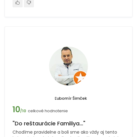
Ľubomír Šimček
10
celkové hodnotenie
/10
"Do reštaurácie Familiya..."
Chodíme pravidelne a boli sme ako vždy aj tento