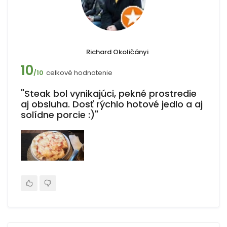
Richard Okoličányi
10
celkové hodnotenie
/10
"Steak bol vynikajúci, pekné prostredie
aj obsluha. Dosť rýchlo hotové jedlo a aj
solídne porcie :)"