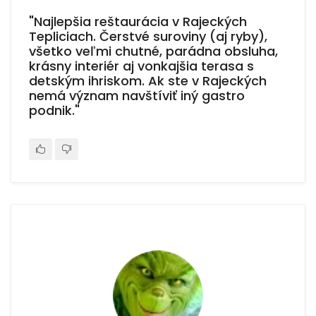
"Najlepšia reštaurácia v Rajeckých
Tepliciach. Čerstvé suroviny (aj ryby),
všetko veľmi chutné, parádna obsluha,
krásny interiér aj vonkajšia terasa s
detským ihriskom. Ak ste v Rajeckých
nemá význam navštíviť iný gastro
podnik."