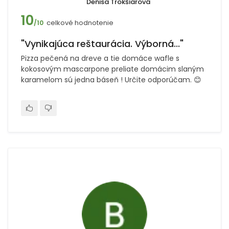
Denisa Trokšiarová
10
celkové hodnotenie
/10
"Vynikajúca reštaurácia. Výborná..."
Pizza pečená na dreve a tie domáce wafle s
kokosovým mascarpone preliate domácim slaným
karamelom sú jedna báseň ! Určite odporúčam. 😊