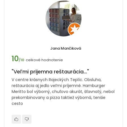
Jana Mančiková
10
celkové hodnotenie
/10
"Veľmi prijemna reštaurácia..."
V centre krásnych Rajeckých Teplíc. Obsluha,
reštaurácia aj jedlo veľmi príjemné. Hamburger
Meritto bol výborný, chuťovo akurát, šťavnatý, nebol
prekombinovany a pizza taktiež výborná, tenšie
cesto