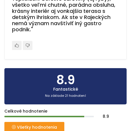
všetko veľmi chutné, parádna obsluha,
krásny interiér aj vonkajšia terasa s
detským ihriskom. Ak ste v Rajeckých
nemá význam navštíviť iný gastro
podnik."
8.9
Fantastické
Na základe 21 hodnotení
Celkové hodnotenie
8.9
Všetky hodnotenia