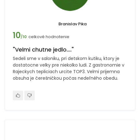
Branislav Pika
10
celkové hodnotenie
/10
"Velmi chutne jedlo...."
Sedeli sme v saloniku, pri detskom kutiku, ktory je
dostatocne velky pre niekolko ludi. Z gastronomie v
Rajeckych tepliciach urcite TOP3. Velmi prijemna
obsuha je čerešničkou počas nedeľného obedu.