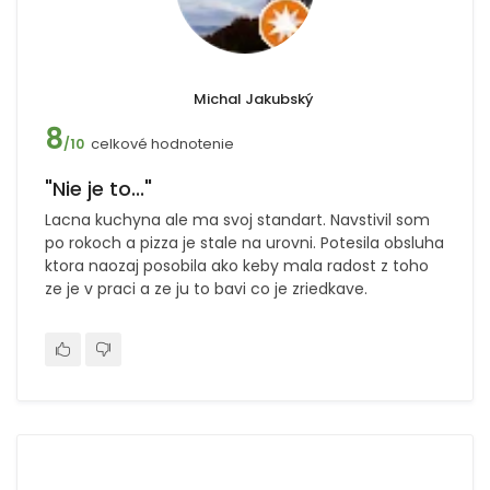
Michal Jakubský
8
celkové hodnotenie
/10
"Nie je to..."
Lacna kuchyna ale ma svoj standart. Navstivil som
po rokoch a pizza je stale na urovni. Potesila obsluha
ktora naozaj posobila ako keby mala radost z toho
ze je v praci a ze ju to bavi co je zriedkave.