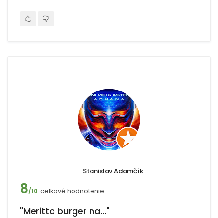
Stanislav Adamčík
8
celkové hodnotenie
/10
"Meritto burger na..."