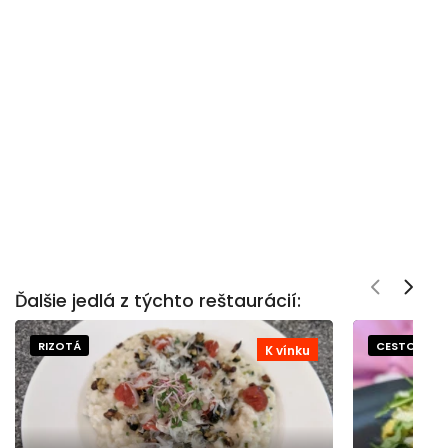
Ďalšie jedlá z týchto reštaurácií:
RIZOTÁ
CESTOVINY
K vínku