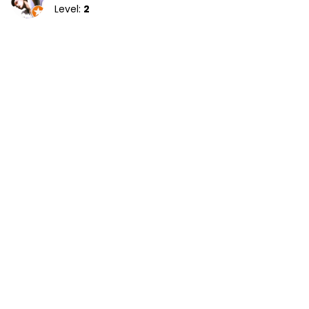
Level:
2