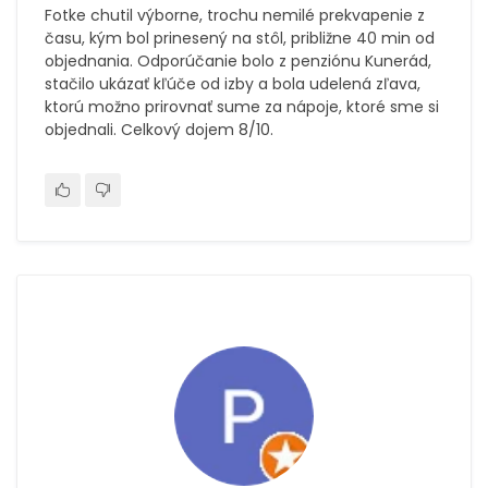
Fotke chutil výborne, trochu nemilé prekvapenie z
času, kým bol prinesený na stôl, približne 40 min od
objednania. Odporúčanie bolo z penziónu Kunerád,
stačilo ukázať kľúče od izby a bola udelená zľava,
ktorú možno prirovnať sume za nápoje, ktoré sme si
objednali. Celkový dojem 8/10.