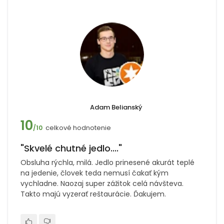
Adam Belianský
10
celkové hodnotenie
/10
"Skvelé chutné jedlo...."
Obsluha rýchla, milá. Jedlo prinesené akurát teplé
na jedenie, človek teda nemusí čakať kým
vychladne. Naozaj super zážitok celá návšteva.
Takto majú vyzerať reštaurácie. Ďakujem.