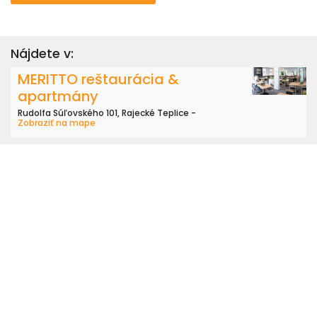
Nájdete v:
MERITTO reštaurácia &
apartmány
Rudolfa Súľovského 101, Rajecké Teplice -
Zobraziť na mape