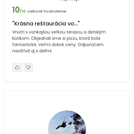
10
celkové hodnotenie
/10
"Krásna reštaurácia vo..."
Vnútri s vonkajšou veľkou terasou a detským
kútikom. Objednali sme si pizzu, ktorá bola
fantastická. Veľmi dobré ceny. Odporúčam
navštíviť aj s deťmi.