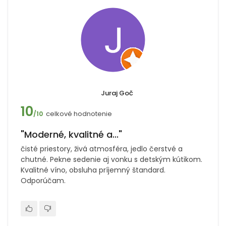
Juraj Goč
10
celkové hodnotenie
/10
"Moderné, kvalitné a..."
čisté priestory, živá atmosféra, jedlo čerstvé a
chutné. Pekne sedenie aj vonku s detským kútikom.
Kvalitné víno, obsluha príjemný štandard.
Odporúčam.