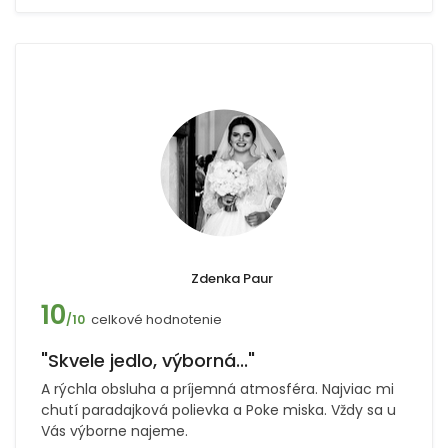
Zdenka Paur
10
celkové hodnotenie
/10
"Skvele jedlo, výborná..."
A rýchla obsluha a príjemná atmosféra. Najviac mi
chutí paradajková polievka a Poke miska. Vždy sa u
Vás výborne najeme.