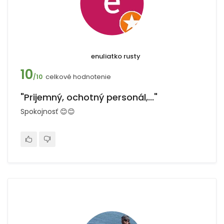
enuliatko rusty
10
celkové hodnotenie
/10
"Prijemný, ochotný personál,..."
Spokojnosť 😊😊