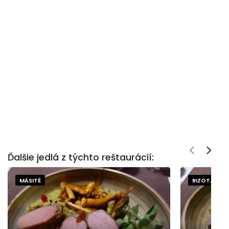
Ďalšie jedlá z týchto reštaurácií:
MÄSITÉ
RIZOTÁ