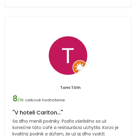
Tomi Tóth
8
celkové hodnotenie
/10
"V hoteli Carlton..."
Sa dlho menili podniky. Podľa všetkého sa už
konečne táto café a reštaurácia uchytila. Korzo je
kvalitný podnik a dúfam, že už aj dlho vydrží.