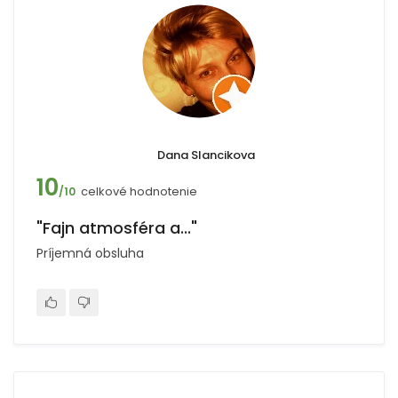
Dana Slancikova
10
celkové hodnotenie
/10
"Fajn atmosféra a..."
Príjemná obsluha