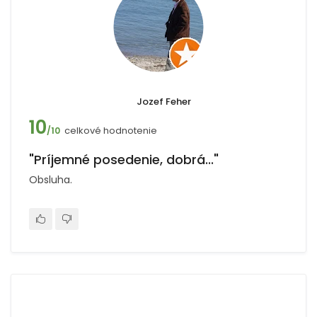
Jozef Feher
10
celkové hodnotenie
/10
"Príjemné posedenie, dobrá..."
Obsluha.