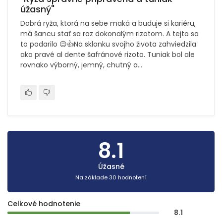
úžasný"
Dobrá ryža, ktorá na sebe maká a buduje si kariéru,
má šancu stať sa raz dokonalým rizotom. A tejto sa
to podarilo 😉👍Na sklonku svojho života zahviedzila
ako pravé al dente šafránové rizoto. Tuniak bol ale
rovnako výborný, jemný, chutný a...
8.1
Úžasné
Na základe 30 hodnotení
Celkové hodnotenie
8.1