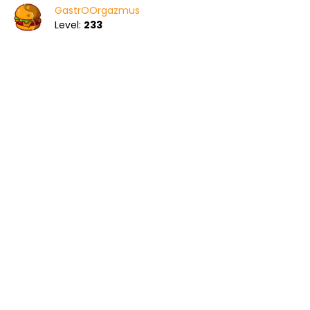
GastrOOrgazmus
Level:
233