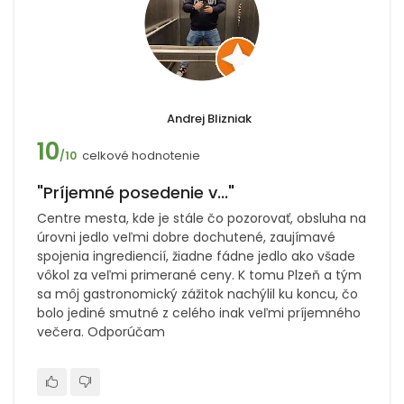
Andrej Blizniak
10
celkové hodnotenie
/10
"Príjemné posedenie v..."
Centre mesta, kde je stále čo pozorovať, obsluha na
úrovni jedlo veľmi dobre dochutené, zaujímavé
spojenia ingrediencií, žiadne fádne jedlo ako všade
vôkol za veľmi primerané ceny. K tomu Plzeň a tým
sa môj gastronomický zážitok nachýlil ku koncu, čo
bolo jediné smutné z celého inak veľmi príjemného
večera. Odporúčam