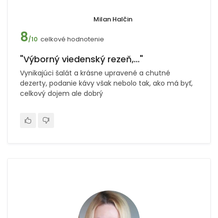
Milan Halčin
8
celkové hodnotenie
/10
"Výborný viedenský rezeň,..."
Vynikajúci šalát a krásne upravené a chutné
dezerty, podanie kávy však nebolo tak, ako má byť,
celkový dojem ale dobrý