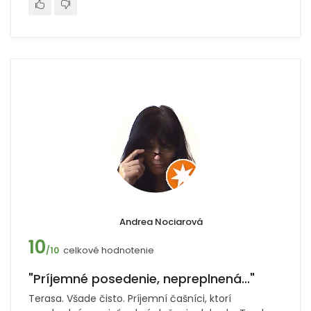
Andrea Nociarová
10
celkové hodnotenie
/10
"Príjemné posedenie, nepreplnená..."
Terasa. Všade čisto. Príjemní čašníci, ktorí