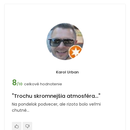
Karol Urban
8
celkové hodnotenie
/10
"Trochu skromnejšia atmosféra..."
Na pondelok podvecer, ale rizoto bolo veľmi
chutné...