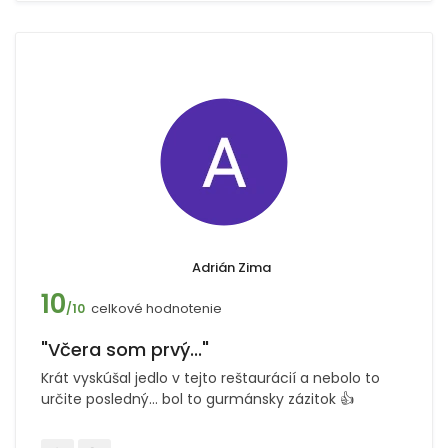
Adrián Zima
10
celkové hodnotenie
/10
"Včera som prvý..."
Krát vyskúšal jedlo v tejto reštaurácií a nebolo to
určite posledný… bol to gurmánsky zázitok 👍