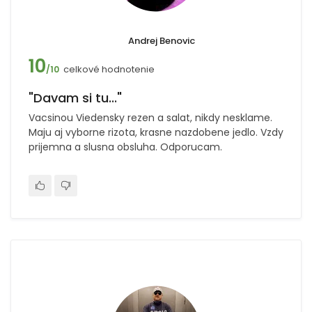
Andrej Benovic
10
celkové hodnotenie
/10
"Davam si tu..."
Vacsinou Viedensky rezen a salat, nikdy nesklame.
Maju aj vyborne rizota, krasne nazdobene jedlo. Vzdy
prijemna a slusna obsluha. Odporucam.