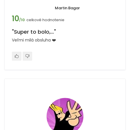
Martin Bagar
10
celkové hodnotenie
/10
"Super to bolo,..."
Veľmi milá obsluha ❤️