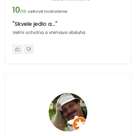
10
celkové hodnotenie
/10
"Skvele jedlo a..."
Velmi ochotna a vnimava obsluha