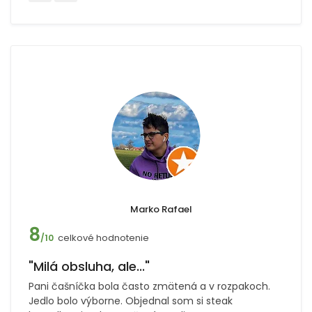
Marko Rafael
8
celkové hodnotenie
/10
"Milá obsluha, ale..."
Pani čašníčka bola často zmätená a v rozpakoch.
Jedlo bolo výborne. Objednal som si steak