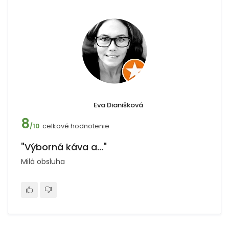
Eva Dianišková
8
celkové hodnotenie
/10
"Výborná káva a..."
Milá obsluha