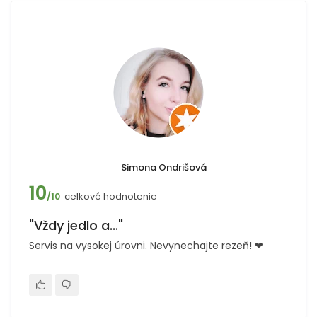
Simona Ondrišová
10
celkové hodnotenie
/10
"Vždy jedlo a..."
Servis na vysokej úrovni. Nevynechajte rezeň! ❤