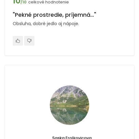
10
celkové hodnotenie
/10
"Pekné prostredie, príjemná..."
Obsluha, dobré jedlo aj nápoje.
Saska Frolkovicova