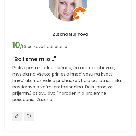
Zuzana Murínová
10
celkové hodnotenie
/10
"Boli sme milo..."
Prekvapení mladou slečnou, čo nás obsluhovala,
myslela na všetko priniesla hneď vázu na kvety
hneď ako nás videla prichádzať, bola ochotná, milá,
nevtierava a veľmi profesionálna. Ďakujeme za
príjemnú oslavu dvojí narodenin a projemne
posedenie. Zuzana