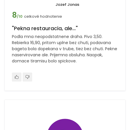
Jozef Jonas
8
celkové hodnotenie
/10
"Pekna restauracia, ale..."
Podla mna neopodstatnene draha. Pivo 3,50.
Rebierka 16,90, pritom uplne bez chuti, podavana
bageta bola dopekana v trube, tiez bez chuti. Pekne
naservirovane ale. Prijemna obsluha. Naopak,
domace tiramisu bolo spickove.