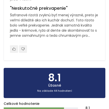
"Neskutočné prekvapenie"
Šafranové rizotá zvyknú byť menej výrazné, preto je
veľmi dôležité ako ich kuchár dochutí. Toto rizoto
bolo veľké prekvapenie. Jednak samotná kvalita
jedla - krémové, ryža al dente ale skombinovať to s
jemne osmahnutým a teda chrumkavým pro...
8.1
Úžasné
Na základe 44 hodnotení
Celkové hodnotenie
8.1