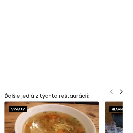
Ďalšie jedlá z týchto reštaurácií:
VÝVARY
HLAVNÉ JED