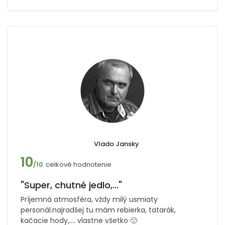
Vlado Jansky
10
celkové hodnotenie
/10
"Super, chutné jedlo,..."
Príjemná atmosféra, vždy milý usmiaty
personál.najradšej tu mám rebierka, tatarák,
kačacie hody,.... vlastne všetko 🙂