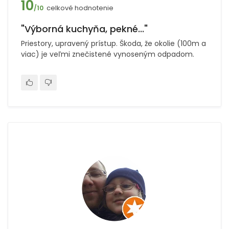
10
celkové hodnotenie
/10
"Výborná kuchyňa, pekné..."
Priestory, upravený prístup. Škoda, že okolie (100m a
viac) je veľmi znečistené vynoseným odpadom.