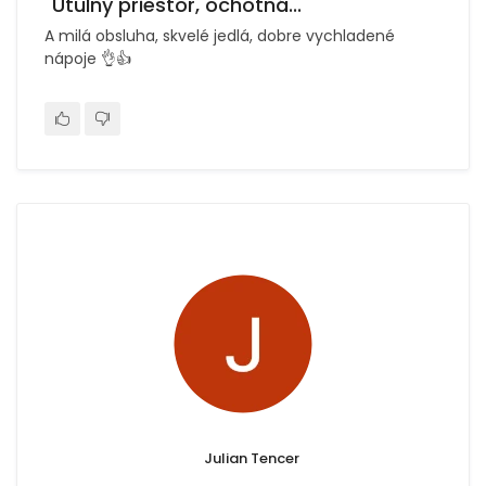
"Útulny priestor, ochotná..."
A milá obsluha, skvelé jedlá, dobre vychladené
nápoje 👌👍
Julian Tencer