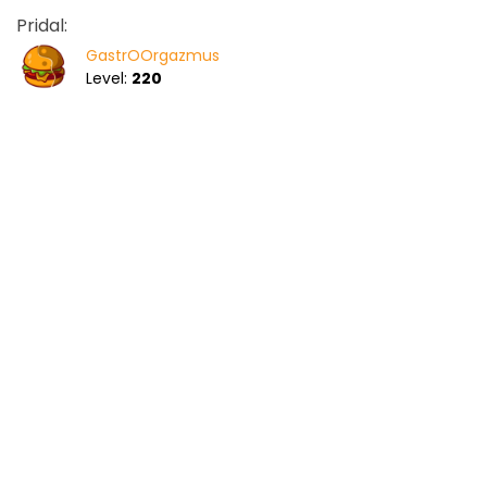
Pridal:
GastrOOrgazmus
Level:
220