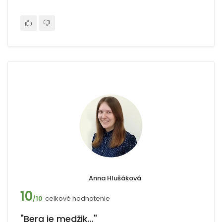
Anna Hlušáková
10
celkové hodnotenie
/10
"Berg je medžik..."