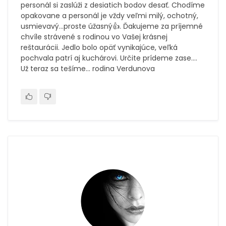
personál si zaslúži z desiatich bodov desať. Chodíme
opakovane a personál je vždy veľmi milý, ochotný,
usmievavý...proste úžasný👍. Ďakujeme za príjemné
chvíle strávené s rodinou vo Vašej krásnej
reštaurácii. Jedlo bolo opäť vynikajúce, veľká
pochvala patrí aj kuchárovi. Určite prídeme zase....
Už teraz sa tešíme... rodina Verdunova