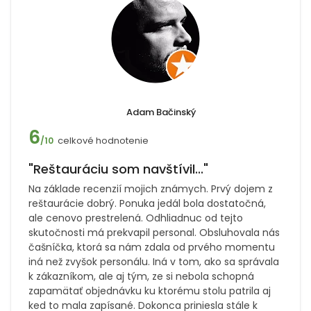
Adam Bačinský
6
celkové hodnotenie
/10
"Reštauráciu som navštívil..."
Na základe recenzií mojich známych. Prvý dojem z
reštaurácie dobrý. Ponuka jedál bola dostatočná,
ale cenovo prestrelená. Odhliadnuc od tejto
skutočnosti má prekvapil personal. Obsluhovala nás
čašníčka, ktorá sa nám zdala od prvého momentu
iná než zvyšok personálu. Iná v tom, ako sa správala
k zákazníkom, ale aj tým, ze si nebola schopná
zapamätať objednávku ku ktorému stolu patrila aj
ked to mala zapísané. Dokonca priniesla stále k