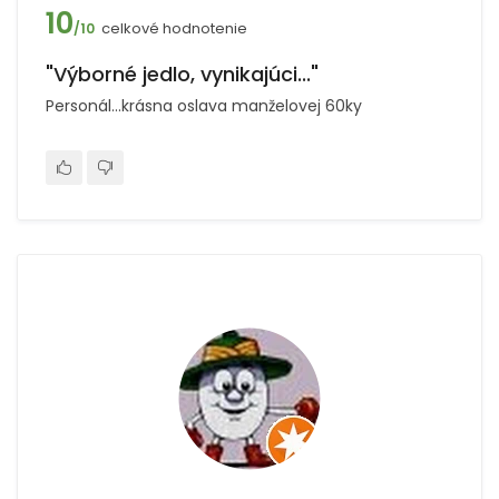
10
celkové hodnotenie
/10
"Výborné jedlo, vynikajúci..."
Personál...krásna oslava manželovej 60ky