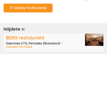
Všetky hodnotenia
Nájdete v:
BERG restaurant
Údernícka 2712, Petržalka (Bratislava) -
Zobraziť na mape