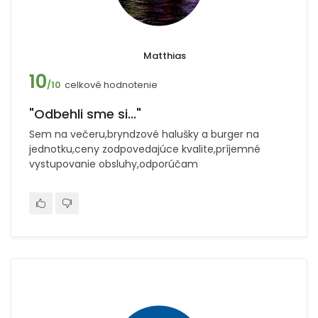
Matthias
10
celkové hodnotenie
/10
"Odbehli sme si..."
Sem na večeru,bryndzové halušky a burger na
jednotku,ceny zodpovedajúce kvalite,príjemné
vystupovanie obsluhy,odporúčam