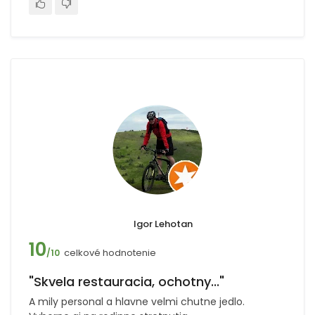
Igor Lehotan
10
celkové hodnotenie
/10
"Skvela restauracia, ochotny..."
A mily personal a hlavne velmi chutne jedlo.