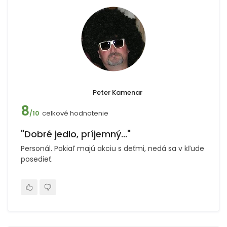
Peter Kamenar
8
celkové hodnotenie
/10
"Dobré jedlo, príjemný..."
Personál. Pokiaľ majú akciu s deťmi, nedá sa v kľude
posedieť.