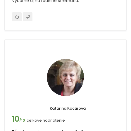
Vyborne aj na rodinne stretnutia.
Katarina Kocúrová
10
celkové hodnotenie
/10