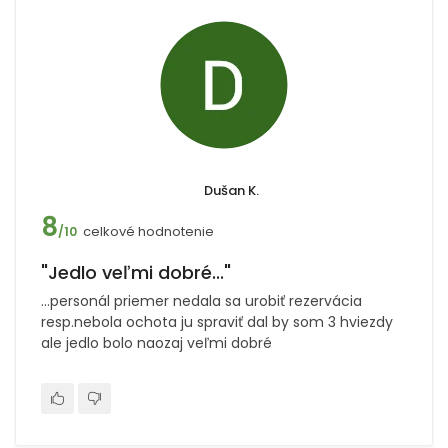
Dušan K.
8
celkové hodnotenie
/10
"Jedlo veľmi dobré..."
...personál priemer nedala sa urobiť rezervácia
resp.nebola ochota ju spraviť dal by som 3 hviezdy
ale jedlo bolo naozaj veľmi dobré