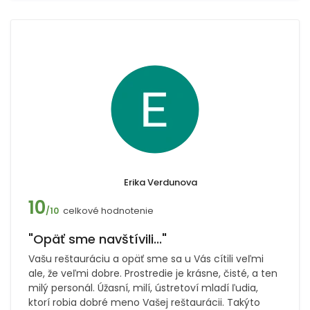
Erika Verdunova
10
celkové hodnotenie
/10
"Opäť sme navštívili..."
Vašu reštauráciu a opäť sme sa u Vás cítili veľmi
ale, že veľmi dobre. Prostredie je krásne, čisté, a ten
milý personál. Úžasní, milí, ústretoví mladí ľudia,
ktorí robia dobré meno Vašej reštaurácii. Takýto