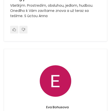
Všetkým. Prostredím, obsluhou, jedlom, hudbou.
Onedlho k Vám zavítame znova a už teraz sa
tešíme. S úctou Anna
Eva Bohusova