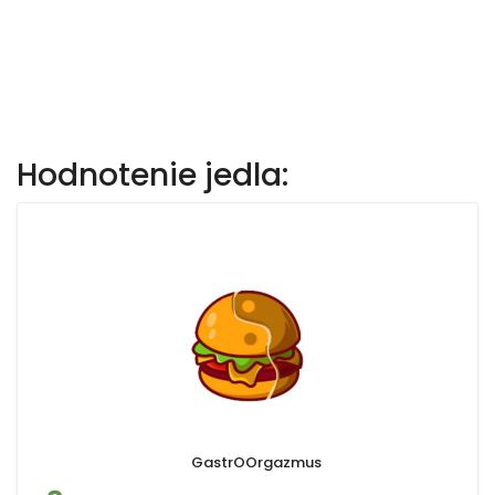
Hodnotenie jedla:
GastrOOrgazmus