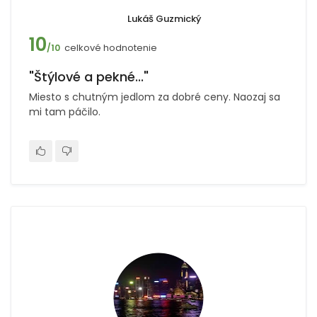
Lukáš Guzmický
10
celkové hodnotenie
/10
"Štýlové a pekné..."
Miesto s chutným jedlom za dobré ceny. Naozaj sa
mi tam páčilo.