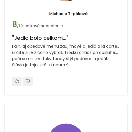
Michaela Tirpáková
8
celkové hodnotenie
/10
"Jedlo bolo celkom..."
Fajn, aj obedové menu zaujímavé a jedlá a la carte..
určite si je z čoho vybrať. Trošku chaos pri obsluhe…
páči sa mi ten taký fancy štýl podávania jedál,
Slávia je fajn, určite neurazí.