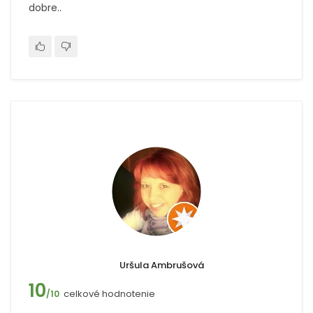
dobre..
Uršula Ambrušová
10
celkové hodnotenie
/10