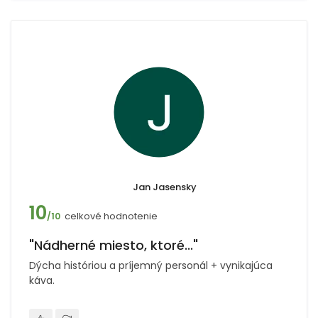
Jan Jasensky
10
celkové hodnotenie
/10
"Nádherné miesto, ktoré..."
Dýcha históriou a príjemný personál + vynikajúca
káva.