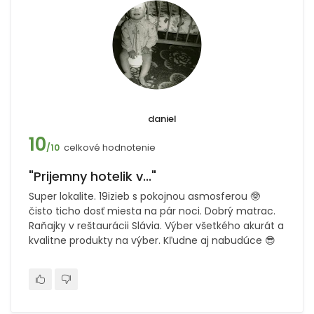
daniel
10
celkové hodnotenie
/10
"Prijemny hotelik v..."
Super lokalite. 19izieb s pokojnou asmosferou 🤓
čisto ticho dosť miesta na pár noci. Dobrý matrac.
Raňajky v reštaurácii Slávia. Výber všetkého akurát a
kvalitne produkty na výber. Kľudne aj nabudúce 😎