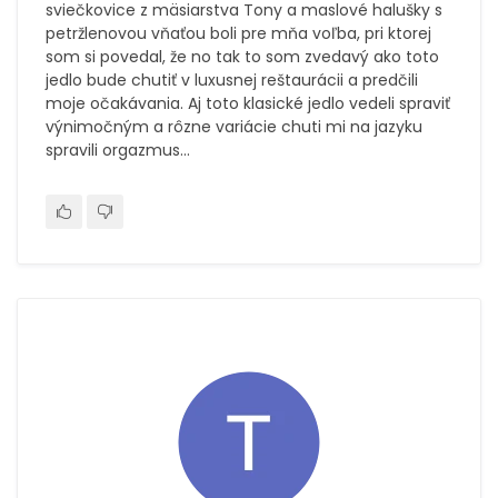
sviečkovice z mäsiarstva Tony a maslové halušky s
petržlenovou vňaťou boli pre mňa voľba, pri ktorej
som si povedal, že no tak to som zvedavý ako toto
jedlo bude chutiť v luxusnej reštaurácii a predčili
moje očakávania. Aj toto klasické jedlo vedeli spraviť
výnimočným a rôzne variácie chuti mi na jazyku
spravili orgazmus...