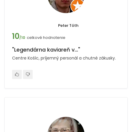
Peter Tóth
10
celkové hodnotenie
/10
"Legendárna kaviareň v..."
Centre Košíc, príjemný personál a chutné zákusky.