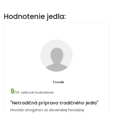
Hodnotenie jedla:
Foodik
9
celkové hodnotenie
/10
"Netradičná príprava tradičného jedla"
Hovädzí stroganov zo slovenskej hovädzej