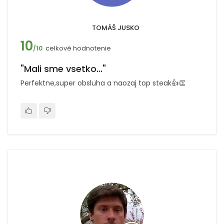
TOMÁŠ JUSKO
10
celkové hodnotenie
/10
"Mali sme vsetko..."
Perfektne,super obsluha a naozaj top steak👍👏