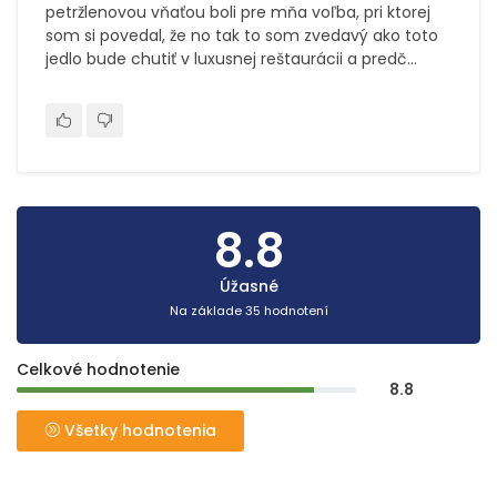
petržlenovou vňaťou boli pre mňa voľba, pri ktorej
som si povedal, že no tak to som zvedavý ako toto
jedlo bude chutiť v luxusnej reštaurácii a predč...
8.8
Úžasné
Na základe 35 hodnotení
Celkové hodnotenie
8.8
Všetky hodnotenia