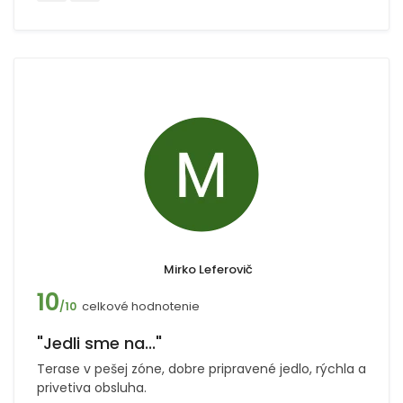
Mirko Leferovič
10
celkové hodnotenie
/10
"Jedli sme na..."
Terase v pešej zóne, dobre pripravené jedlo, rýchla a
privetiva obsluha.