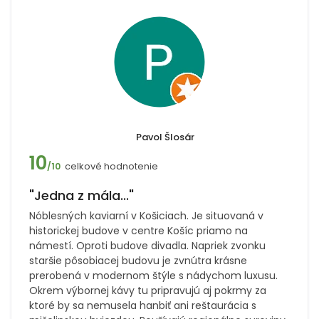
Pavol Šlosár
10
celkové hodnotenie
/10
"Jedna z mála..."
Nóblesných kaviarní v Košiciach. Je situovaná v
historickej budove v centre Košíc priamo na
námestí. Oproti budove divadla. Napriek zvonku
staršie pôsobiacej budovu je zvnútra krásne
prerobená v modernom štýle s nádychom luxusu.
Okrem výbornej kávy tu pripravujú aj pokrmy za
ktoré by sa nemusela hanbiť ani reštaurácia s