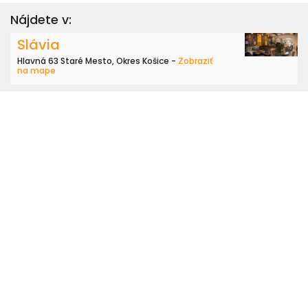
Nájdete v:
Slávia
Hlavná 63 Staré Mesto, Okres Košice -
Zobraziť
na mape