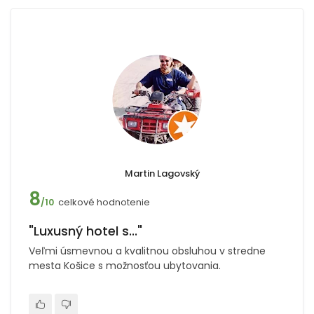
Martin Lagovský
8
celkové hodnotenie
/10
"Luxusný hotel s..."
Veľmi úsmevnou a kvalitnou obsluhou v stredne
mesta Košice s možnosťou ubytovania.