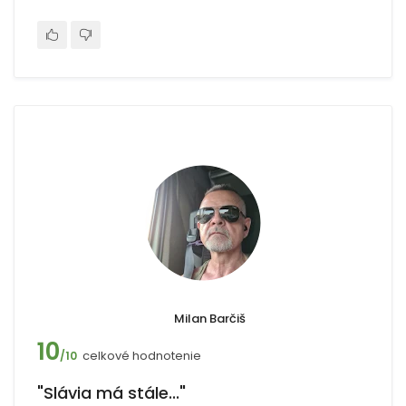
Milan Barčiš
10
celkové hodnotenie
/10
"Slávia má stále..."