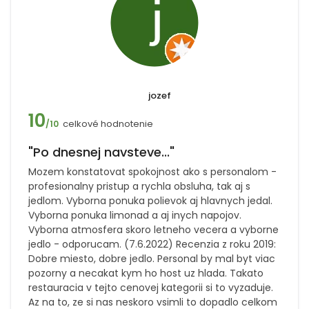
jozef
10
celkové hodnotenie
/10
"Po dnesnej navsteve..."
Mozem konstatovat spokojnost ako s personalom -
profesionalny pristup a rychla obsluha, tak aj s
jedlom. Vyborna ponuka polievok aj hlavnych jedal.
Vyborna ponuka limonad a aj inych napojov.
Vyborna atmosfera skoro letneho vecera a vyborne
jedlo - odporucam. (7.6.2022) Recenzia z roku 2019:
Dobre miesto, dobre jedlo. Personal by mal byt viac
pozorny a necakat kym ho host uz hlada. Takato
restauracia v tejto cenovej kategorii si to vyzaduje.
Az na to, ze si nas neskoro vsimli to dopadlo celkom