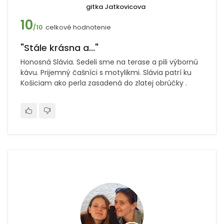
gitka Jatkovicova
10
celkové hodnotenie
/10
"Stále krásna a..."
Honosná Slávia. Sedeli sme na terase a pili výbornú
kávu. Prijemný čašníci s motylikmi. Slávia patrí ku
Košiciam ako perla zasadená do zlatej obrúčky .