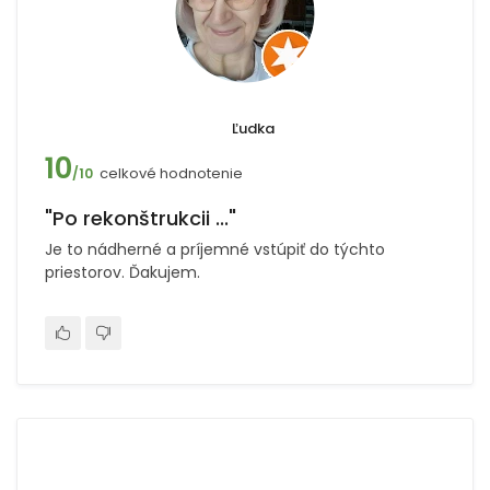
Ľudka
10
celkové hodnotenie
/10
"Po rekonštrukcii ..."
Je to nádherné a príjemné vstúpiť do týchto
priestorov. Ďakujem.