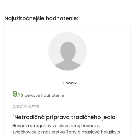
Najužitočnejšie hodnotenie:
Foodik
9
celkové hodnotenie
/10
pred 4 rokmi
"Netradičná príprava tradičného jedla"
Hovädzí stroganov zo slovenskej hovädzej
sviečkovice z mäsiarstva Tony a maslové halušky s