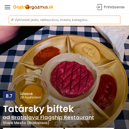
Prihlásenie
Úžasné
8.7
28 hodnotení
Tatársky biftek
od
Bratislava Flagship Restaurant
Staré Mesto (Bratislava)