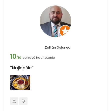
Zoltán Oslanec
10
celkové hodnotenie
/10
"Najlepšie"