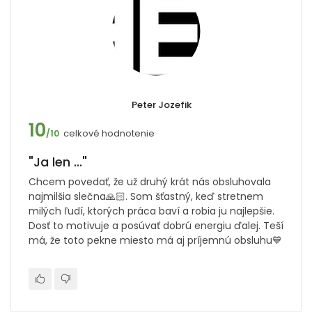
Peter Jozefik
10
celkové hodnotenie
/10
"Ja len ..."
Chcem povedať, že už druhý krát nás obsluhovala
najmilšia slečna🙏🏻. Som šťastný, keď stretnem
milých ľudí, ktorých práca baví a robia ju najlepšie.
Dosť to motivuje a posúvať dobrú energiu ďalej. Teší
má, že toto pekne miesto má aj príjemnú obsluhu💙