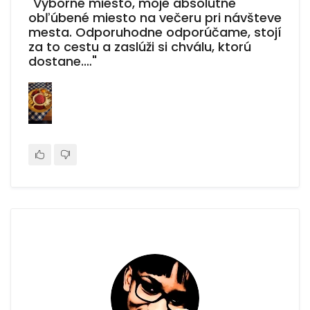
"Výborné miesto, moje absolútne
obľúbené miesto na večeru pri návšteve
mesta. Odporuhodne odporúčame, stojí
za to cestu a zaslúži si chválu, ktorú
dostane.…"