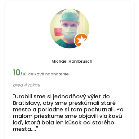
Michael Hambrusch
10
celkové hodnotenie
/10
pred 4 rokmi
"Urobili sme si jednodňový výlet do
Bratislavy, aby sme preskúmali staré
mesto a poriadne si tam pochutnali. Po
malom prieskume sme objavili vlajkovú
loď, ktorá bola len kúsok od starého
mesta.…"