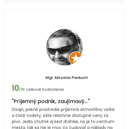
Mgr. Miroslav Pankuch
10
celkové hodnotenie
/10
"Príjemný podnik, zaujímavý..."
Dizajn, pekné prostredie príjemná atmosféra, veľké
a čisté toalety, ešte relatívne dostupné ceny za
pivo. Jedlo chutné aj keď drahšie, no je to centrum
mesta, tak sa nie je moc čo čudovať a náklady na