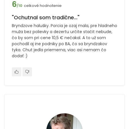
6
celkové hodnotenie
/10
"Ochutnal som tradične..."
Bryndzove halušky. Porcia je ozaj mala, pre hladneho
muža bez polievky a dezertu určite stačit nebude,
čo by som pri cene 10,5 € nečakal. A to už som
pochodil aj ine podniky po BA, čo sa bryndzakov
tyka. Chut jedla priemerna, viac asi nemam čo
dodať :)