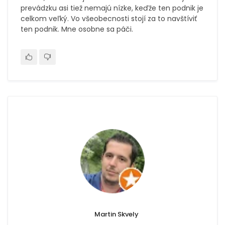
prevádzku asi tiež nemajú nízke, keďže ten podnik je
celkom veľký. Vo všeobecnosti stojí za to navštíviť
ten podnik. Mne osobne sa páči.
Martin Skvely