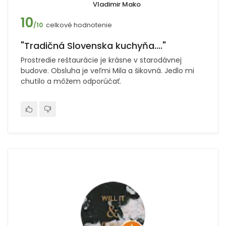
Vladimir Mako
10
celkové hodnotenie
/10
"Tradičná Slovenska kuchyňa...."
Prostredie reštaurácie je krásne v starodávnej
budove. Obsluha je veľmi Mila a šikovná. Jedlo mi
chutilo a môžem odporúčať.