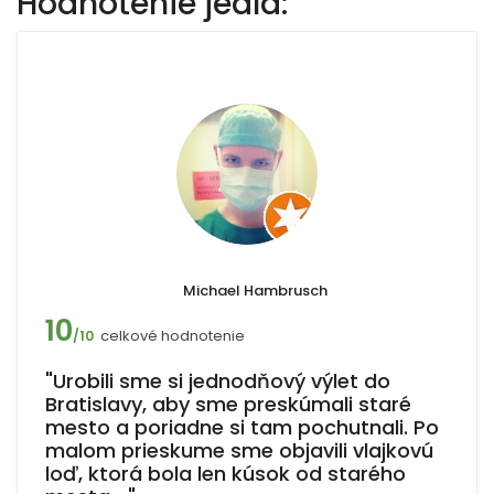
Hodnotenie jedla:
Michael Hambrusch
10
celkové hodnotenie
/10
"Urobili sme si jednodňový výlet do
Bratislavy, aby sme preskúmali staré
mesto a poriadne si tam pochutnali. Po
malom prieskume sme objavili vlajkovú
loď, ktorá bola len kúsok od starého