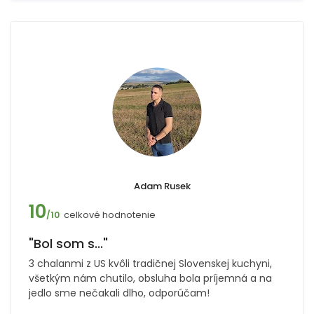
Adam Rusek
10
celkové hodnotenie
/10
"Bol som s..."
3 chalanmi z US kvôli tradičnej Slovenskej kuchyni,
všetkým nám chutilo, obsluha bola príjemná a na
jedlo sme nečakali dlho, odporúčam!