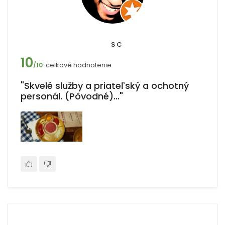
S C
10
celkové hodnotenie
/10
"Skvelé služby a priateľský a ochotný
personál. (Pôvodné)…"