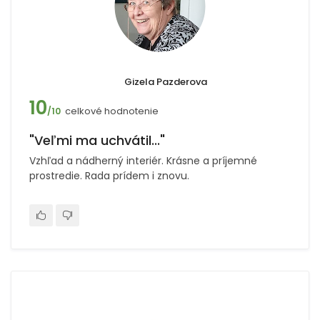
Gizela Pazderova
10
celkové hodnotenie
/10
"Veľmi ma uchvátil..."
Vzhľad a nádherný interiér. Krásne a príjemné
prostredie. Rada prídem i znovu.