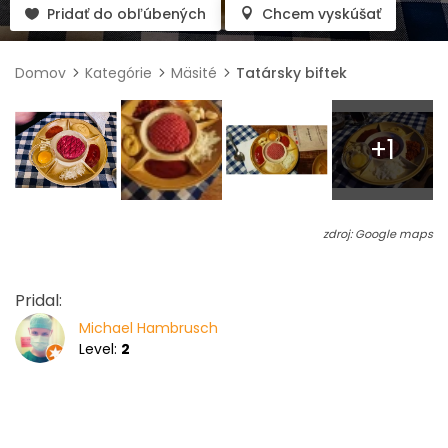
Pridať do obľúbených
Chcem vyskúšať
Domov
Kategórie
Mäsité
Tatársky biftek
+1
zdroj: Google maps
Pridal:
Michael Hambrusch
Level:
2