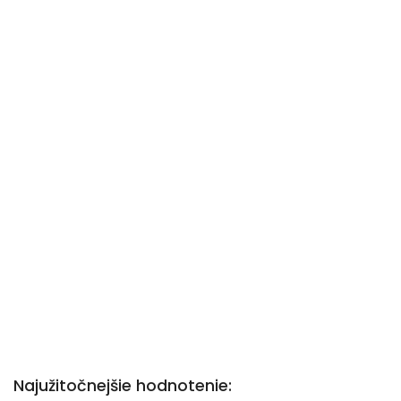
Najužitočnejšie hodnotenie: