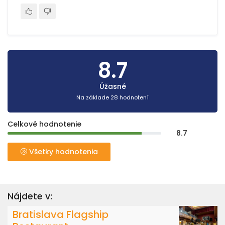
8.7
Úžasné
Na základe 28 hodnotení
Celkové hodnotenie
8.7
Všetky hodnotenia
Nájdete v:
Bratislava Flagship