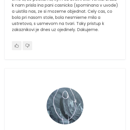
k nam prisla ina pani casnicka (spominana v uvode)
a uistila nas, ze si mozeme objednat. Cely cas, co
bola pri nasom stole, bola nesmierne mila a
ustretova, s usmevom na tvari. Taky pristup k
zakaznikovi je dnes uz ojedinely. Dakujeme.