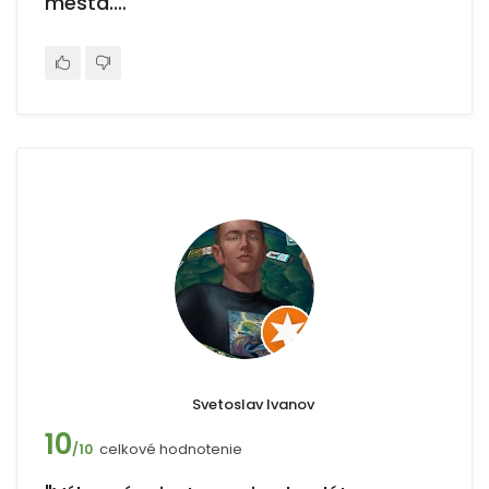
mesta.…"
Svetoslav Ivanov
10
celkové hodnotenie
/10