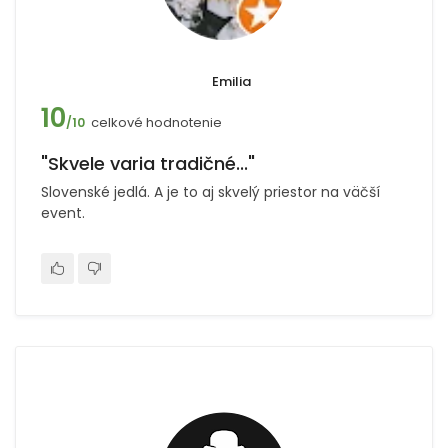
Emilia
10
celkové hodnotenie
/10
"Skvele varia tradičné..."
Slovenské jedlá. A je to aj skvelý priestor na väčší
event.