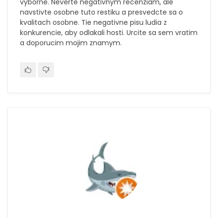
vyborne. Neverte negativnym recenziam, ale
navstivte osobne tuto restiku a presvedcte sa o
kvalitach osobne. Tie negativne pisu ludia z
konkurencie, aby odlakali hosti. Urcite sa sem vratim
a doporucim mojim znamym.