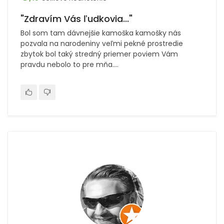
"Zdravím Vás ľudkovia..."
Bol som tam dávnejšie kamoška kamošky nás
pozvala na narodeniny veľmi pekné prostredie
zbytok bol taký stredný priemer poviem Vám
pravdu nebolo to pre mňa....