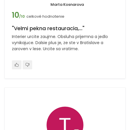
Marta Kosnarova
10
celkové hodnotenie
/10
"Velmi pekna restauracia,..."
Interier urcite zaujme. Obsluha prijemna a jedlo
vynikajuce. Dalsie plus je, ze ste v Bratislave a
zaroven v lese. Urcite sa vratime.