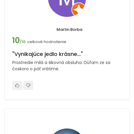
Martin Borba
10
celkové hodnotenie
/10
"Vynikajúce jedlo krásne..."
Prostredie milá a šikovná obsluha. Dúfam ze sa
čoskoro o päť vrátime.