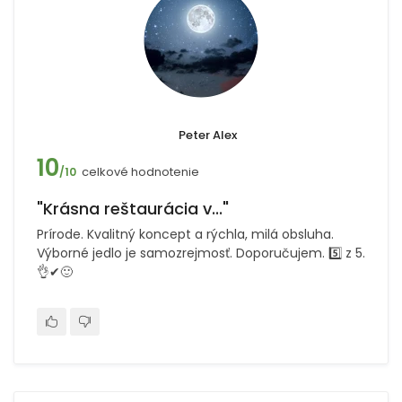
Peter Alex
10
celkové hodnotenie
/10
"Krásna reštaurácia v..."
Prírode. Kvalitný koncept a rýchla, milá obsluha.
Výborné jedlo je samozrejmosť. Doporučujem. 5️⃣ z 5.
👌✔🙂