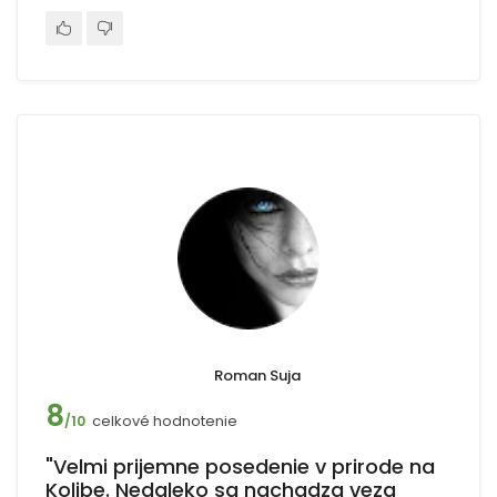
Roman Suja
8
celkové hodnotenie
/10
"Velmi prijemne posedenie v prirode na
Kolibe. Nedaleko sa nachadza veza