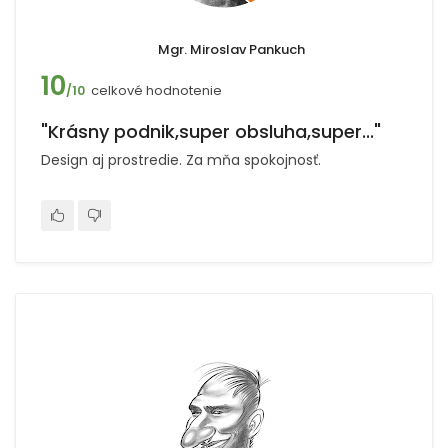
Mgr. Miroslav Pankuch
10
celkové hodnotenie
/10
"Krásny podnik,super obsluha,super..."
Design aj prostredie. Za mňa spokojnosť.