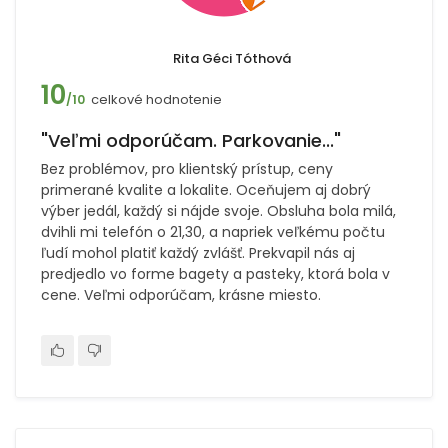
Rita Géci Tóthová
10
celkové hodnotenie
/10
"Veľmi odporúčam. Parkovanie..."
Bez problémov, pro klientský prístup, ceny
primerané kvalite a lokalite. Oceňujem aj dobrý
výber jedál, každý si nájde svoje. Obsluha bola milá,
dvihli mi telefón o 21,30, a napriek veľkému počtu
ľudí mohol platiť každý zvlášť. Prekvapil nás aj
predjedlo vo forme bagety a pasteky, ktorá bola v
cene. Veľmi odporúčam, krásne miesto.