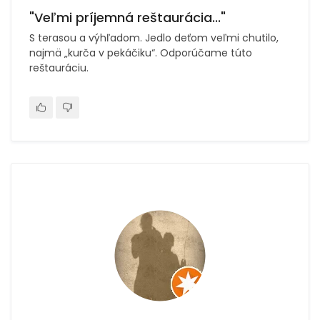
"Veľmi príjemná reštaurácia..."
S terasou a výhľadom. Jedlo deťom veľmi chutilo,
najmä „kurča v pekáčiku“. Odporúčame túto
reštauráciu.