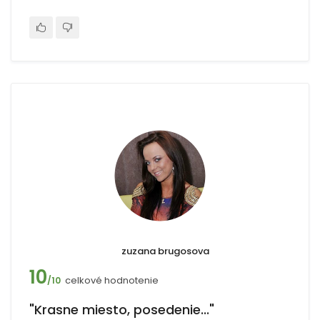
zuzana brugosova
10
celkové hodnotenie
/10
"Krasne miesto, posedenie..."