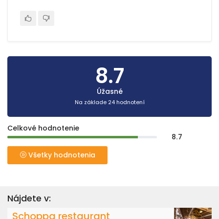
8.7
Úžasné
Na základe 24 hodnotení
Celkové hodnotenie
8.7
Všetky hodnotenia
Nájdete v:
Schoppa restaurant