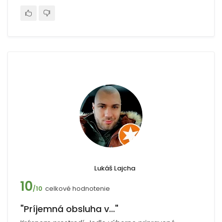
Lukáš Lajcha
10
celkové hodnotenie
/10
"Príjemná obsluha v..."