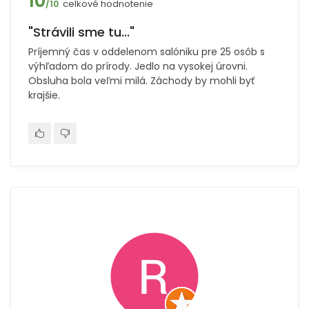
10
celkové hodnotenie
/10
"Strávili sme tu..."
Príjemný čas v oddelenom salóniku pre 25 osôb s
výhľadom do prírody. Jedlo na vysokej úrovni.
Obsluha bola veľmi milá. Záchody by mohli byť
krajšie.