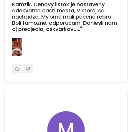
Kamzik. Cenovy listok je nastaveny
adekvatne casti mesta, v ktorej sa
nachadza. My sme mali pecene rebra.
Boli famozne, odporucam. Doniesli nam
aj predjedlo, oskvarkovu…"