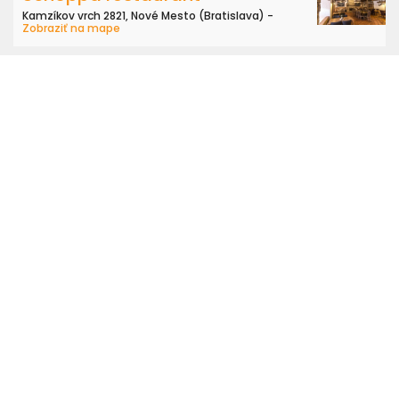
Kamzíkov vrch 2821, Nové Mesto (Bratislava) -
Zobraziť na mape