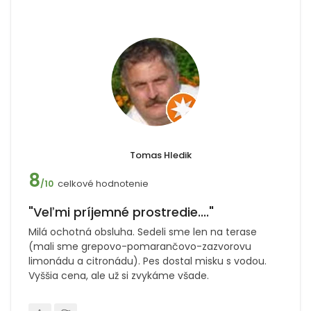
Tomas Hledik
8
celkové hodnotenie
/10
"Veľmi príjemné prostredie...."
Milá ochotná obsluha. Sedeli sme len na terase
(mali sme grepovo-pomarančovo-zazvorovu
limonádu a citronádu). Pes dostal misku s vodou.
Vyššia cena, ale už si zvykáme všade.