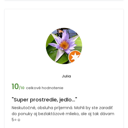
Julia
10
celkové hodnotenie
/10
"Super prostredie, jedlo..."
Neskutočné, obsluha príjemná. Mohli by ste zaradiť
do ponuky aj bezlaktózové mlieko, ale aj tak dávam
5⭐️☺️