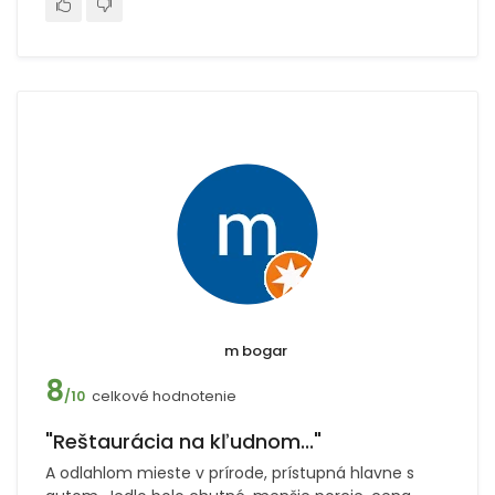
m bogar
8
celkové hodnotenie
/10
"Reštaurácia na kľudnom..."
A odlahlom mieste v prírode, prístupná hlavne s