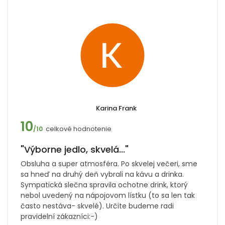
Karina Frank
10
celkové hodnotenie
/10
"Výborne jedlo, skvelá..."
Obsluha a super atmosféra. Po skvelej večeri, sme
sa hneď na druhý deň vybrali na kávu a drinka.
Sympatická slečna spravila ochotne drink, ktorý
nebol uvedený na nápojovom lístku (to sa len tak
často nestáva- skvelé). Určite budeme radi
pravidelní zákazníci:-)