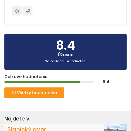
8.4
Úžasné
Na základe 34 hodnotení
Celkové hodnotenie
8.4
Všetky hodnotenia
Nájdete v:
Slanický dvor