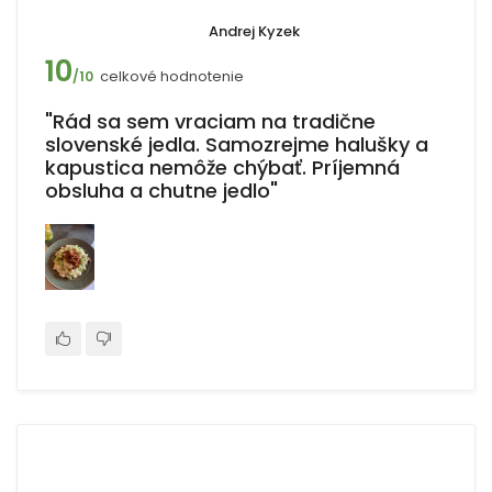
Andrej Kyzek
10
celkové hodnotenie
/10
"Rád sa sem vraciam na tradične
slovenské jedla. Samozrejme halušky a
kapustica nemôže chýbať. Príjemná
obsluha a chutne jedlo"