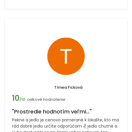
Tímea Ficková
10
celkové hodnotenie
/10
"Prostredie hodnotím veľmi..."
Pekne a jedlo je cenovo primerané k lokalite, kto ma
rád dobré jedlo určite odporúčam ✌️ jedlo chutné a