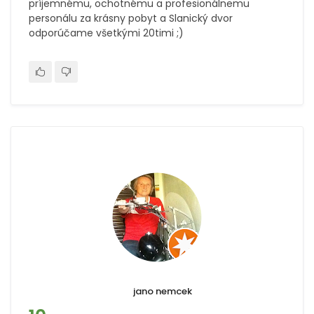
príjemnému, ochotnému a profesionálnemu
personálu za krásny pobyt a Slanický dvor
odporúčame všetkými 20timi ;)
jano nemcek