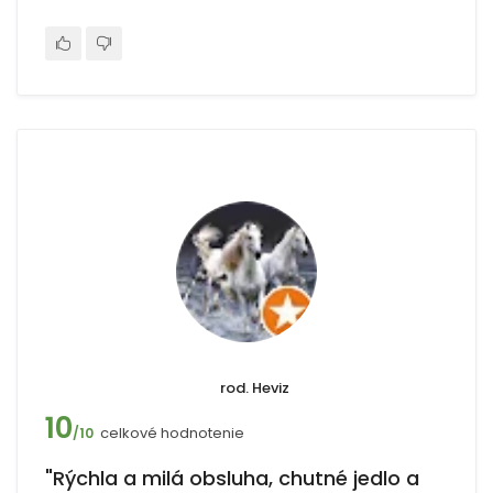
rod. Heviz
10
celkové hodnotenie
/10
"Rýchla a milá obsluha, chutné jedlo a