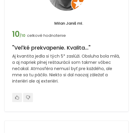
Milan Janiš ml.
10
celkové hodnotenie
/10
"Veľké prekvapenie. Kvalita..."
Aj kvantita jedla si tých 5* zaslúži. Obsluha bola milá,
a aj napriek plnej reštaurácii som takmer vôbec
nečakal. Atmosféra nemusí byť pre každého, ale
mne sa tu páčilo. Niekto si dal naozaj záležať a
interiéri ale aj exteriéri.