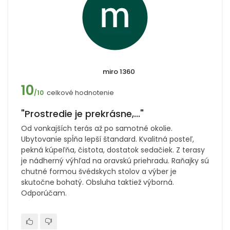
miro 1360
10
celkové hodnotenie
/10
"Prostredie je prekrásne,..."
Od vonkajších terás až po samotné okolie.
Ubytovanie spĺňa lepší štandard. Kvalitná posteľ,
pekná kúpeľňa, čistota, dostatok sedačiek. Z terasy
je nádherný výhľad na oravskú priehradu. Raňajky sú
chutné formou švédskych stolov a výber je
skutočne bohatý. Obsluha taktiež výborná.
Odporúčam.