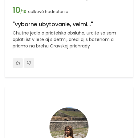
10
celkové hodnotenie
/10
"vyborne ubytovanie, velmi..."
Chutne jedlo a priatelska obsluha, urcite sa sem
oplati ist v lete aj s detmi, areal aj s bazenom a
priamo na brehu Oravskej priehrady