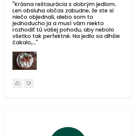
"Krásna reštaurácia s dobrým jedlom.
Len obsluha občas zabudne, že ste si
niečo objednali, alebo som to
jednoducho ja a musí vám niekto
rozhodiť tú vašej pohodu, aby nebolo
všetko tak perfektné. Na jedlo sa dlhšie
čakalo,…"