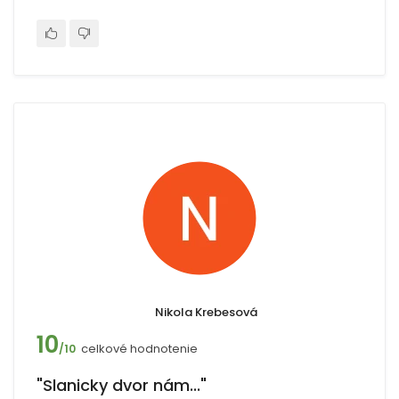
Nikola Krebesová
10
celkové hodnotenie
/10
"Slanicky dvor nám..."