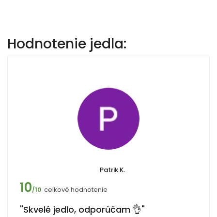
Hodnotenie jedla:
Patrik K.
10
celkové hodnotenie
/10
"Skvelé jedlo, odporúčam 👌"