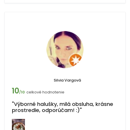
Silvia Vargová
10
celkové hodnotenie
/10
"Výborné halušky, milá obsluha, krásne
prostredie, odporúčam! :)"