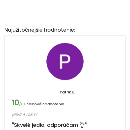
Najužitočnejšie hodnotenie:
Patrik K.
10
celkové hodnotenie
/10
pred 4 rokmi
"Skvelé jedlo, odporúčam 👌"