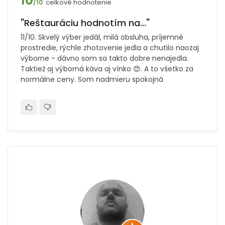
10
celkové hodnotenie
/10
"Reštauráciu hodnotím na..."
11/10. Skvelý výber jedál, milá obsluha, príjemné
prostredie, rýchle zhotovenie jedla a chutilo naozaj
výborne - dávno som sa takto dobre nenajedla.
Taktiež aj výborná káva aj vínko 😍. A to všetko za
normálne ceny. Som nadmieru spokojná