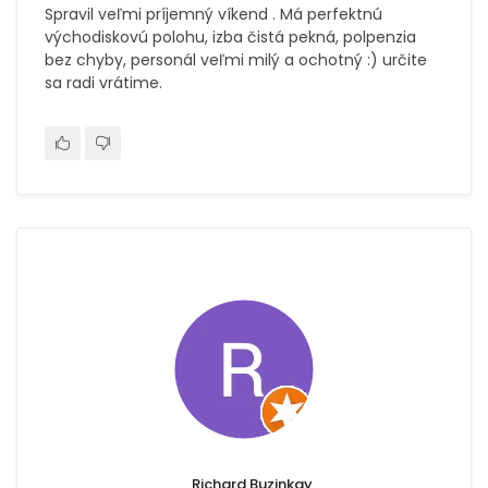
Spravil veľmi príjemný víkend . Má perfektnú
východiskovú polohu, izba čistá pekná, polpenzia
bez chyby, personál veľmi milý a ochotný :) určite
sa radi vrátime.
Richard Buzinkay