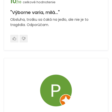
10
celkové hodnotenie
/10
"Výborne varia, milá..."
Obsluha, trošku sa čaká na jedlo, ale nie je to
tragédia. Odporúčam.