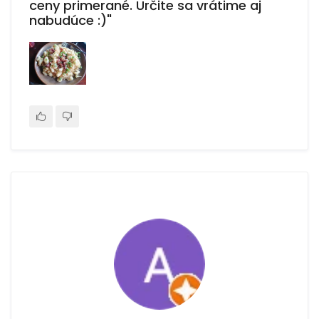
ceny primerané. Určite sa vrátime aj
nabudúce :)"