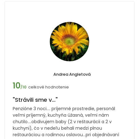
Andrea Angletová
10
celkové hodnotenie
/10
"Strávili sme v..."
Penzióne 3 noci.... príjemné prostredie, personál
veľmi príjemný, kuchyňa úžasná, veľmi nám
chutilo....obdivujem baby (2 v reštaurácii a 2 v
kuchyni), čo v nedeľu behali medzi plnou
reštauráciou a rodinnou oslavou...pri objednávaní