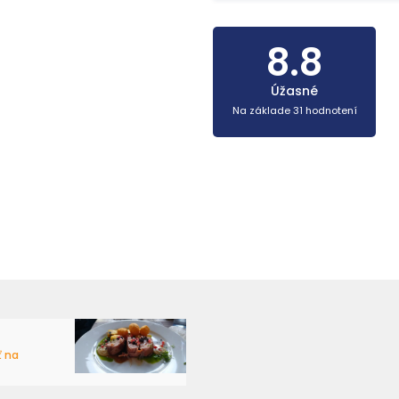
8.8
Úžasné
Na základe 31 hodnotení
ť na