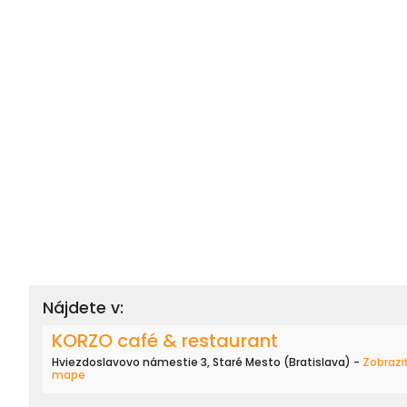
Nájdete v:
KORZO café & restaurant
Hviezdoslavovo námestie 3, Staré Mesto (Bratislava) -
Zobrazi
mape