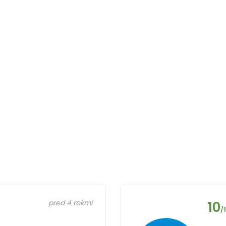
pred 4 rokmi
10
/