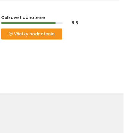
Celkové hodnotenie
8.8
Všetky hodnotenia