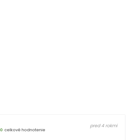
pred 4 rokmi
celkové hodnotenie
10