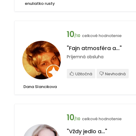
enuliatko rusty
10
celkové hodnotenie
/10
"Fajn atmosféra a..."
Príjemná obsluha
Užitočná
Nevhodná
Dana Slancikova
10
celkové hodnotenie
/10
"Vždy jedlo a..."