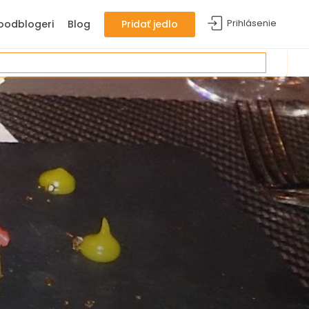
Prihlásenie
oodblogeri
Blog
Pridať jedlo