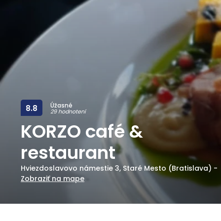
Úžasné
8.8
29 hodnotení
KORZO café &
restaurant
Hviezdoslavovo námestie 3
,
Staré Mesto (Bratislava)
-
Zobraziť na mape