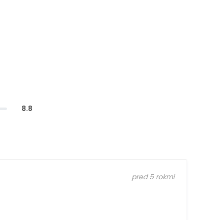
8.8
pred 5 rokmi