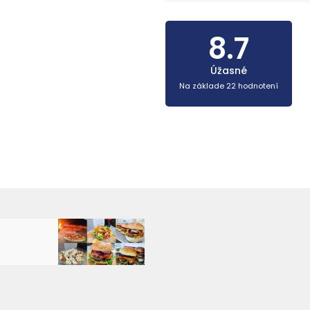
8.7
Úžasné
Na základe 22 hodnotení