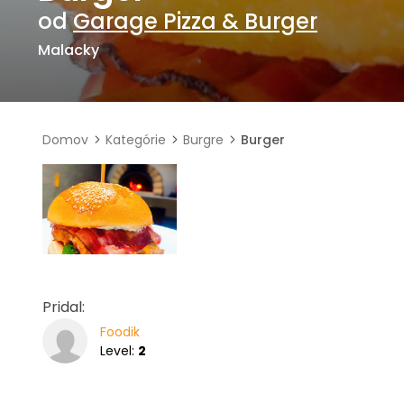
od
Garage Pizza & Burger
Malacky
Domov
Kategórie
Burgre
Burger
Pridal:
Foodik
Level:
2