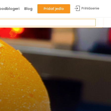
Prihlásenie
oodblogeri
Blog
Pridať jedlo