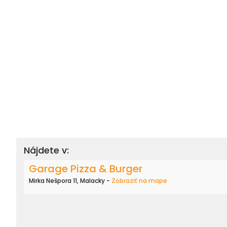
Nájdete v:
Garage Pizza & Burger
Mirka Nešpora 11, Malacky -
Zobraziť na mape