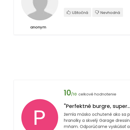
Užitočná
Nevhodná
anonym
10
celkové hodnotenie
/10
"Perfektné burgre, super..
žemla mäsko ochutené ako sa p
hranolky a skvelý Garage dressing
mňam. Odporúčame vyskúšať a o