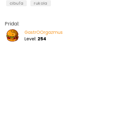
cibuľa
rukola
Pridal:
GastrOOrgazmus
Level:
254