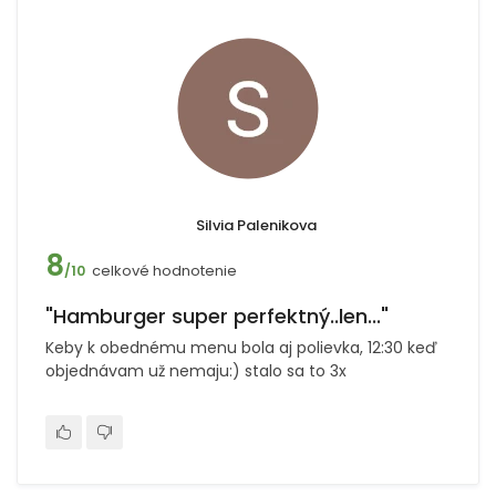
Silvia Palenikova
8
celkové hodnotenie
/10
"Hamburger super perfektný..len..."
Keby k obednému menu bola aj polievka, 12:30 keď
objednávam už nemaju:) stalo sa to 3x