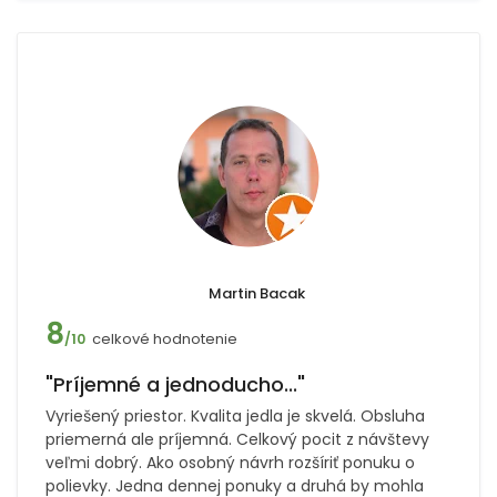
Martin Bacak
8
celkové hodnotenie
/10
"Príjemné a jednoducho..."
Vyriešený priestor. Kvalita jedla je skvelá. Obsluha
priemerná ale príjemná. Celkový pocit z návštevy
veľmi dobrý. Ako osobný návrh rozšíriť ponuku o
polievky. Jedna dennej ponuky a druhá by mohla