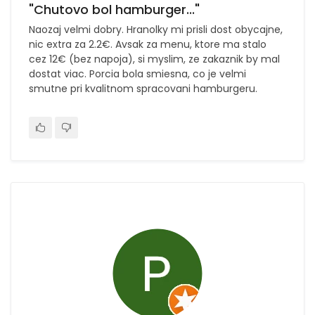
"Chutovo bol hamburger..."
Naozaj velmi dobry. Hranolky mi prisli dost obycajne,
nic extra za 2.2€. Avsak za menu, ktore ma stalo
cez 12€ (bez napoja), si myslim, ze zakaznik by mal
dostat viac. Porcia bola smiesna, co je velmi
smutne pri kvalitnom spracovani hamburgeru.