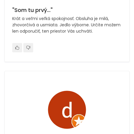
"Som tu prvý..."
Krát a veľmi veľká spokojnosť. Obsluha je milá,
zhovorčivá a usmiata. Jedlo výborne. Určite možem
len odporučiť, ten priestor Vás uchváti.