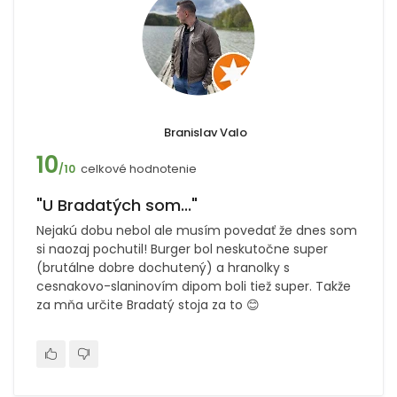
Branislav Valo
10
celkové hodnotenie
/10
"U Bradatých som..."
Nejakú dobu nebol ale musím povedať že dnes som
si naozaj pochutil! Burger bol neskutočne super
(brutálne dobre dochutený) a hranolky s
cesnakovo-slaninovím dipom boli tiež super. Takže
za mňa určite Bradatý stoja za to 😊