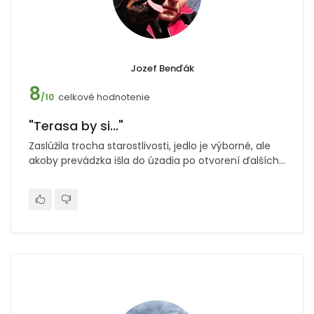
Jozef Benďák
8
celkové hodnotenie
/10
"Terasa by si..."
Zaslúžila trocha starostlivosti, jedlo je výborné, ale
akoby prevádzka išla do úzadia po otvorení ďalších...