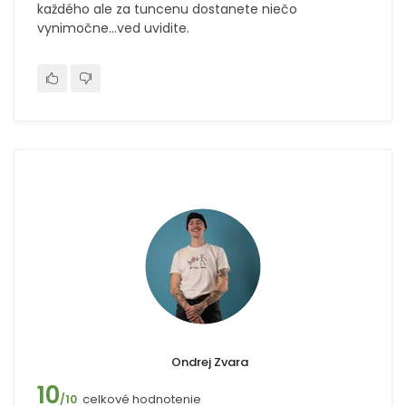
každého ale za tuncenu dostanete niečo
vynimočne...ved uvidite.
Ondrej Zvara
10
celkové hodnotenie
/10