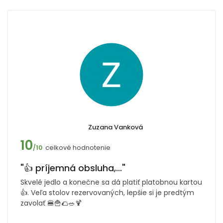
Zuzana Vanková
10
celkové hodnotenie
/10
"👍 príjemná obsluha,..."
Skvelé jedlo a konečne sa dá platiť platobnou kartou
👍. Veľa stolov rezervovaných, lepšie si je predtým
zavolať 🍔🍟🌮🥗🍹