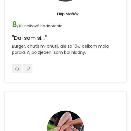
Filip Maňák
8
celkové hodnotenie
/10
"Dal som si..."
Burger, chutiť mi chutil, ale za 10€ celkom mala
porcia. Aj po zjedení som bol hladný.