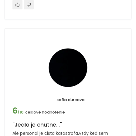
sofia durcova
6
celkové hodnotenie
/10
"Jedlo je chutne..."
Ale personal je cista katastrofa,vzdy ked sem