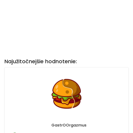
Najužitočnejšie hodnotenie:
GastrOOrgazmus