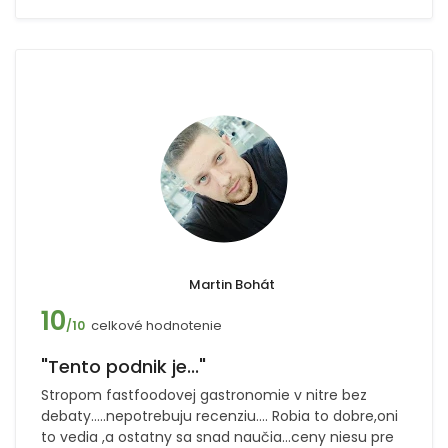
Martin Bohát
10
celkové hodnotenie
/10
"Tento podnik je..."
Stropom fastfoodovej gastronomie v nitre bez
debaty.....nepotrebuju recenziu.... Robia to dobre,oni
to vedia ,a ostatny sa snad naučia...ceny niesu pre