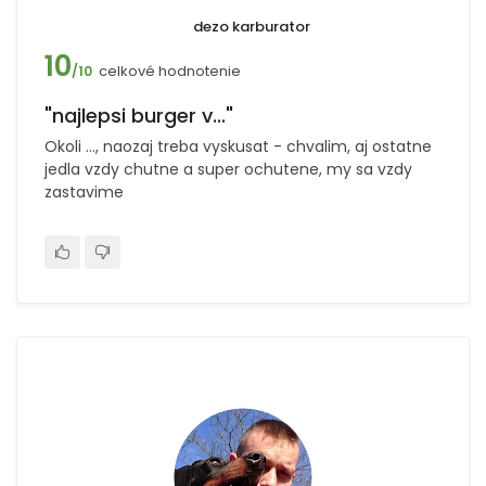
dezo karburator
10
celkové hodnotenie
/10
"najlepsi burger v..."
Okoli ..., naozaj treba vyskusat - chvalim, aj ostatne
jedla vzdy chutne a super ochutene, my sa vzdy
zastavime