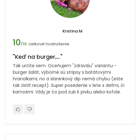
Kristina M
10
celkové hodnotenie
/10
"Keď na burger,..."
Tak určite sem. Oceňujem "zdravšiu" variantu -
burger šalát, výborné sú stripsy s batátovými
hranolkami, no a slaninkový dip nemá chybu (ešte
tak zistiť recept). Super posedenie v lete s deťmi, či
kamošmi. Vždy je čo pod zub k pivku alebo kofole.