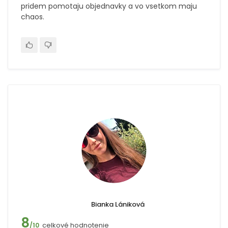
pridem pomotaju objednavky a vo vsetkom maju
chaos.
Bianka Lániková
8
celkové hodnotenie
/10