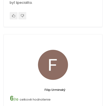
byť špecialita.
Filip Urminský
6
celkové hodnotenie
/10