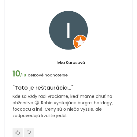
Ivka Karasová
10
celkové hodnotenie
/10
"Toto je reštaurácia..."
Kde sa vždy radi vraciame, keď máme chuť na
obžerstvo 🤤. Robia vynikajúce burgre, hotdogy,
foccacu a iné. Ceny sú o niečo vyššie, ale
zodpovedajú kvalite jedál.