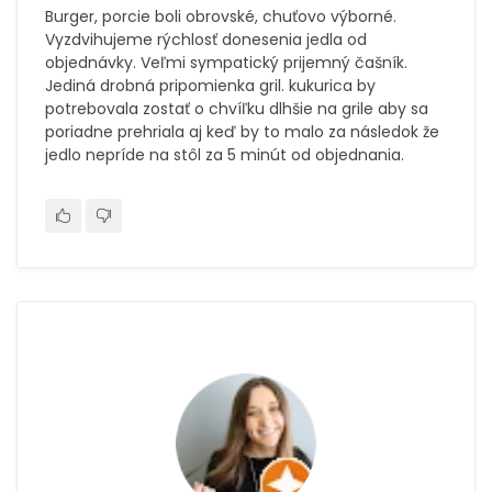
Burger, porcie boli obrovské, chuťovo výborné.
Vyzdvihujeme rýchlosť donesenia jedla od
objednávky. Veľmi sympatický prijemný čašník.
Jediná drobná pripomienka gril. kukurica by
potrebovala zostať o chvíľku dlhšie na grile aby sa
poriadne prehriala aj keď by to malo za následok že
jedlo nepríde na stôl za 5 minút od objednania.