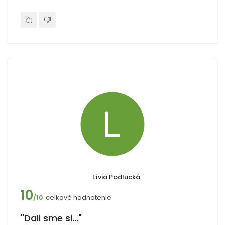
Lívia Podlucká
10
celkové hodnotenie
/10
"Dali sme si..."