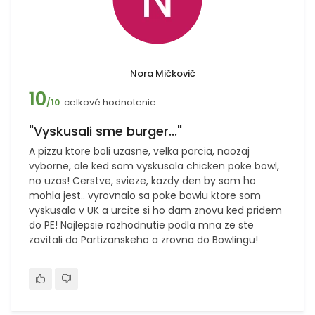
Nora Mičkovič
10
celkové hodnotenie
/10
"Vyskusali sme burger..."
A pizzu ktore boli uzasne, velka porcia, naozaj
vyborne, ale ked som vyskusala chicken poke bowl,
no uzas! Cerstve, svieze, kazdy den by som ho
mohla jest.. vyrovnalo sa poke bowlu ktore som
vyskusala v UK a urcite si ho dam znovu ked pridem
do PE! Najlepsie rozhodnutie podla mna ze ste
zavitali do Partizanskeho a zrovna do Bowlingu!