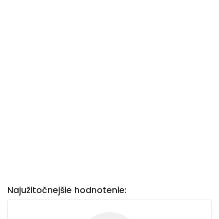
Najužitočnejšie hodnotenie: