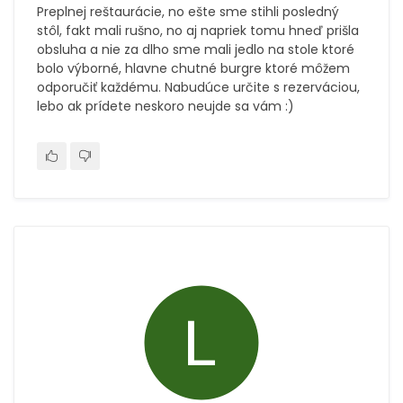
Preplnej reštaurácie, no ešte sme stihli posledný
stôl, fakt mali rušno, no aj napriek tomu hneď prišla
obsluha a nie za dlho sme mali jedlo na stole ktoré
bolo výborné, hlavne chutné burgre ktoré môžem
odporučiť každému. Nabudúce určite s rezerváciou,
lebo ak prídete neskoro neujde sa vám :)