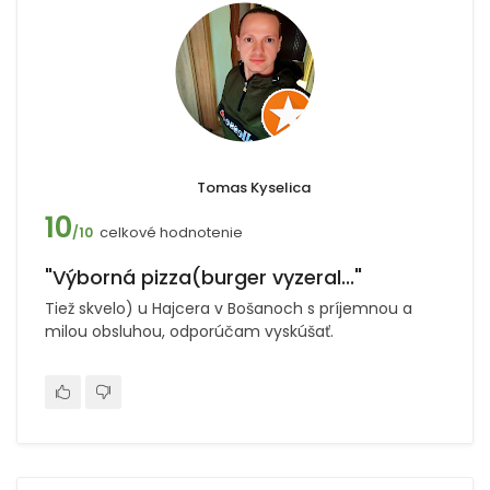
Tomas Kyselica
10
celkové hodnotenie
/10
"Výborná pizza(burger vyzeral..."
Tiež skvelo) u Hajcera v Bošanoch s príjemnou a
milou obsluhou, odporúčam vyskúšať.