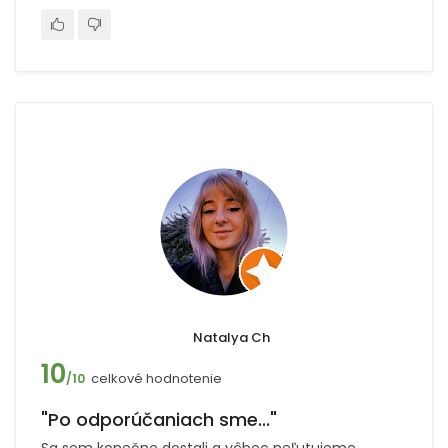
Natalya Ch
10
celkové hodnotenie
/10
"Po odporúčaniach sme..."