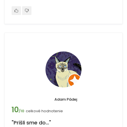
Adam Pádej
10
celkové hodnotenie
/10
"Prišli sme do..."