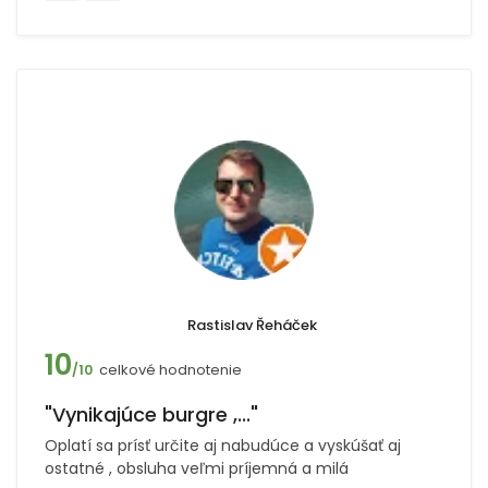
Rastislav Řeháček
10
celkové hodnotenie
/10
"Vynikajúce burgre ,..."
Oplatí sa prísť určite aj nabudúce a vyskúšať aj
ostatné , obsluha veľmi príjemná a milá