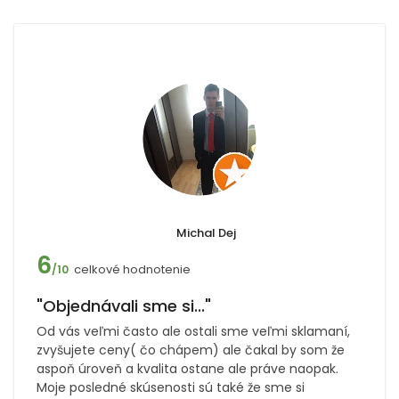
Michal Dej
6
celkové hodnotenie
/10
"Objednávali sme si..."
Od vás veľmi často ale ostali sme veľmi sklamaní,
zvyšujete ceny( čo chápem) ale čakal by som že
aspoň úroveň a kvalita ostane ale práve naopak.
Moje posledné skúsenosti sú také že sme si