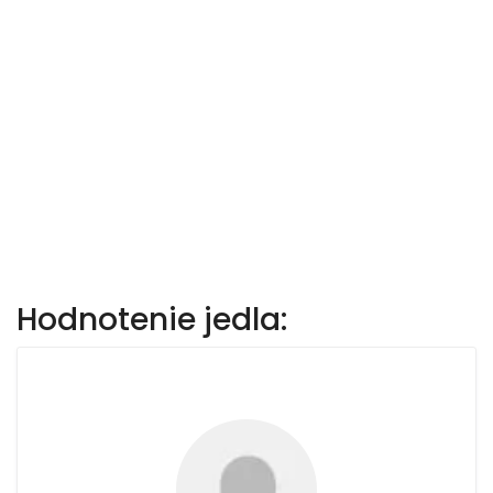
Hodnotenie jedla: