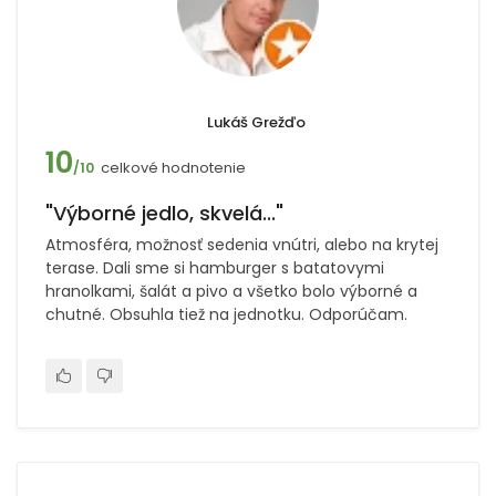
Lukáš Grežďo
10
celkové hodnotenie
/10
"Výborné jedlo, skvelá..."
Atmosféra, možnosť sedenia vnútri, alebo na krytej
terase. Dali sme si hamburger s batatovymi
hranolkami, šalát a pivo a všetko bolo výborné a
chutné. Obsuhla tiež na jednotku. Odporúčam.