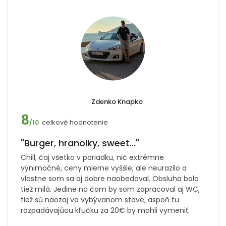
Zdenko Knapko
8
celkové hodnotenie
/10
"Burger, hranolky, sweet..."
Chill, čaj všetko v poriadku, nič extrémne
výnimočné, ceny mierne vyššie, ale neurazilo a
vlastne som sa aj dobre naobedoval. Obsluha bola
tiež milá. Jedine na čom by som zapracoval aj WC,
tiež sú naozaj vo vybývanom stave, aspoň tu
rozpadávajúcu kľučku za 20€ by mohli vymeniť.