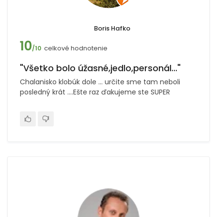
Boris Hafko
10
celkové hodnotenie
/10
"Všetko bolo úžasné,jedlo,personál..."
Chalanisko klobúk dole ... určite sme tam neboli
posledný krát ....Ešte raz ďakujeme ste SUPER