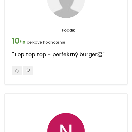
Foodik
10
celkové hodnotenie
/10
"Top top top - perfektný burger👏"