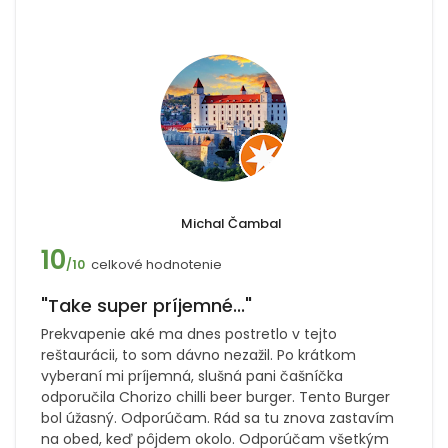
Michal Čambal
10
celkové hodnotenie
/10
"Take super príjemné..."
Prekvapenie aké ma dnes postretlo v tejto
reštaurácii, to som dávno nezažil. Po krátkom
vyberaní mi príjemná, slušná pani čašníčka
odporučila Chorizo chilli beer burger. Tento Burger
bol úžasný. Odporúčam. Rád sa tu znova zastavím
na obed, keď pôjdem okolo. Odporúčam všetkým