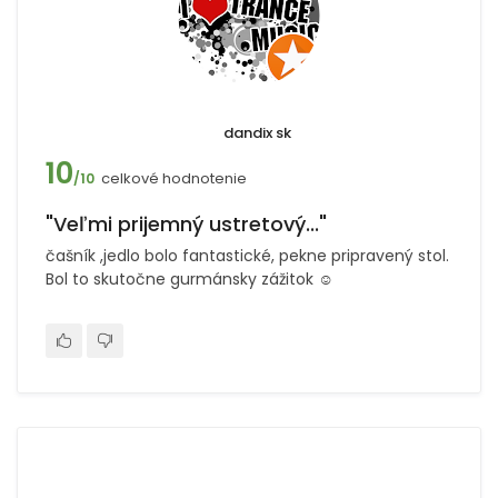
dandix sk
10
celkové hodnotenie
/10
"Veľmi prijemný ustretový..."
čašník ,jedlo bolo fantastické, pekne pripravený stol.
Bol to skutočne gurmánsky zážitok ☺️