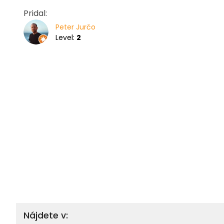
Pridal:
Peter Jurčo
Level:
2
Nájdete v: