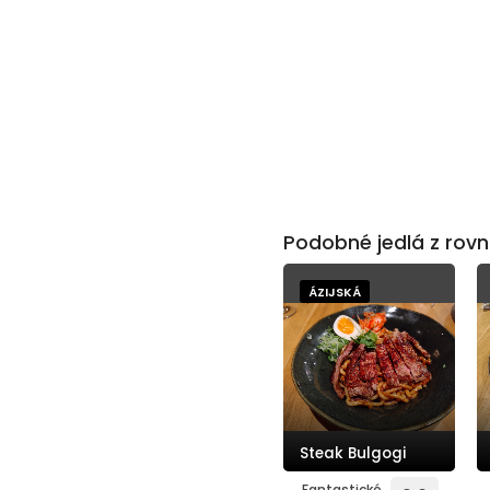
Podobné jedlá z rovn
ÁZIJSKÁ
Steak Bulgogi
Fantastické