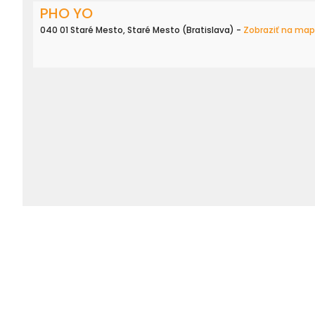
PHO YO
040 01 Staré Mesto, Staré Mesto (Bratislava) -
Zobraziť na ma