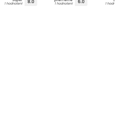
8.0
6.0
1 hodnotení
1 hodnotení
1 hodnotení