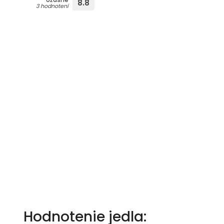
8.8
3 hodnotení
Hodnotenie jedla: