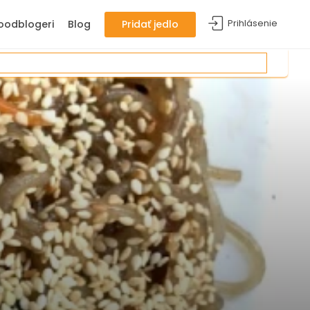
Prihlásenie
oodblogeri
Blog
Pridať jedlo