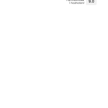
9.0
1 hodnotení