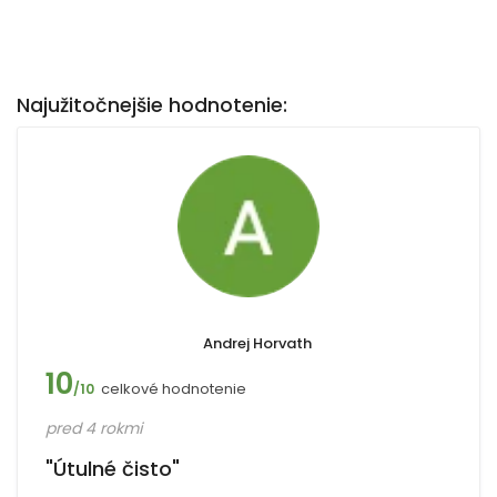
Najužitočnejšie hodnotenie:
Andrej Horvath
10
celkové hodnotenie
/10
pred 4 rokmi
"Útulné čisto"