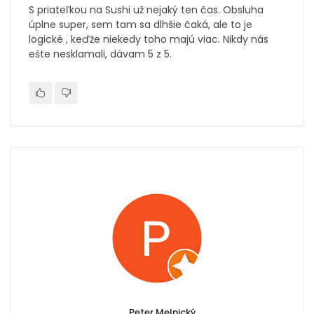
S priateľkou na Sushi už nejaký ten čas. Obsluha
úplne super, sem tam sa dlhšie čaká, ale to je
logické , keďže niekedy toho majú viac. Nikdy nás
ešte nesklamali, dávam 5 z 5.
Peter Melnický