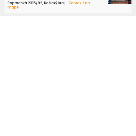
Popradská 2315/92, Košický kraj -
Zobraziť na
mape