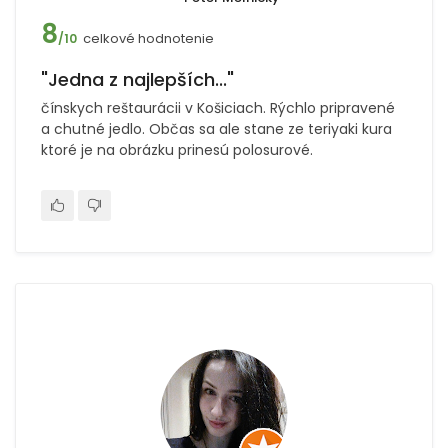
8
celkové hodnotenie
/10
"Jedna z najlepších..."
čínskych reštaurácii v Košiciach. Rýchlo pripravené
a chutné jedlo. Občas sa ale stane ze teriyaki kura
ktoré je na obrázku prinesú polosurové.