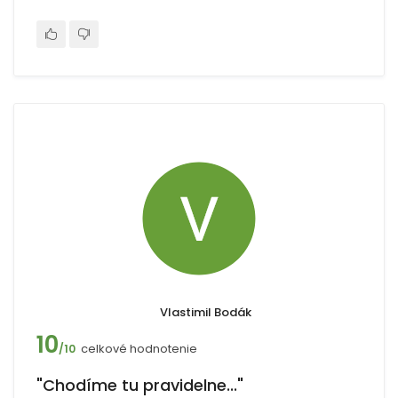
Vlastimil Bodák
10
celkové hodnotenie
/10
"Chodíme tu pravidelne..."