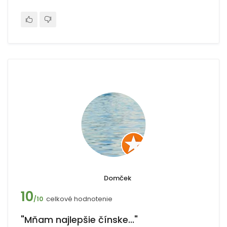
Domček
10
celkové hodnotenie
/10
"Mňam najlepšie čínske..."