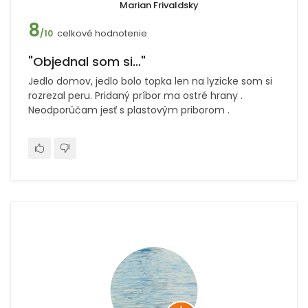
Marian Frivaldsky
8
celkové hodnotenie
/10
"Objednal som si..."
Jedlo domov, jedlo bolo topka len na lyzicke som si
rozrezal peru. Pridaný príbor ma ostré hrany .
Neodporúčam jesť s plastovým priborom .