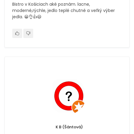
Bistro v Košiciach aké poznám. lacne,
moderné,rýchle, jedlo teplé chutné a veľký výber
jedla. 😀👌👍😃
K B (Šántová)