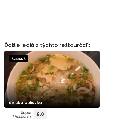
Ďalšie jedlá z týchto reštaurácií:
ÁZIJSKÁ
čínska polievka
Super
8.0
1 hodnotení