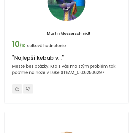
Martin Messerschmidt
10
celkové hodnotenie
/10
"Najlepší kebab v..."
Meste bez otázky. Kto z vás má stým problém tak
poďme na nože v 1.6ke STEAM_0:0:62506297