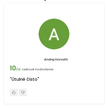
Andrej Horvath
10
celkové hodnotenie
/10
"Útulné čisto"