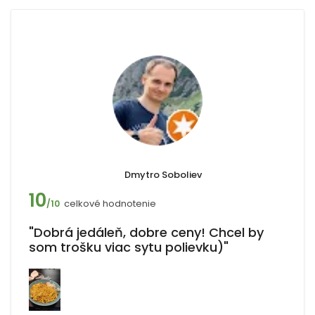
Dmytro Soboliev
10
celkové hodnotenie
/10
"Dobrá jedáleň, dobre ceny! Chcel by
som trošku viac sytu polievku)"