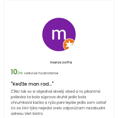
maros zoffa
10
celkové hodnotenie
/10
"Keďže man rad..."
ČÍNU tak so si objednal skvelý obed a to pikantná
polievka ta bola súprova druhé jedlo bola
chrumkavá kačka a ryža pani lepšie jedlo som zatiaľ
čo sa činí týka nejedol vrelo odporúčam nezabudni
adresu Viet bistro