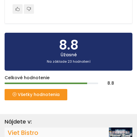
8.8
Úžasné
Na základe 23 hodnotení
Celkové hodnotenie
8.8
Všetky hodnotenia
Nájdete v:
Viet Bistro