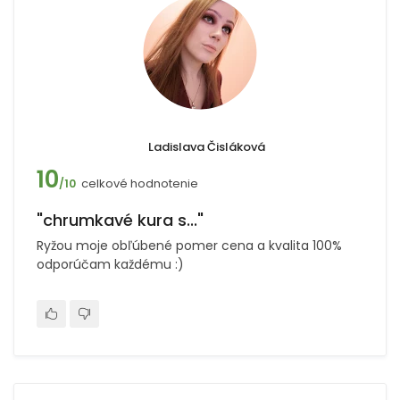
Ladislava Čisláková
10
celkové hodnotenie
/10
"chrumkavé kura s..."
Ryžou moje obľúbené pomer cena a kvalita 100%
odporúčam každému :)