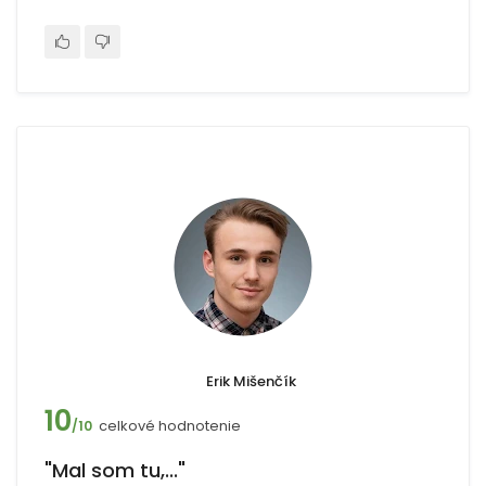
Erik Mišenčík
10
celkové hodnotenie
/10
"Mal som tu,..."