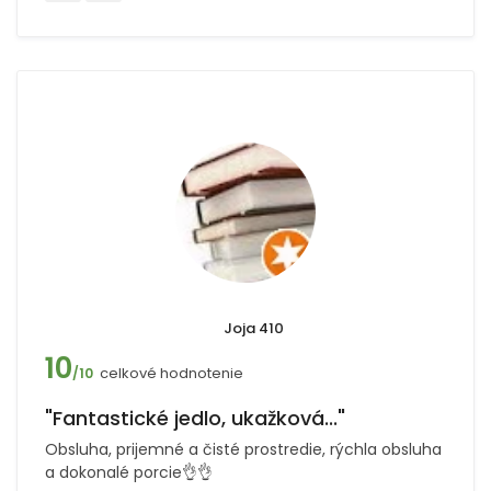
Joja 410
10
celkové hodnotenie
/10
"Fantastické jedlo, ukažková..."
Obsluha, prijemné a čisté prostredie, rýchla obsluha
a dokonalé porcie👌👌