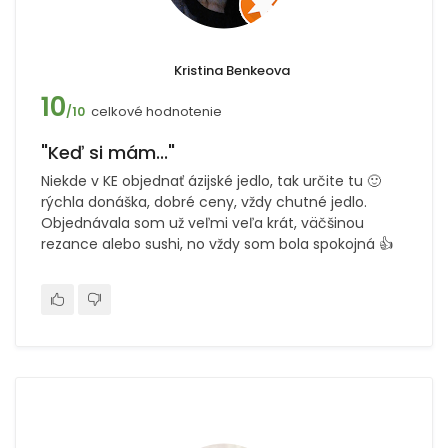
Kristina Benkeova
10
celkové hodnotenie
/10
"Keď si mám..."
Niekde v KE objednať ázijské jedlo, tak určite tu 🙂
rýchla donáška, dobré ceny, vždy chutné jedlo.
Objednávala som už veľmi veľa krát, väčšinou
rezance alebo sushi, no vždy som bola spokojná 👍