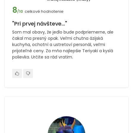
8
celkové hodnotenie
/10
"Pri prvej návšteve..."
Som mal obavy, že jedlo bude podpriemerne, ale
čakal ma presný opak. Veľmi chutna ázijská
kuchyňa, ochotní a ustretoví personál, veľmi
prijateľné ceny. Za mňa najlepšie Teriyaki a kyslá
polievka. Určite sa rád vratim.