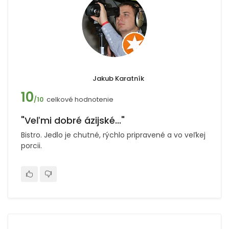
Jakub Karatník
10
celkové hodnotenie
/10
"Veľmi dobré ázijské..."
Bistro. Jedlo je chutné, rýchlo pripravené a vo veľkej
porcii.