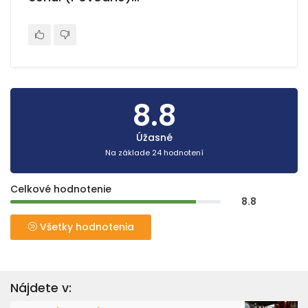
8.8
Úžasné
Na základe 24 hodnotení
Celkové hodnotenie
8.8
Všetky hodnotenia
Nájdete v: