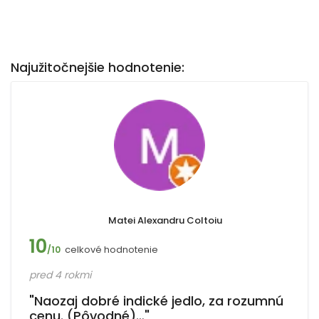
Najužitočnejšie hodnotenie:
Matei Alexandru Coltoiu
10
celkové hodnotenie
/10
pred 4 rokmi
"Naozaj dobré indické jedlo, za rozumnú
cenu. (Pôvodné)…"