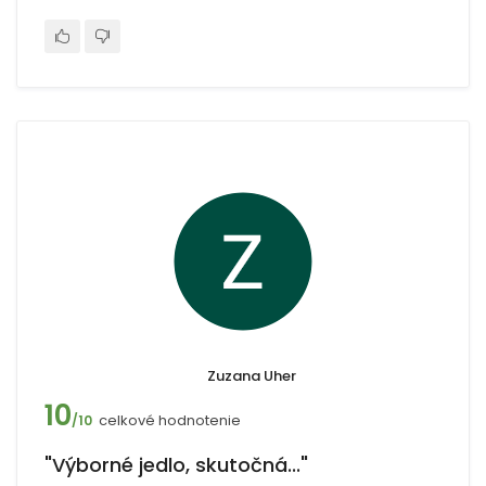
Zuzana Uher
10
celkové hodnotenie
/10
"Výborné jedlo, skutočná..."