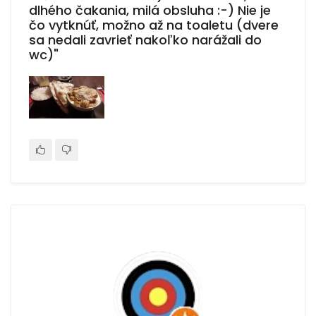
dlhého čakania, milá obsluha :-) Nie je
čo vytknúť, možno až na toaletu (dvere
sa nedali zavrieť nakoľko narážali do
wc)"