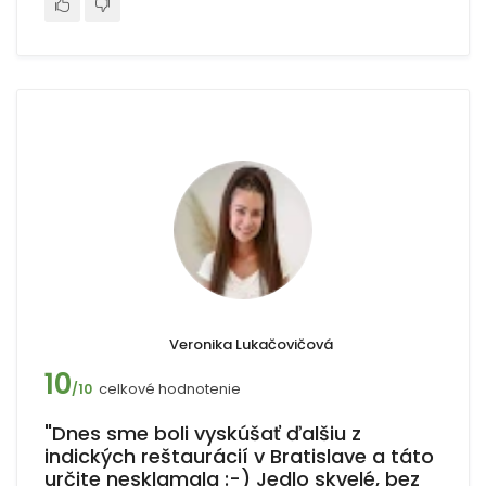
Veronika Lukačovičová
10
celkové hodnotenie
/10
"Dnes sme boli vyskúšať ďalšiu z
indických reštaurácií v Bratislave a táto
určite nesklamala :-) Jedlo skvelé, bez