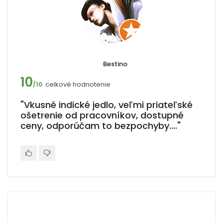
Bestino
10
celkové hodnotenie
/10
"Vkusné indické jedlo, veľmi priateľské
ošetrenie od pracovníkov, dostupné
ceny, odporúčam to bezpochyby.…"