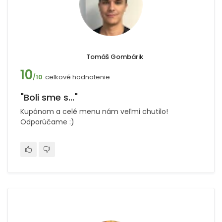
Tomáš Gombárik
10
celkové hodnotenie
/10
"Boli sme s..."
Kupónom a celé menu nám veľmi chutilo!
Odporúčame :)