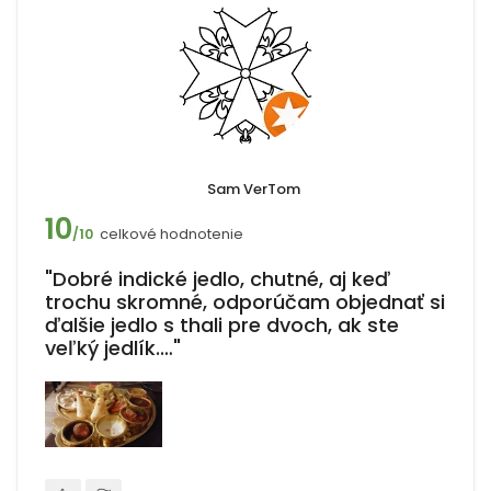
Sam VerTom
10
celkové hodnotenie
/10
"Dobré indické jedlo, chutné, aj keď
trochu skromné, odporúčam objednať si
ďalšie jedlo s thali pre dvoch, ak ste
veľký jedlík.…"