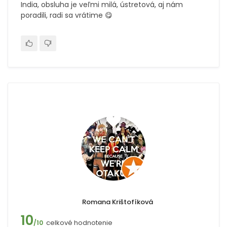
India, obsluha je veľmi milá, ústretová, aj nám
poradili, radi sa vrátime 😋
Romana Krištofíková
10
celkové hodnotenie
/10