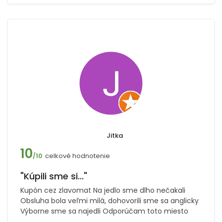
Jitka
10
celkové hodnotenie
/10
"Kúpili sme si..."
Kupón cez zlavomat Na jedlo sme dlho nečakali
Obsluha bola veľmi milá, dohovorili sme sa anglicky
Výborne sme sa najedli Odporúčam toto miesto