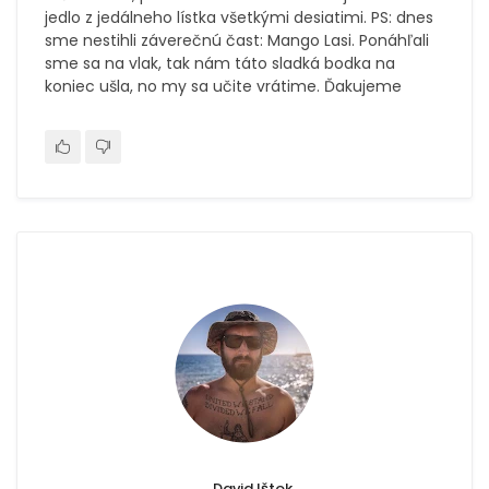
jedlo z jedálneho lístka všetkými desiatimi. PS: dnes
sme nestihli záverečnú čast: Mango Lasi. Ponáhľali
sme sa na vlak, tak nám táto sladká bodka na
koniec ušla, no my sa učite vrátime. Ďakujeme
David Ištok