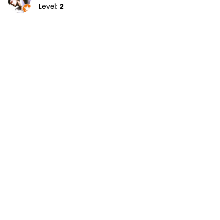
Level:
2