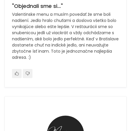
"Objednali sme si..."
Valentinske menu a musím povedať že sme boli
nadšení. Jedlo hralo chuťami a doslova všetko bolo
vynikajúce alebo ešte lepšie. V reštaurácii sme so
snubenicou jedli už viackrát a vždy odchádzame s
nadšením, aké bolo jedlo perfektné. Keď v Bratislave
dostanete chuť na indické jedlo, ani neuvažujte
zbytočne ísť inam. Toto je jednoznačne najlepšia
adresa. :)