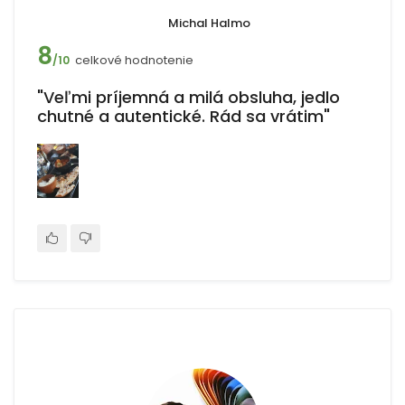
Michal Halmo
8
celkové hodnotenie
/10
"Veľmi príjemná a milá obsluha, jedlo
chutné a autentické. Rád sa vrátim"