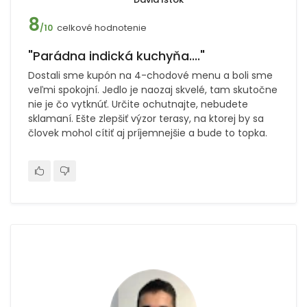
8
celkové hodnotenie
/10
"Parádna indická kuchyňa...."
Dostali sme kupón na 4-chodové menu a boli sme
veľmi spokojní. Jedlo je naozaj skvelé, tam skutočne
nie je čo vytknúť. Určite ochutnajte, nebudete
sklamaní. Ešte zlepšiť výzor terasy, na ktorej by sa
človek mohol cítiť aj príjemnejšie a bude to topka.