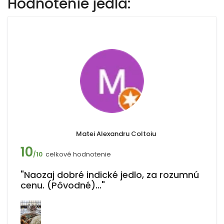
Hodnotenie jedla:
Matei Alexandru Coltoiu
10
celkové hodnotenie
/10
"Naozaj dobré indické jedlo, za rozumnú
cenu. (Pôvodné)…"