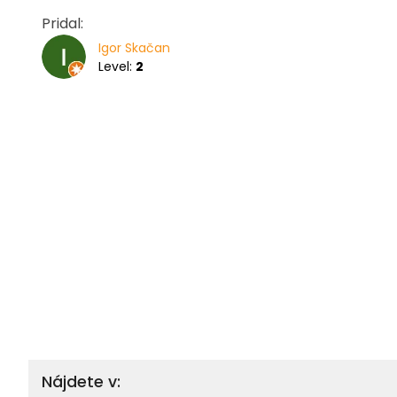
Pridal:
Igor Skačan
Level:
2
Nájdete v: