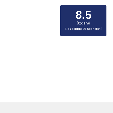
8.5
Úžasné
Na základe 26 hodnotení