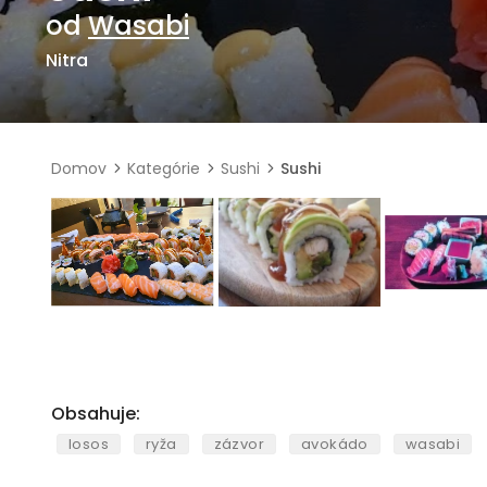
od
Wasabi
Nitra
Domov
Kategórie
Sushi
Sushi
Obsahuje:
losos
ryža
zázvor
avokádo
wasabi