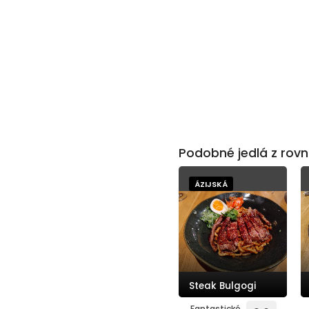
Podobné jedlá z rovn
ÁZIJSKÁ
Steak Bulgogi
Fantastické