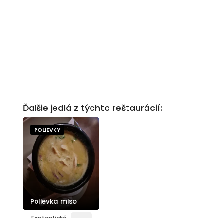
Ďalšie jedlá z týchto reštaurácií:
POLIEVKY
Polievka miso
Fantastické