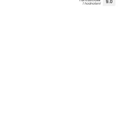
9.0
1 hodnotení