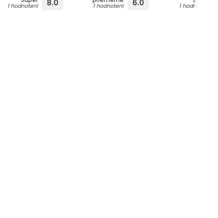
8.0
6.0
1 hodnotení
1 hodnotení
1 hodnotení