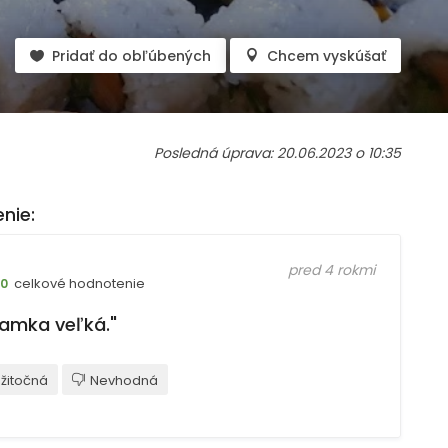
Pridať do obľúbených
Chcem vyskúšať
Posledná úprava: 20.06.2023 o 10:35
nie:
pred 4 rokmi
celkové hodnotenie
10
amka veľká."
žitočná
Nevhodná