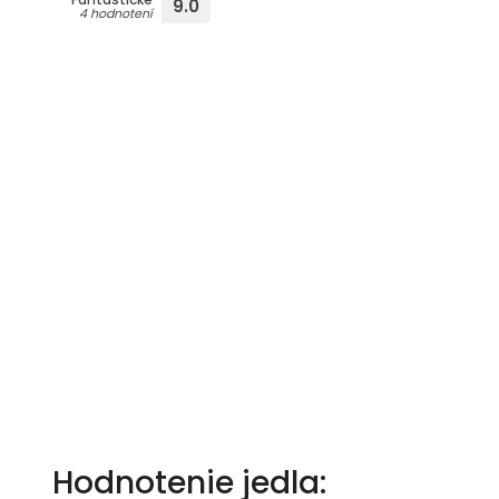
9.0
4 hodnotení
Hodnotenie jedla: