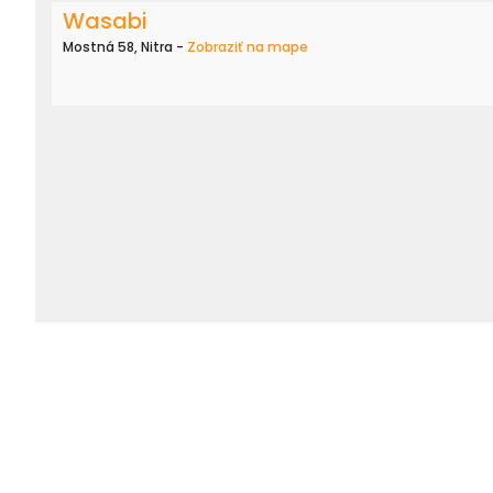
Wasabi
Mostná 58, Nitra -
Zobraziť na mape