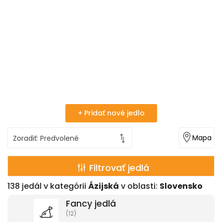
+ Pridať nové jedlo
Mapa
Filtrovať jedlá
138
jedál v kategórii
Ázijská
v oblasti:
Slovensko
Fancy jedlá
(12)