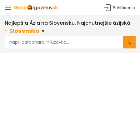
Prihlásenie
Najlepšia Ázia
na Slovensku
. Najchutnejšie
ázijská
-
Slovensko
▼