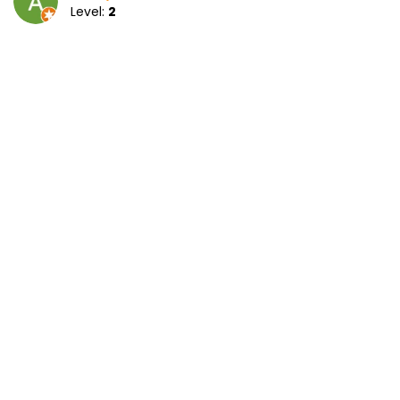
Level:
2