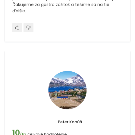
Ďakujeme za gastro zážitok a tešíme sa na tie
ďalšie.
Peter Kopúň
10
celkové hodnotenie
/10