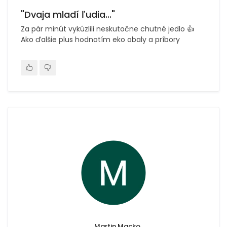
"Dvaja mladí ľudia..."
Za pár minút vykúzlili neskutočne chutné jedlo 👍
Ako ďalšie plus hodnotím eko obaly a príbory
Martin Macko