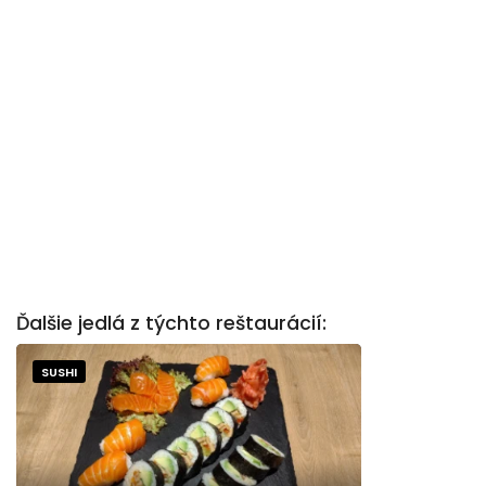
Ďalšie jedlá z týchto reštaurácií:
SUSHI