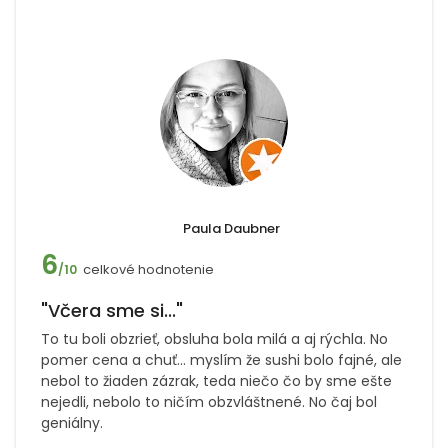
Paula Daubner
6
celkové hodnotenie
/10
"Včera sme si..."
To tu boli obzrieť, obsluha bola milá a aj rýchla. No
pomer cena a chuť... myslím že sushi bolo fajné, ale
nebol to žiaden zázrak, teda niečo čo by sme ešte
nejedli, nebolo to ničím obzvláštnené. No čaj bol
geniálny.