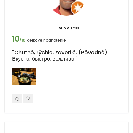
Alib Altoss
10
celkové hodnotenie
/10
"Chutné, rýchle, zdvorilé. (Pôvodné)
Вкусно, быстро, вежливо."