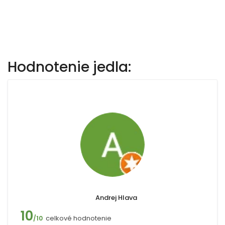
Hodnotenie jedla:
Andrej Hlava
10
celkové hodnotenie
/10