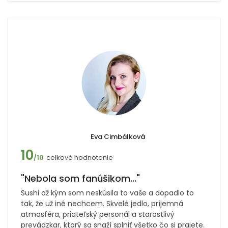
Eva Cimbálková
10
celkové hodnotenie
/10
"Nebola som fanúšikom..."
Sushi až kým som neskúsila to vaše a dopadlo to
tak, že už iné nechcem. Skvelé jedlo, príjemná
atmosféra, priateľský personál a starostlivý
prevádzkar, ktorý sa snaží splniť všetko čo si prajete.