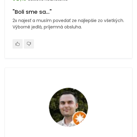
"Boli sme sa..."
2x najesť a musím povedať ze najlepšie zo všetkých.
Výborné jedlá, príjemná obsluha.