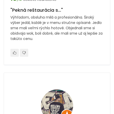
"Pekná reštaurácia s..."
Výhľadom, obsluha milá a profesionálna. Široký
výber jedál, každé je v menu stručne opísané. Jedlo
sme mali veľmi rýchlo hotové. Objednali sme si
obidvaja wok, boli dobré, ale mali sme už aj lepšie za
takúto cenu.