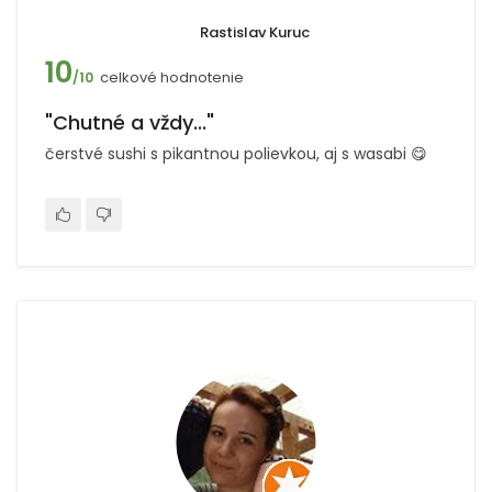
Rastislav Kuruc
10
celkové hodnotenie
/10
"Chutné a vždy..."
čerstvé sushi s pikantnou polievkou, aj s wasabi 😋