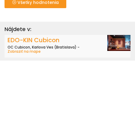
Všetky hodnotenia
Nájdete v:
EDO-KIN Cubicon
OC Cubicon, Karlova Ves (Bratislava) -
Zobraziť na mape