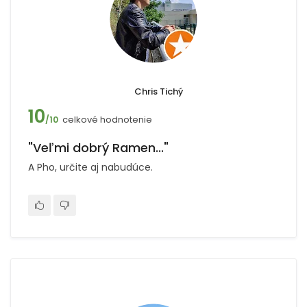
Chris Tichý
10
celkové hodnotenie
/10
"Veľmi dobrý Ramen..."
A Pho, určite aj nabudúce.