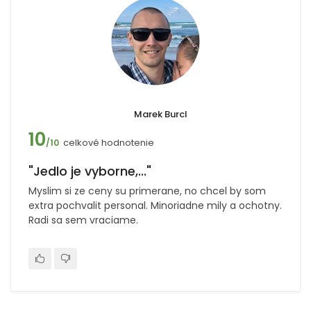
Marek Burcl
10
celkové hodnotenie
/10
"Jedlo je vyborne,..."
Myslim si ze ceny su primerane, no chcel by som
extra pochvalit personal. Minoriadne mily a ochotny.
Radi sa sem vraciame.