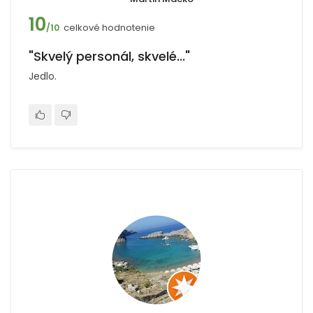
10
celkové hodnotenie
/10
"Skvelý personál, skvelé..."
Jedlo.