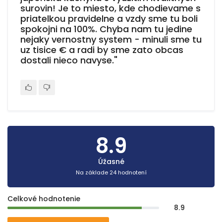
surovin! Je to miesto, kde chodievame s
priatelkou pravidelne a vzdy sme tu boli
spokojni na 100%. Chyba nam tu jedine
nejaky vernostny system - minuli sme tu
uz tisice € a radi by sme zato obcas
dostali nieco navyse."
8.9
Úžasné
Na základe 24 hodnotení
Celkové hodnotenie
8.9