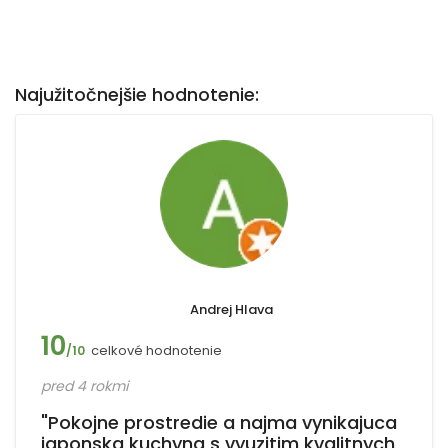
Najužitočnejšie hodnotenie:
Andrej Hlava
10
celkové hodnotenie
/10
pred 4 rokmi
"Pokojne prostredie a najma vynikajuca
japonska kuchyna s vyuzitim kvalitnych