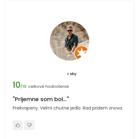
r sky
10
celkové hodnotenie
/10
"Prijemne som bol..."
Prekvapeny. Velmi chutne jedlo .Rad pridem znova.