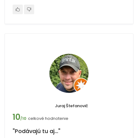
Juraj Štefanovič
10
celkové hodnotenie
/10
"Podávajú tu aj..."