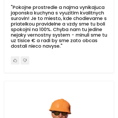
"Pokojne prostredie a najma vynikajuca
japonska kuchyna s vyuzitim kvalitnych
surovin! Je to miesto, kde chodievame s
priatelkou pravidelne a vzdy sme tu boli
spokojni na 100%. Chyba nam tu jedine
nejaky vernostny system - minuli sme tu
uz tisice € a radi by sme zato obcas
dostali nieco navyse."