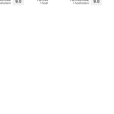
9.0
9.0
9.0
odnotení
1 hodnotení
1 hodnotení