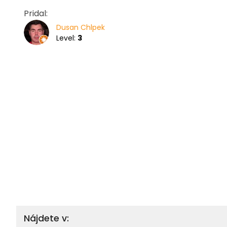
Pridal:
Dusan Chlpek
Level:
3
Nájdete v: