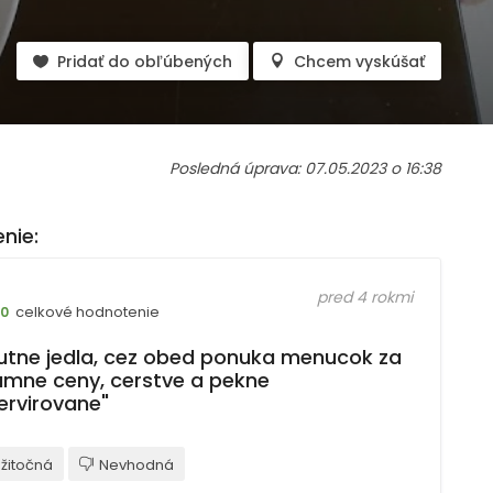
Pridať do obľúbených
Chcem vyskúšať
Posledná úprava: 07.05.2023 o 16:38
nie:
pred 4 rokmi
celkové hodnotenie
10
utne jedla, cez obed ponuka menucok za
umne ceny, cerstve a pekne
ervirovane"
žitočná
Nevhodná