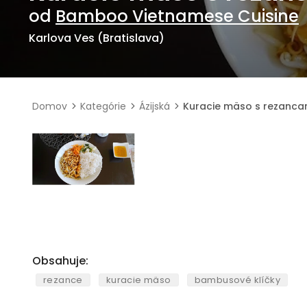
od
Bamboo Vietnamese Cuisine
Karlova Ves (Bratislava)
Domov
Kategórie
Ázijská
Kuracie mäso s rezanca
Obsahuje:
rezance
kuracie mäso
bambusové klíčky