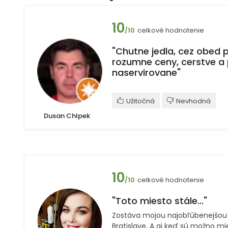
10
celkové hodnotenie
/10
"Chutne jedla, cez obed
rozumne ceny, cerstve a
naservirovane"
Užitočná
Nevhodná
Dusan Chlpek
10
celkové hodnotenie
/10
"Toto miesto stále..."
Zostáva mojou najobľúbenejšou
Bratislave. A aj keď sú možno mie