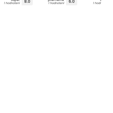
8.0
6.0
1 hodnotení
1 hodnotení
1 hodnotení