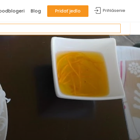
Prihlásenie
oodblogeri
Blog
Pridať jedlo