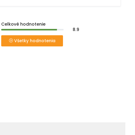
Celkové hodnotenie
8.9
Všetky hodnotenia