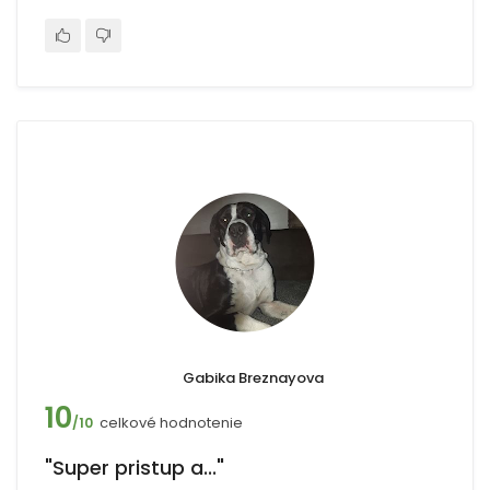
Gabika Breznayova
10
celkové hodnotenie
/10
"Super pristup a..."