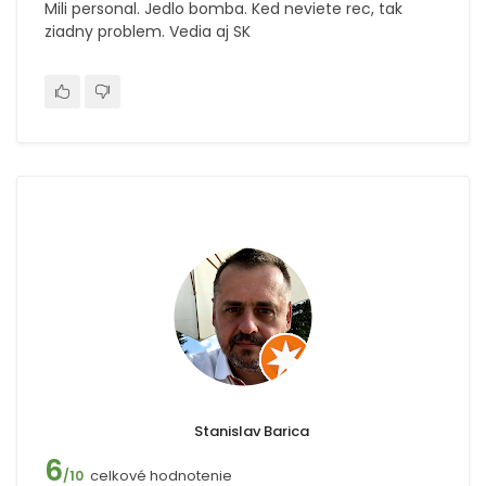
Mili personal. Jedlo bomba. Ked neviete rec, tak
ziadny problem. Vedia aj SK
Stanislav Barica
6
celkové hodnotenie
/10