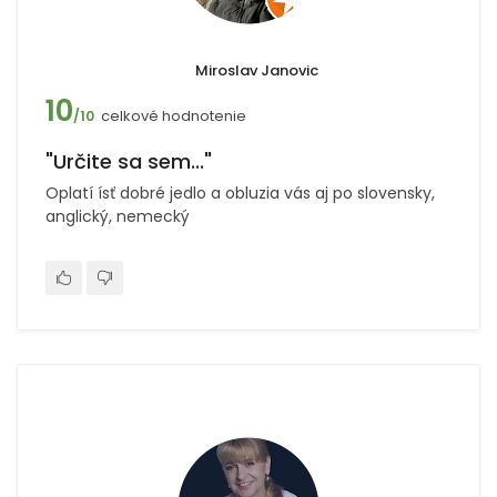
Miroslav Janovic
10
celkové hodnotenie
/10
"Určite sa sem..."
Oplatí ísť dobré jedlo a obluzia vás aj po slovensky,
anglický, nemecký