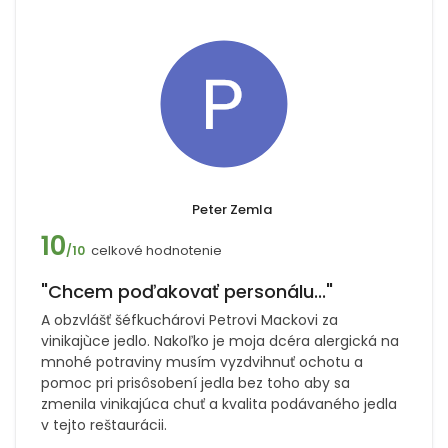
Peter Zemla
10
celkové hodnotenie
/10
"Chcem poďakovať personálu..."
A obzvlášť šéfkuchárovi Petrovi Mackovi za
vinikajùce jedlo. Nakoľko je moja dcéra alergická na
mnohé potraviny musím vyzdvihnuť ochotu a
pomoc pri prisôsobení jedla bez toho aby sa
zmenila vinikajúca chuť a kvalita podávaného jedla
v tejto reštaurácii.