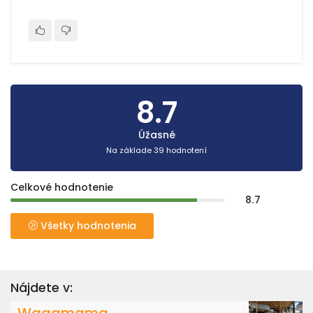
8.7
Úžasné
Na základe 39 hodnotení
Celkové hodnotenie
8.7
Všetky hodnotenia
Nájdete v: