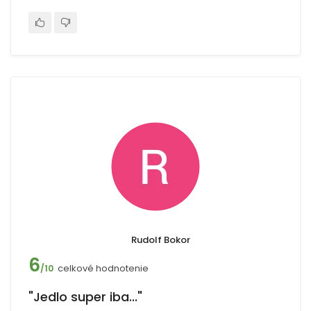
Rudolf Bokor
6
celkové hodnotenie
/10
"Jedlo super iba..."