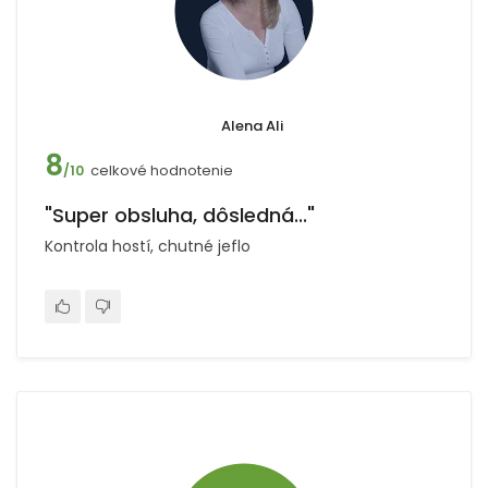
Alena Ali
8
celkové hodnotenie
/10
"Super obsluha, dôsledná..."
Kontrola hostí, chutné jeflo