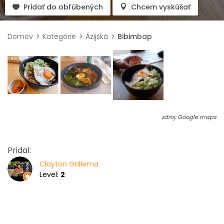
Pridať do obľúbených
Chcem vyskúšať
Domov
Kategórie
Ázijská
Bibimbap
zdroj: Google maps
Pridal:
Clayton Gallema
Level:
2