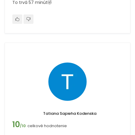
To trvá 57 minút🤣
Tatiana Sapieha Kodenska
10
celkové hodnotenie
/10