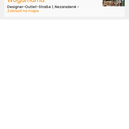
Wagamama
Designer-Outlet-Straße 1, Nezaradené -
Zobraziť na mape