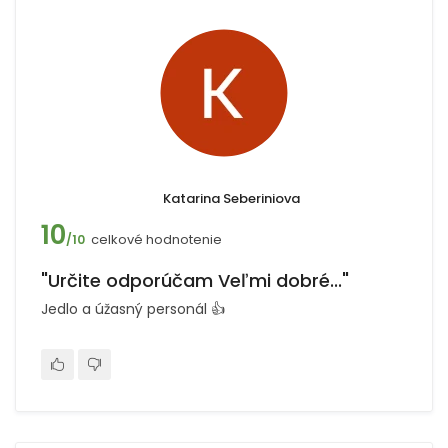
Katarina Seberiniova
10
celkové hodnotenie
/10
"Určite odporúčam Veľmi dobré..."
Jedlo a úžasný personál 👍