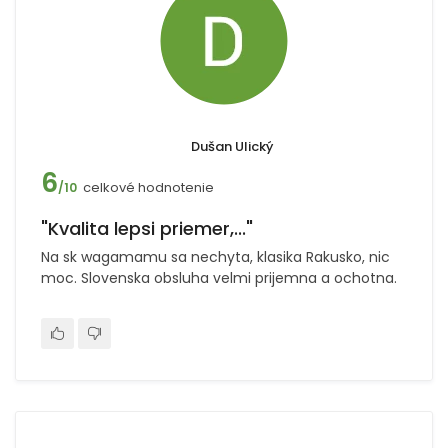
Dušan Ulický
6
celkové hodnotenie
/10
"Kvalita lepsi priemer,..."
Na sk wagamamu sa nechyta, klasika Rakusko, nic
moc. Slovenska obsluha velmi prijemna a ochotna.