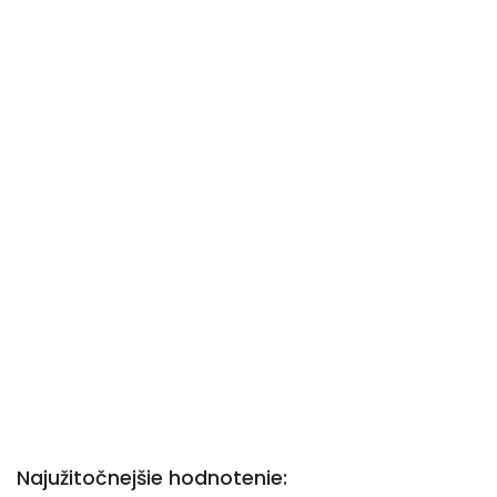
Najužitočnejšie hodnotenie: