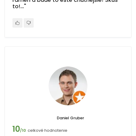
to!…"
Daniel Gruber
10
celkové hodnotenie
/10