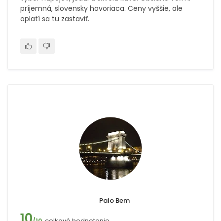
príjemná, slovensky hovoriaca. Ceny vyššie, ale
oplatí sa tu zastaviť.
Palo Bem
10
celkové hodnotenie
/10