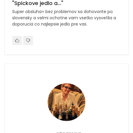
"Spickove jedlo a..."
Super obsluha= bez problemov sa dohovorite po
slovensky a velmi ochotne vam vsetko vysvetlia a
doporucia co najlepsie jedlo pre vas.