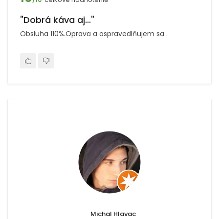
"Dobrá káva aj..."
Obsluha 110%.Oprava a ospravedlňujem sa .
Michal Hlavac