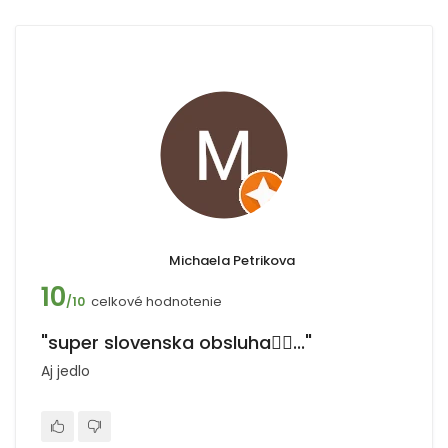
Michaela Petrikova
10
celkové hodnotenie
/10
"super slovenska obsluha👍🏻..."
Aj jedlo