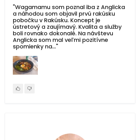
"Wagamamu som poznal iba z Anglicka
a náhodou som objavil prvú rakúsku
pobočku v Rakúsku. Koncept je
ústretový a zaujímavý. Kvalita a služby
boli rovnako dokonalé. Na návštevu
Anglicka som mal veľmi pozitívne
spomienky na…"