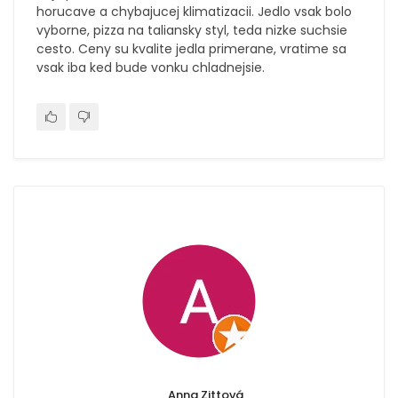
horucave a chybajucej klimatizacii. Jedlo vsak bolo
vyborne, pizza na taliansky styl, teda nizke suchsie
cesto. Ceny su kvalite jedla primerane, vratime sa
vsak iba ked bude vonku chladnejsie.
Anna Zittová