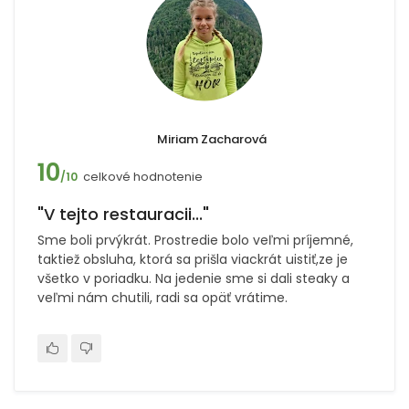
Miriam Zacharová
10
celkové hodnotenie
/10
"V tejto restauracii..."
Sme boli prvýkrát. Prostredie bolo veľmi príjemné,
taktiež obsluha, ktorá sa prišla viackrát uistiť,ze je
všetko v poriadku. Na jedenie sme si dali steaky a
veľmi nám chutili, radi sa opäť vrátime.