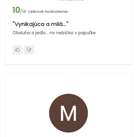
10
celkové hodnotenie
/10
"Vynikajúca a milá..."
Obsluha a jedlo... no nebíčko v papuľke