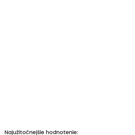
Najužitočnejšie hodnotenie: