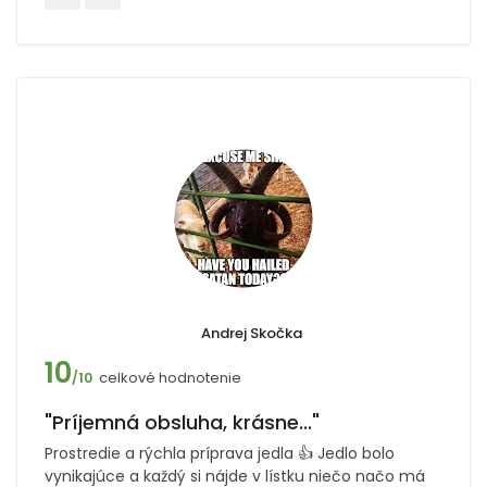
Andrej Skočka
10
celkové hodnotenie
/10
"Príjemná obsluha, krásne..."
Prostredie a rýchla príprava jedla 👍 Jedlo bolo
vynikajúce a každý si nájde v lístku niečo načo má