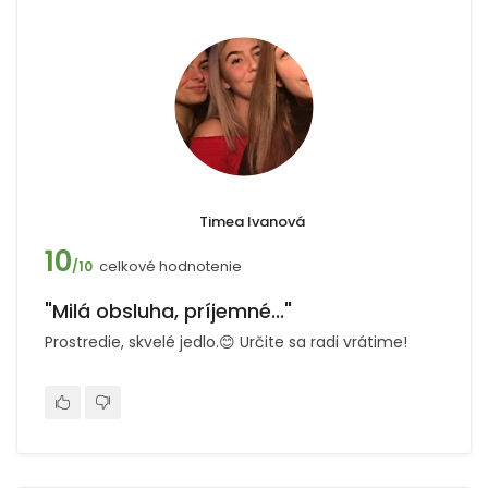
Timea Ivanová
10
celkové hodnotenie
/10
"Milá obsluha, príjemné..."
Prostredie, skvelé jedlo.😊 Určite sa radi vrátime!