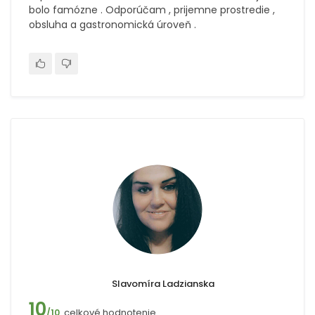
bolo famózne . Odporúčam , prijemne prostredie ,
obsluha a gastronomická úroveň .
Slavomíra Ladzianska
10
celkové hodnotenie
/10