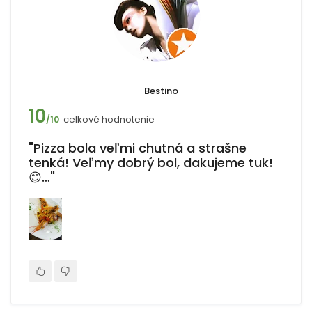
Bestino
10
celkové hodnotenie
/10
"Pizza bola veľmi chutná a strašne
tenká! Veľmy dobrý bol, dakujeme tuk!
😊…"