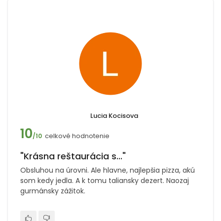
Lucia Kocisova
10
celkové hodnotenie
/10
"Krásna reštaurácia s..."
Obsluhou na úrovni. Ale hlavne, najlepšia pizza, akú
som kedy jedla. A k tomu taliansky dezert. Naozaj
gurmánsky zážitok.