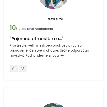
zuza zuza
10
celkové hodnotenie
/10
"Príjemná atmosféra a..."
Prostredie, veľmi milí personál. Jedlo rýchlo
pripravené, čerstvé a chutné. Určite odporúčam
navštíviť. Radi prídeme znovu. ❤️