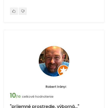
Robert Irányi
10
celkové hodnotenie
/10
"príjemné prostredie, výborná..."