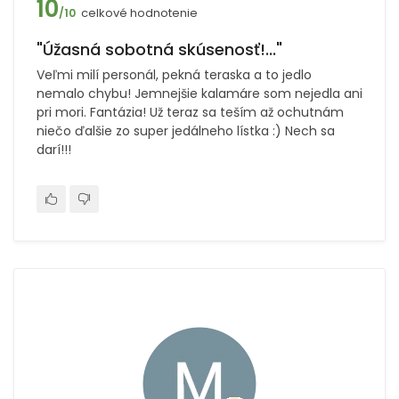
10
celkové hodnotenie
/10
"Úžasná sobotná skúsenosť!..."
Veľmi milí personál, pekná teraska a to jedlo
nemalo chybu! Jemnejšie kalamáre som nejedla ani
pri mori. Fantázia! Už teraz sa teším až ochutnám
niečo ďalšie zo super jedálneho lístka :) Nech sa
darí!!!