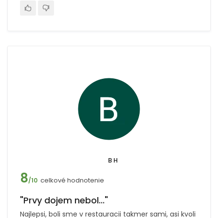
B H
8
celkové hodnotenie
/10
"Prvy dojem nebol..."
Najlepsi, boli sme v restauracii takmer sami, asi kvoli