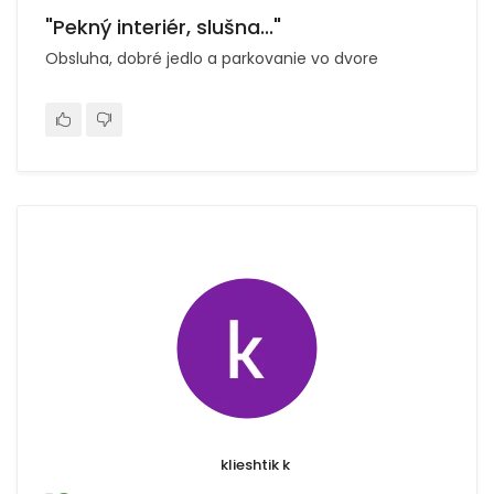
"Pekný interiér, slušna..."
Obsluha, dobré jedlo a parkovanie vo dvore
klieshtik k