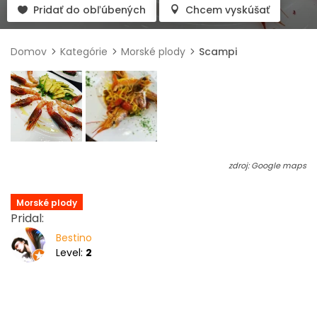
Pridať do obľúbených
Chcem vyskúšať
Domov
Kategórie
Morské plody
Scampi
zdroj: Google maps
Morské plody
Pridal:
Bestino
Level:
2