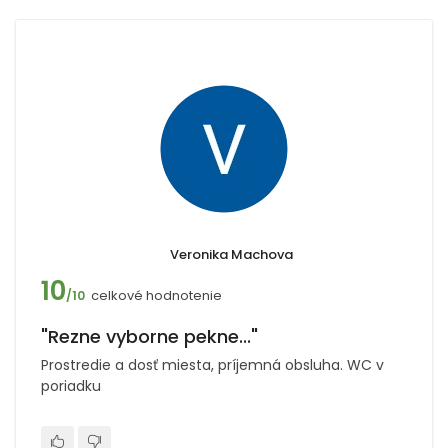
Veronika Machova
10
celkové hodnotenie
/10
"Rezne vyborne pekne..."
Prostredie a dosť miesta, príjemná obsluha. WC v
poriadku