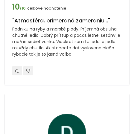
10
celkové hodnotenie
/10
"Atmosféra, primeraná zameraniu..."
Podniku na ryby a morské plody. Príjemná obsluha
chutné jedlo. Dobrý prístup a počas letnej sezóny je
možné sedieť vonku. Viackrát som tu jedol a jedlo
mi vždy chutilo. Ak si chcete dať vyslovene niečo
rybacie tak je to jasná voľba.