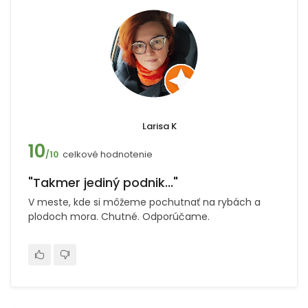
Larisa K
10
celkové hodnotenie
/10
"Takmer jediný podnik..."
V meste, kde si môžeme pochutnať na rybách a
plodoch mora. Chutné. Odporúčame.