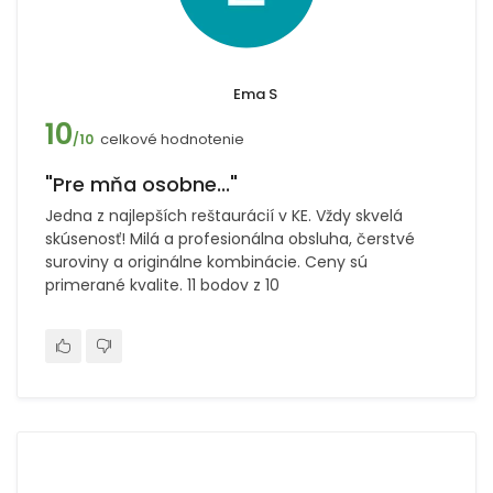
Ema S
10
celkové hodnotenie
/10
"Pre mňa osobne..."
Jedna z najlepších reštaurácií v KE. Vždy skvelá
skúsenosť! Milá a profesionálna obsluha, čerstvé
suroviny a originálne kombinácie. Ceny sú
primerané kvalite. 11 bodov z 10