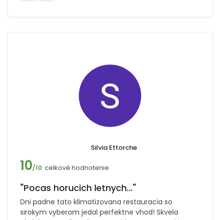
Silvia Ettorche
10
celkové hodnotenie
/10
"Pocas horucich letnych..."
Dni padne tato klimatizovana restauracia so
sirokym vyberom jedal perfektne vhod! Skvela