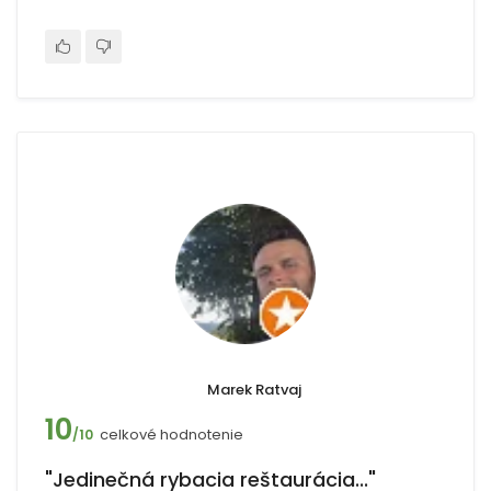
Marek Ratvaj
10
celkové hodnotenie
/10
"Jedinečná rybacia reštaurácia..."