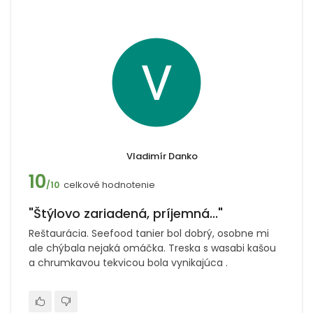
Vladimír Danko
10
celkové hodnotenie
/10
"Štýlovo zariadená, príjemná..."
Reštaurácia. Seefood tanier bol dobrý, osobne mi
ale chýbala nejaká omáčka. Treska s wasabi kašou
a chrumkavou tekvicou bola vynikajúca .