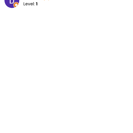
Level:
1