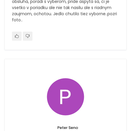
obsluha, poradi s vyberom, pride aspyta sa, ci je
vsetko v poriadku ale nie tak nasilu ale s riadnym
zaujmom, ochotou. Jedlo chutilo tiez vyborne..pozri
foto..
Peter Seno