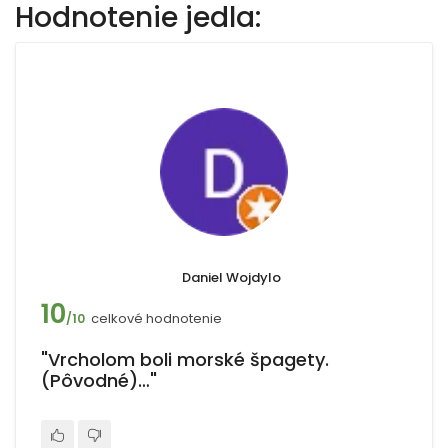
Hodnotenie jedla:
Daniel Wojdylo
10
celkové hodnotenie
/10
"Vrcholom boli morské špagety.
(Pôvodné)…"