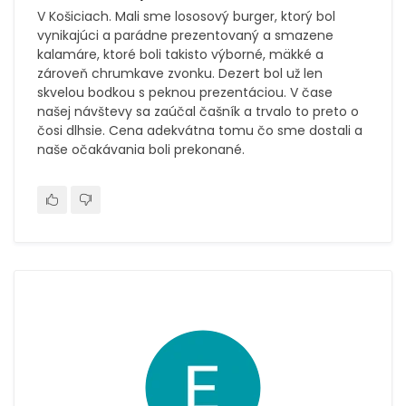
V Košiciach. Mali sme lososový burger, ktorý bol
vynikajúci a parádne prezentovaný a smazene
kalamáre, ktoré boli takisto výborné, mäkké a
zároveň chrumkave zvonku. Dezert bol už len
skvelou bodkou s peknou prezentáciou. V čase
našej návštevy sa zaúčal čašník a trvalo to preto o
čosi dlhsie. Cena adekvátna tomu čo sme dostali a
naše očakávania boli prekonané.