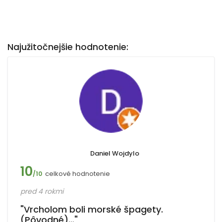
Najužitočnejšie hodnotenie:
Daniel Wojdylo
10
celkové hodnotenie
/10
pred 4 rokmi
"Vrcholom boli morské špagety.
(Pôvodné)…"