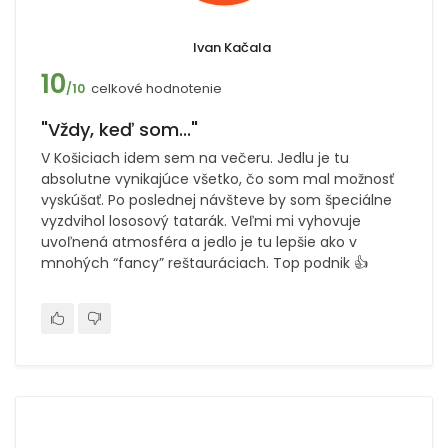
Ivan Kačala
10
celkové hodnotenie
/10
"Vždy, keď som..."
V Košiciach idem sem na večeru. Jedlu je tu
absolutne vynikajúce všetko, čo som mal možnosť
vyskúšať. Po poslednej návšteve by som špeciálne
vyzdvihol lososový tatarák. Veľmi mi vyhovuje
uvoľnená atmosféra a jedlo je tu lepšie ako v
mnohých “fancy” reštauráciach. Top podnik 👍