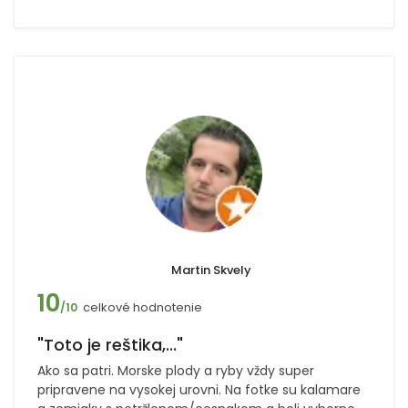
Martin Skvely
10
celkové hodnotenie
/10
"Toto je reštika,..."
Ako sa patri. Morske plody a ryby vždy super
pripravene na vysokej urovni. Na fotke su kalamare