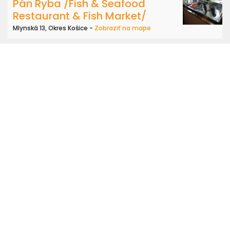
Pán Ryba /Fish & Seafood
Restaurant & Fish Market/
Mlynská 13, Okres Košice -
Zobraziť na mape