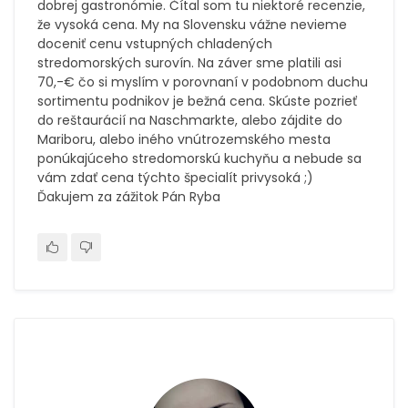
dobrej gastronómie. Čítal som tu niektoré recenzie,
že vysoká cena. My na Slovensku vážne nevieme
doceniť cenu vstupných chladených
stredomorských surovín. Na záver sme platili asi
70,-€ čo si myslím v porovnaní v podobnom duchu
sortimentu podnikov je bežná cena. Skúste pozrieť
do reštaurácií na Naschmarkte, alebo zájdite do
Mariboru, alebo iného vnútrozemského mesta
ponúkajúceho stredomorskú kuchyňu a nebude sa
vám zdať cena týchto špecialít privysoká ;)
Ďakujem za zážitok Pán Ryba