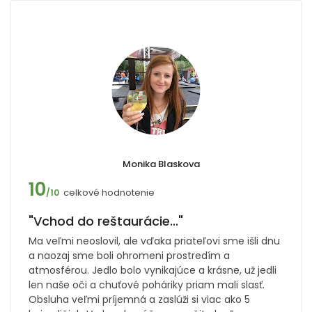
Monika Blaskova
10
celkové hodnotenie
/10
"Vchod do reštaurácie..."
Ma veľmi neoslovil, ale vďaka priateľovi sme išli dnu
a naozaj sme boli ohromeni prostredím a
atmosférou. Jedlo bolo vynikajúce a krásne, už jedli
len naše oči a chuťové poháriky priam mali slasť.
Obsluha veľmi príjemná a zaslúži si viac ako 5