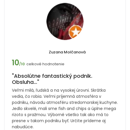
Zuzana Molčanová
10
celkové hodnotenie
/10
"Absolútne fantastický podnik.
Obsluha..."
Veľmi milá, ľudská a na vysokej úrovni. Skrátka
vedia, čo robia. Veľmi príjemná atmosféra v
podniku, návodu atmosféru stredomorskej kuchyne.
Jedlo skvelé, mali sme fish and chips a úplne mega
rizoto s pražmou. Výborné všetko tak ako má to
presne v takom podniku byť. Určite prídeme aj
nabudúce.