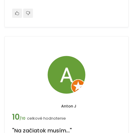
Anton J
10
celkové hodnotenie
/10
"Na začiatok musím..."