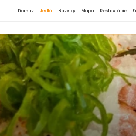
Domov
Jedlá
Novinky
Mapa
Reštaurácie
F