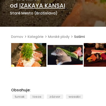
od
IZAKAYA KANSAI
Staré Mesto (Bratislava)
Domov
Kategórie
Morské plody
Sašimi
Obsahuje:
tuniak
losos
zázvor
wasabi