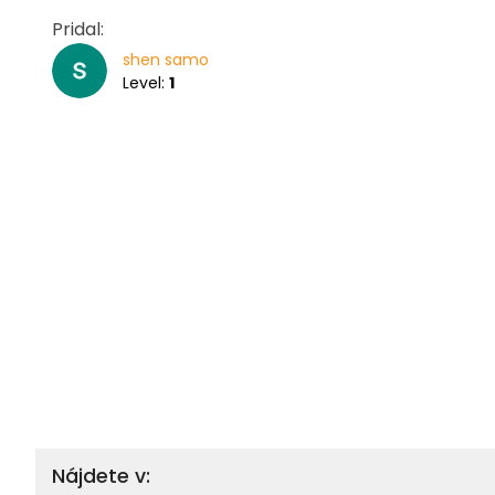
Pridal:
shen samo
Level:
1
Nájdete v: