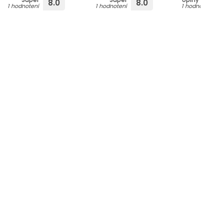
8.0
8.0
1 hodnotení
1 hodnotení
1 hodnotení