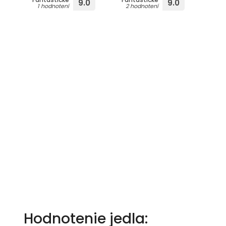
9.0
9.0
1 hodnotení
2 hodnotení
Hodnotenie jedla: