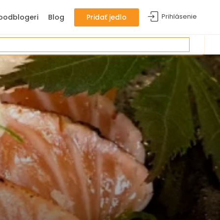
Prihlásenie
oodblogeri
Blog
Pridať jedlo