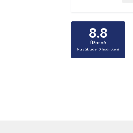
8.8
Úžasné
Na základe 10 hodnotení