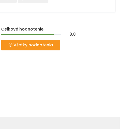
Celkové hodnotenie
8.8
Všetky hodnotenia