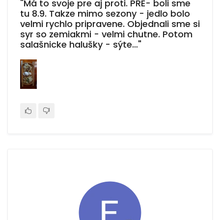
"Má to svoje pre aj proti. PRE- boli sme
tu 8.9. Takze mimo sezony - jedlo bolo
velmi rychlo pripravene. Objednali sme si
syr so zemiakmi - velmi chutne. Potom
salašnicke halušky - sýte…"