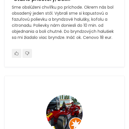
Sme obslúženi chvíľku po príchode. Okrem nás bol
obsadený jeden stôl. Vybrali sme si kapustovú a
fazuľovú polievku a bryndzové halušky, kofolu a
citronadu. Polievky nám doniesli do 10 min. od
objednania a boli chutné. Do bryndzových halušiek
sa mi žiadalo viac bryndze. Ináč ok. Cenovo 18 eur.