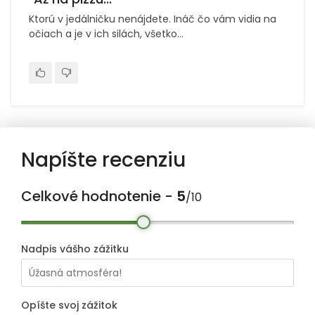
Ktorú v jedálničku nenájdete. Ináč čo vám vidia na
očiach a je v ich silách, všetko...
Napíšte recenziu
Celkové hodnotenie -
5
/10
Nadpis vášho zážitku
Opíšte svoj zážitok