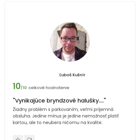
Ľuboš Kušnír
10
celkové hodnotenie
/10
"Vynikajúce bryndzové halušky...."
Žiadny problém s parkovaním, veľmi príjemná
obsluha. Jedine mínus je jedine nemožnosť platiť
kartou, ale to neubera ničomu na kvalite.