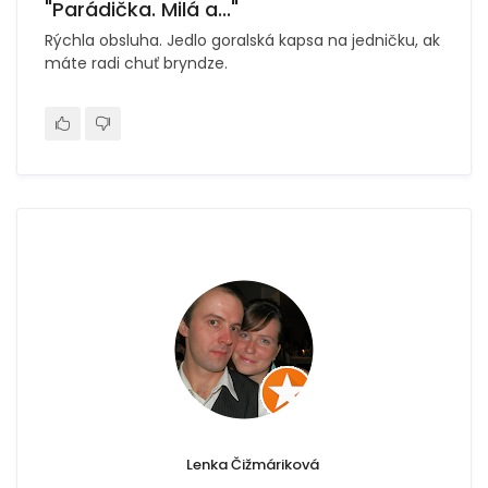
"Parádička. Milá a..."
Rýchla obsluha. Jedlo goralská kapsa na jedničku, ak
máte radi chuť bryndze.
Lenka Čižmáriková