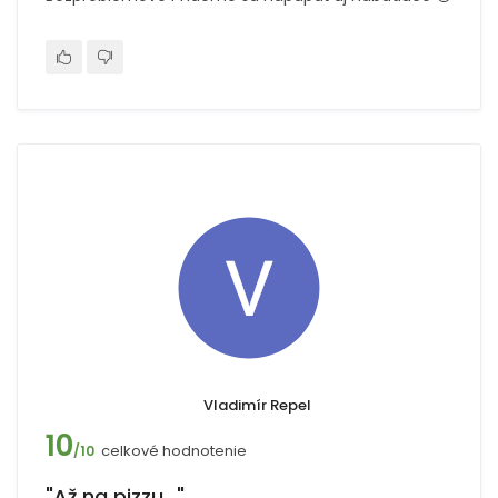
Vladimír Repel
10
celkové hodnotenie
/10
"Až na pizzu..."