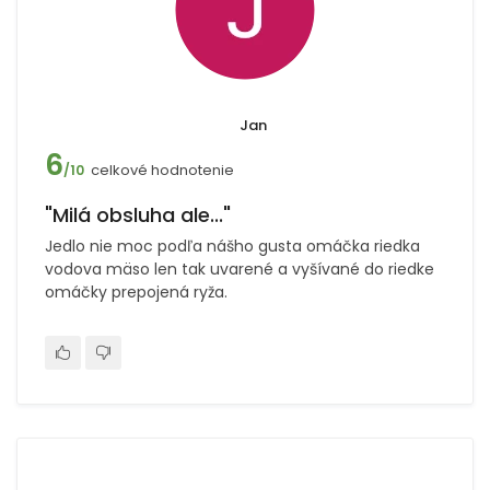
Jan
6
celkové hodnotenie
/10
"Milá obsluha ale..."
Jedlo nie moc podľa nášho gusta omáčka riedka
vodova mäso len tak uvarené a vyšívané do riedke
omáčky prepojená ryža.