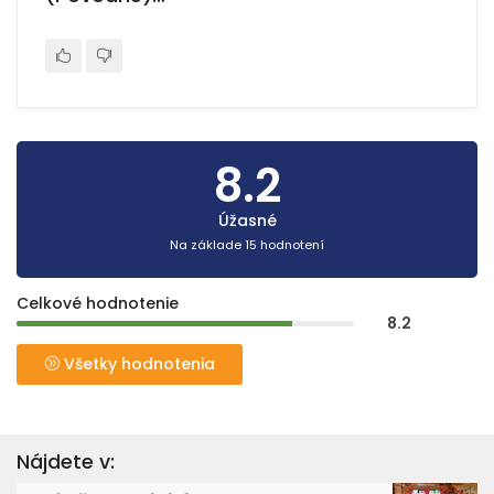
8.2
Úžasné
Na základe 15 hodnotení
Celkové hodnotenie
8.2
Všetky hodnotenia
Nájdete v: