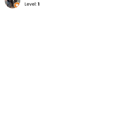
Level:
1