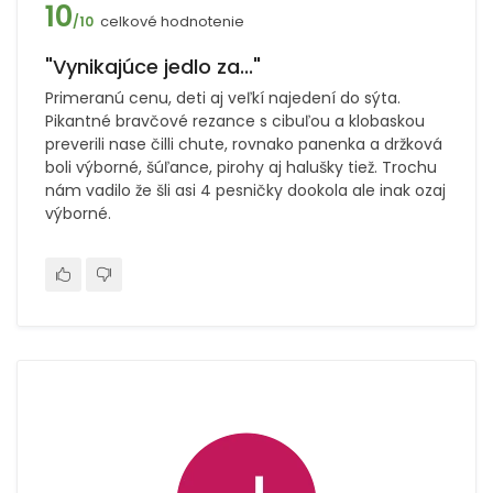
10
celkové hodnotenie
/10
"Vynikajúce jedlo za..."
Primeranú cenu, deti aj veľkí najedení do sýta.
Pikantné bravčové rezance s cibuľou a klobaskou
preverili nase čilli chute, rovnako panenka a držková
boli výborné, šúľance, pirohy aj halušky tiež. Trochu
nám vadilo že šli asi 4 pesničky dookola ale inak ozaj
výborné.