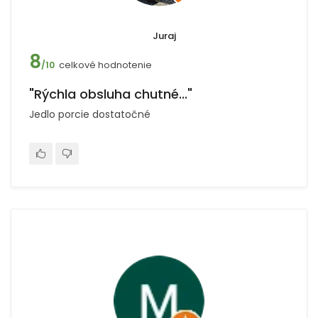
Juraj
8
celkové hodnotenie
/10
"Rýchla obsluha chutné..."
Jedlo porcie dostatočné