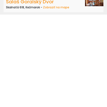
Salaš Goralský Dvor
Skalnatá 618, Kežmarok -
Zobraziť na mape