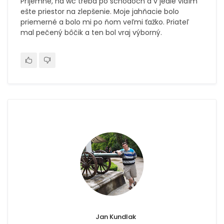
Príjemné, na wc treba po schodoch a v jedle vidím
ešte priestor na zlepšenie. Moje jahňacie bolo
priemerné a bolo mi po ňom veľmi ťažko. Priateľ
mal pečený bôčik a ten bol vraj výborný.
Jan Kundlak