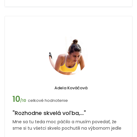
Adela Kováčová
10
celkové hodnotenie
/10
"Rozhodne skvelá voľba,..."
Mne sa tu teda moc páčilo a musím povedať, že
sme si tu všetci skvelo pochutili na výbornom jedle