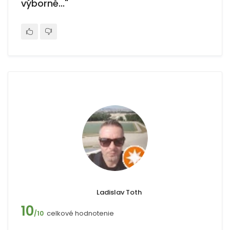
výborné..."
Ladislav Toth
10
celkové hodnotenie
/10