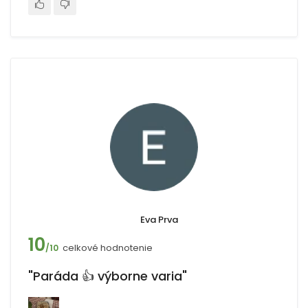
Eva Prva
10
celkové hodnotenie
/10
"Paráda 👍 výborne varia"