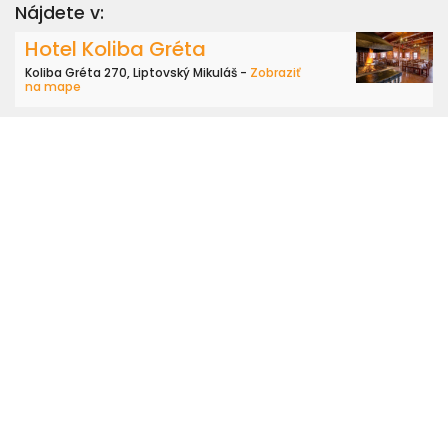
Nájdete v:
Hotel Koliba Gréta
Koliba Gréta 270, Liptovský Mikuláš -
Zobraziť
na mape