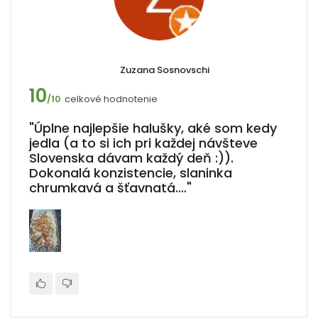
Zuzana Sosnovschi
10
celkové hodnotenie
/10
"Úplne najlepšie halušky, aké som kedy
jedla (a to si ich pri každej návšteve
Slovenska dávam každý deň :)).
Dokonalá konzistencie, slaninka
chrumkavá a šťavnatá.…"