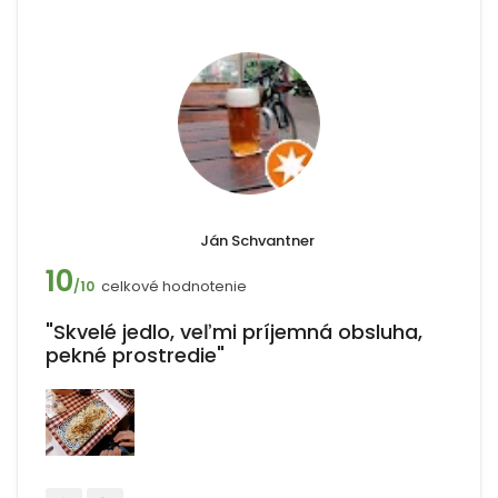
Ján Schvantner
10
celkové hodnotenie
/10
"Skvelé jedlo, veľmi príjemná obsluha,
pekné prostredie"