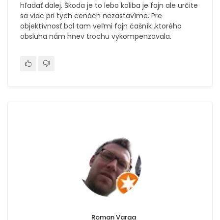
hľadať dalej. Škoda je to lebo koliba je fajn ale určite
sa viac pri tych cenách nezastavíme. Pre
objektívnosť bol tam veľmi fajn čašník ,ktorého
obsluha nám hnev trochu vykompenzovala.
Roman Varga