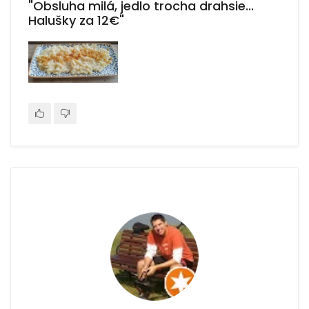
"Obsluha milá, jedlo trocha drahsie...
Halušky za 12€"