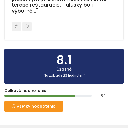
terase reštaurácie. Halušky boli
výborné..."
8.1
Úžasné
Na základe 23 hodnotení
Celkové hodnotenie
8.1
Všetky hodnotenia