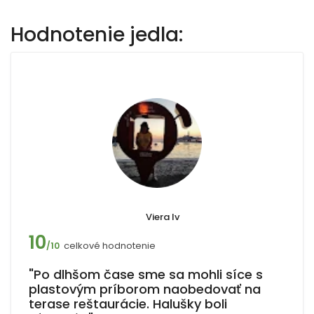
Hodnotenie jedla:
Viera Iv
10
celkové hodnotenie
/10
"Po dlhšom čase sme sa mohli síce s
plastovým príborom naobedovať na
terase reštaurácie. Halušky boli