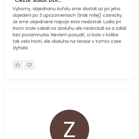
Vyborny, objednanu kofolu sme dostali az po jeho
dojedeni po 3 upozorneniach (inak milej) casnicky,
ze sme objednane napoje este nedostali. Ludia pri
inom stole cakali na obsluhu ale nedockali sa a odisli
bez povsimnutia. Neviem posudit, ci bolo v kolibe
tak vela hosti, ale obsluha na terase v tomto case
zlyhala.