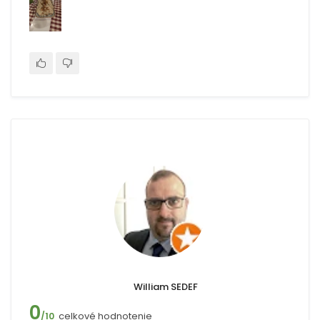
William SEDEF
0
celkové hodnotenie
/10