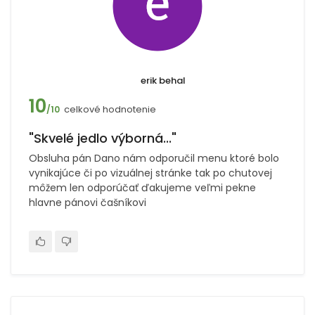
erik behal
10
celkové hodnotenie
/10
"Skvelé jedlo výborná..."
Obsluha pán Dano nám odporučil menu ktoré bolo
vynikajúce či po vizuálnej stránke tak po chutovej
môžem len odporúčať ďakujeme veľmi pekne
hlavne pánovi čašníkovi