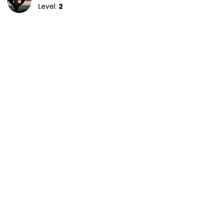
Level:
2