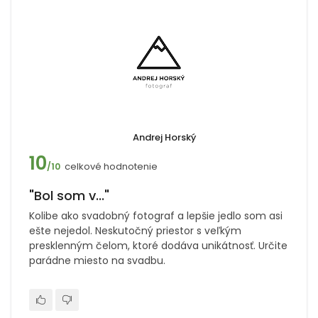
Andrej Horský
10
celkové hodnotenie
/10
"Bol som v..."
Kolibe ako svadobný fotograf a lepšie jedlo som asi
ešte nejedol. Neskutočný priestor s veľkým
presklenným čelom, ktoré dodáva unikátnosť. Určite
parádne miesto na svadbu.