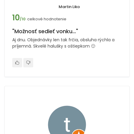
Martin Liko
10
celkové hodnotenie
/10
"Možnosť sedieť vonku..."
Aj dnu. Objednávky len tak frčia, obsluha rýchla a
príjemná. Skvelé halušky s oštiepkom 🙂