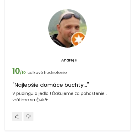
Andrej H.
10
celkové hodnotenie
/10
"Najlepšie domáce buchty..."
V pudingu a jedlo ! Ďakujeme za pohostenie ,
vrátime sa 👍🙏⛷