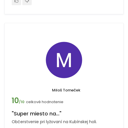
Miloš Tomeček
10
celkové hodnotenie
/10
"Super miesto na..."
Občerstvenie pri lyžovaní na Kubínskej holi.