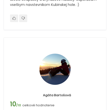
vsetkym navstevnikom Kubinskej hole. :)
Agáta Bartošová
10
celkové hodnotenie
/10