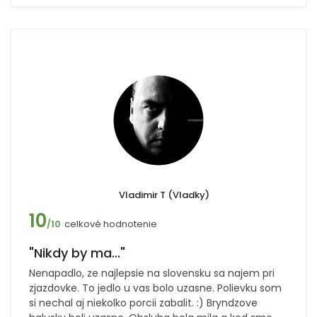
Vladimir T (Vladky)
10
celkové hodnotenie
/10
"Nikdy by ma..."
Nenapadlo, ze najlepsie na slovensku sa najem pri
zjazdovke. To jedlo u vas bolo uzasne. Polievku som
si nechal aj niekolko porcii zabalit. :) Bryndzove