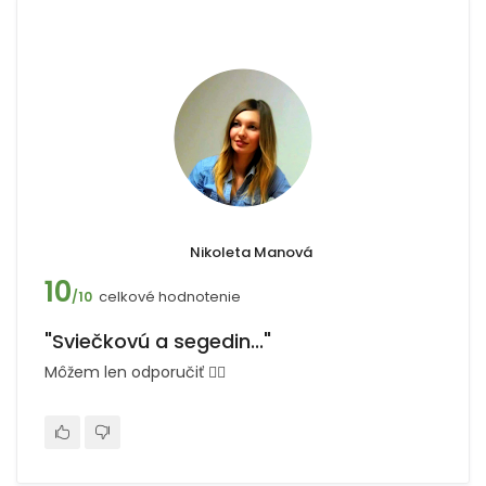
Nikoleta Manová
10
celkové hodnotenie
/10
"Sviečkovú a segedin..."
Môžem len odporučiť 👌🏻