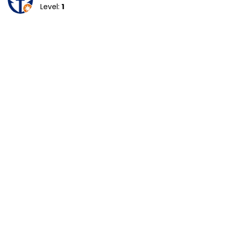
Level:
1