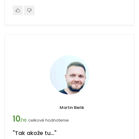
Martin Bielik
10
celkové hodnotenie
/10
"Tak akože tu..."