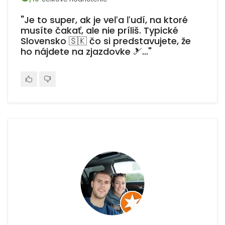
"Je to super, ak je veľa ľudí, na ktoré
musíte čakať, ale nie príliš. Typické
Slovensko 🇸🇰 čo si predstavujete, že
ho nájdete na zjazdovke 🎿…"