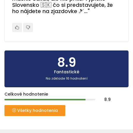
Slovensko 🇸🇰 čo si predstavujete, že
ho nájdete na zjazdovke 🎿…"
8.9
Fantastické
Na základe 16 hodnotení
Celkové hodnotenie
8.9
Všetky hodnotenia