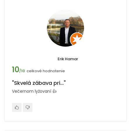
Erik Hamar
10
celkové hodnotenie
/10
"Skvelá zábava pri..."
Večernom lyžovaní 👍