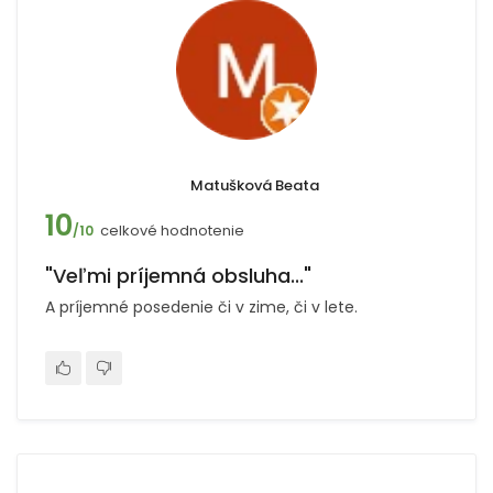
Matušková Beata
10
celkové hodnotenie
/10
"Veľmi príjemná obsluha..."
A príjemné posedenie či v zime, či v lete.