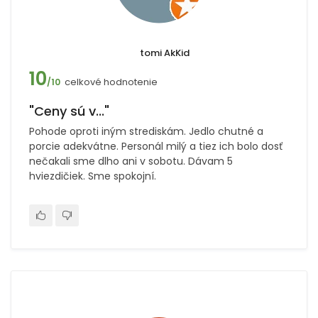
tomi AkKid
10
celkové hodnotenie
/10
"Ceny sú v..."
Pohode oproti iným strediskám. Jedlo chutné a
porcie adekvátne. Personál milý a tiez ich bolo dosť
nečakali sme dlho ani v sobotu. Dávam 5
hviezdičiek. Sme spokojní.