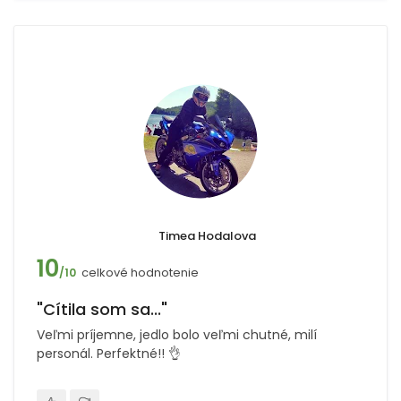
Timea Hodalova
10
celkové hodnotenie
/10
"Cítila som sa..."
Veľmi príjemne, jedlo bolo veľmi chutné, milí
personál. Perfektné!! 👌