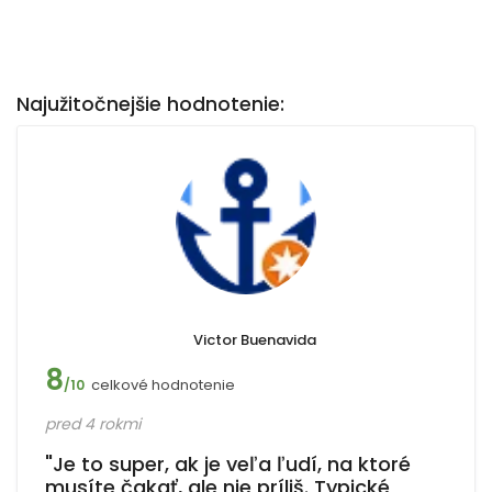
Najužitočnejšie hodnotenie:
Victor Buenavida
8
celkové hodnotenie
/10
pred 4 rokmi
"Je to super, ak je veľa ľudí, na ktoré
musíte čakať, ale nie príliš. Typické