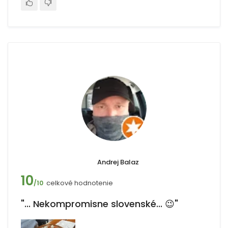
Andrej Balaz
10
celkové hodnotenie
/10
"... Nekompromisne slovenské... 😉"