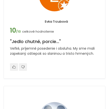
Evka Trzubová
10
celkové hodnotenie
/10
"Jedlo chutné, porcie..."
Veľké, príjemné posedenie i obsluha. My sme mali
zapekaný oštiepok so slaninou a tristo hrmených.