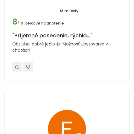
Miro Biely
8
celkové hodnotenie
/10
"Príjemné posedenie, rýchla..."
Obsluha, dobré jedlo 👍. Možnosť ubytovania v
chatách