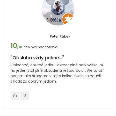
Peter Rábek
10
celkové hodnotenie
/10
"Obsluha vždy pekne..."
Oblečená, chutné jedlo. Takmer plné parkovisko, až
na jeden stôl plne obsadená reštaurácia... Ale to už
beriem ako štandard v tejto kolibe. Ľudia sa naučili
chodiť za dobrým jedlom.