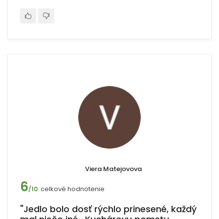
Viera Matejovova
6
celkové hodnotenie
/10
"Jedlo bolo dosť rýchlo prinesené, každý