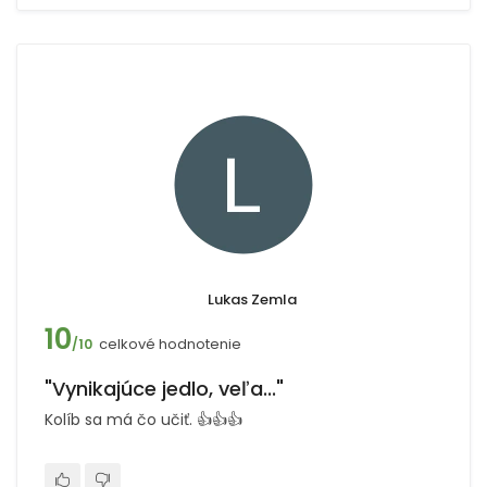
Lukas Zemla
10
celkové hodnotenie
/10
"Vynikajúce jedlo, veľa..."
Kolíb sa má čo učiť. 👍👍👍