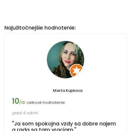
Najužitočnejšie hodnotenie:
Marta Kupkova
10
celkové hodnotenie
/10
pred 4 rokmi
"Ja som spokojna vzdy sa dobre najem
a rada sa tam vraciam."