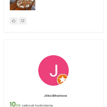
Jitka Bihariova
10
celkové hodnotenie
/10