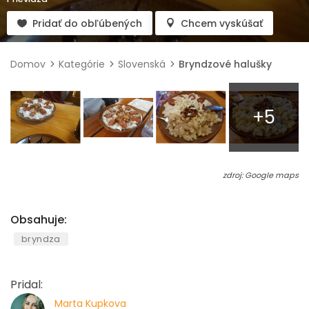
Pridať do obľúbených
Chcem vyskúšať
Domov
Kategórie
Slovenská
Bryndzové halušky
+5
zdroj: Google maps
Obsahuje:
bryndza
Pridal:
Marta Kupkova