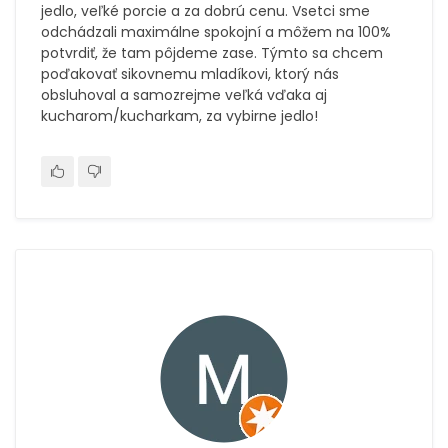
jedlo, veľké porcie a za dobrú cenu. Vsetci sme
odchádzali maximálne spokojní a môžem na 100%
potvrdiť, že tam pôjdeme zase. Týmto sa chcem
poďakovať sikovnemu mladíkovi, ktorý nás
obsluhoval a samozrejme veľká vďaka aj
kucharom/kucharkam, za vybirne jedlo!