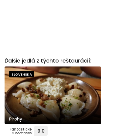
Ďalšie jedlá z týchto reštaurácií:
SLOVENSKÁ
Pirohy
Fantastické
9.0
5 hodnotení