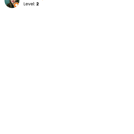
Level:
2