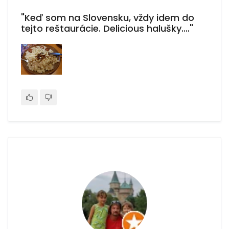
"Keď som na Slovensku, vždy idem do
tejto reštaurácie. Delicious halušky.…"