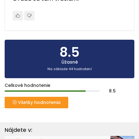
8.5
Úžasné
Na základe 44 hodnotení
Celkové hodnotenie
8.5
Všetky hodnotenia
Nájdete v: