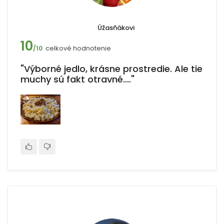
Úžasňákovi
10
celkové hodnotenie
/10
"Výborné jedlo, krásne prostredie. Ale tie
muchy sú fakt otravné.…"