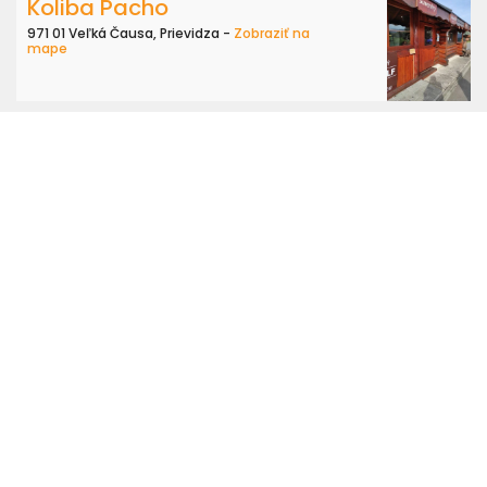
Koliba Pacho
971 01 Veľká Čausa, Prievidza -
Zobraziť na
mape