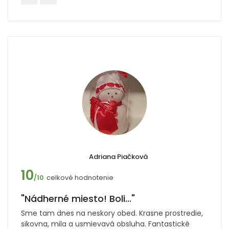
Adriana Piačková
10
celkové hodnotenie
/10
"Nádherné miesto! Boli..."
Sme tam dnes na neskory obed. Krasne prostredie,
sikovna, mila a usmievavá obsluha. Fantastické