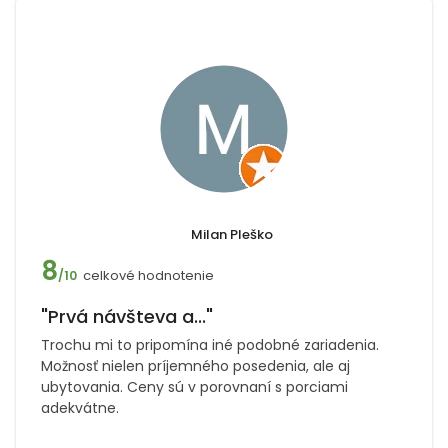
Milan Pleško
8
celkové hodnotenie
/10
"Prvá návšteva a..."
Trochu mi to pripomína iné podobné zariadenia.
Možnosť nielen príjemného posedenia, ale aj
ubytovania. Ceny sú v porovnaní s porciami
adekvátne.