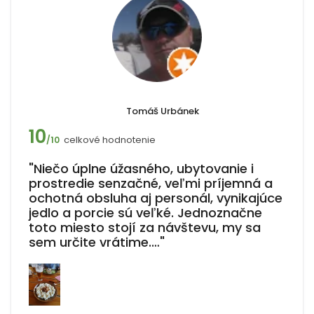
Tomáš Urbánek
10
celkové hodnotenie
/10
"Niečo úplne úžasného, ubytovanie i
prostredie senzačné, veľmi príjemná a
ochotná obsluha aj personál, vynikajúce
jedlo a porcie sú veľké. Jednoznačne
toto miesto stojí za návštevu, my sa
sem určite vrátime.…"