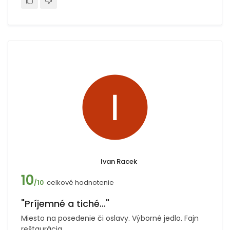
Ivan Racek
10
celkové hodnotenie
/10
"Príjemné a tiché..."
Miesto na posedenie či oslavy. Výborné jedlo. Fajn
reštaurácia.