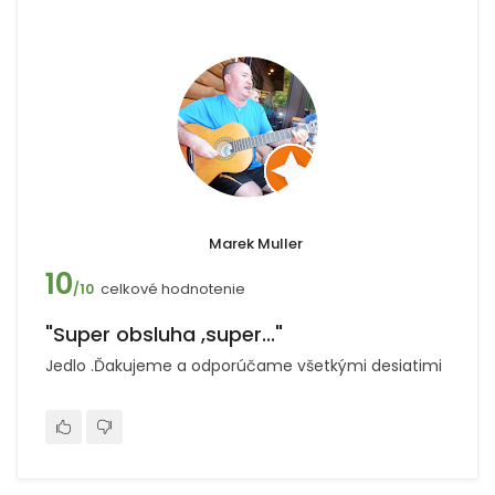
Marek Muller
10
celkové hodnotenie
/10
"Super obsluha ,super..."
Jedlo .Ďakujeme a odporúčame všetkými desiatimi