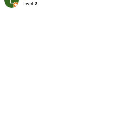
Level:
2