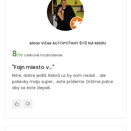
Milan Vlček AUTOPOŤAHY ŠITÉ NA MIERU
8
celkové hodnotenie
/10
"Fajn miesto v..."
Nitre, dobre jedlá. Rebrá uz by som nedal. .. ale
polievky majú super... este prídeme. Držíme palce
aby sa este zlepsili..