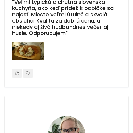
"Veľmi typická a chutná slovenska
kuchyňa, ako keď prídeš k babičke sa
najesť. Miesto veľmi útulné a skvelá
obsluha. Kvalita za dobrú cenu, a
niekedy aj živá hudba-dnes večer aj
husle. Odporucujem"