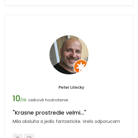
Peter Litecky
10
celkové hodnotenie
/10
"Krasne prostredie velmi..."
Mila obsluha a jedlo fantasticke. Vrelo odporucam