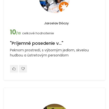
Jaroslav Dóczy
10
celkové hodnotenie
/10
"Príjemné posedenie v..."
Peknom prostredí, s výborným jedlom, skvelou
hudbou a ústretovým personálom