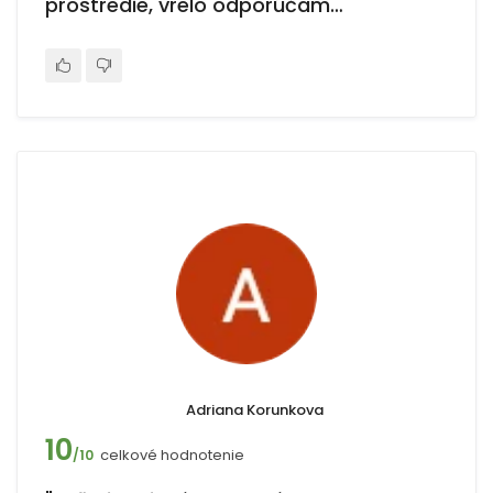
prostredie, vrelo odporúčam…"
Adriana Korunkova
10
celkové hodnotenie
/10