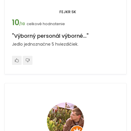
FEJKR SK
10
celkové hodnotenie
/10
"Výborný personál výborné..."
Jedlo jednoznačne 5 hviezdičiek.