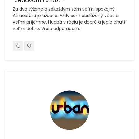
"Jedávam tu raz..."
Za dva týždne a zakaždým som veľmi spokojný.
Atmosféra je úžasná. Vždy som obslúžený včas a
veľmi príjemne. Hudba v rádiu je dobrá a jedlo chutí
veľmi dobre. Vrelo odporucam.