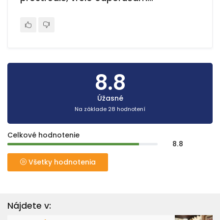
8.8
Úžasné
Na základe 28 hodnotení
Celkové hodnotenie
8.8
Všetky hodnotenia
Nájdete v: