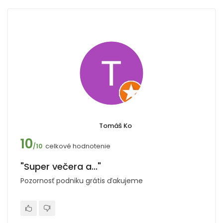
Tomáš Ko
10
celkové hodnotenie
/10
"Super večera a..."
Pozornosť podniku grátis ďakujeme