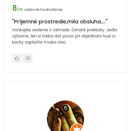
8
celkové hodnotenie
/10
"Príjemné prostredie,mila obsluha...."
Vonkajšie sedenie v zahrade. Detské preliezky. Jedlo
výborne, len si treba dat pozor pri objednani husi ci
kacky zaplatite troska viac