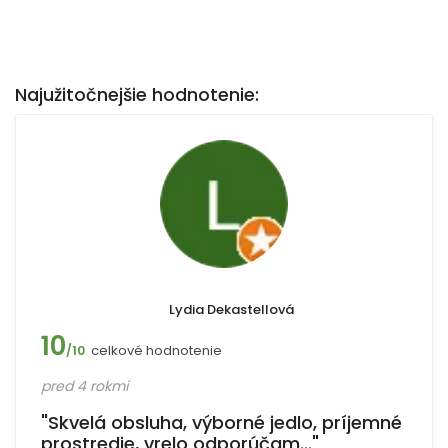
Najužitočnejšie hodnotenie:
Lydia Dekastellová
10
celkové hodnotenie
/10
pred 4 rokmi
"Skvelá obsluha, výborné jedlo, príjemné
prostredie, vrelo odporúčam…"