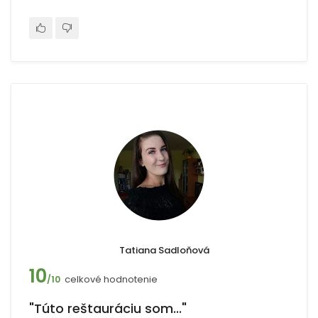
Tatiana Sadloňová
10
celkové hodnotenie
/10
"Túto reštauráciu som..."