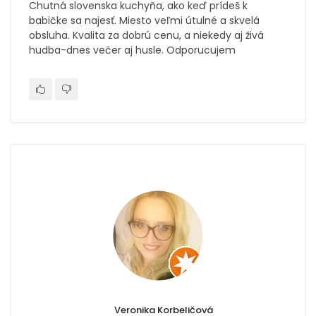
Chutná slovenska kuchyňa, ako keď prídeš k
babičke sa najesť. Miesto veľmi útulné a skvelá
obsluha. Kvalita za dobrú cenu, a niekedy aj živá
hudba-dnes večer aj husle. Odporucujem
Veronika Korbeličová