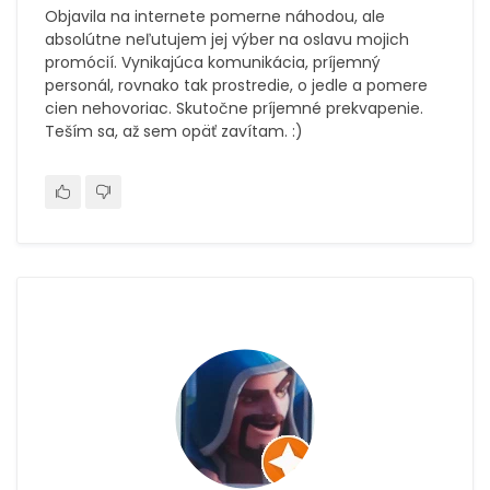
Objavila na internete pomerne náhodou, ale
absolútne neľutujem jej výber na oslavu mojich
promócií. Vynikajúca komunikácia, príjemný
personál, rovnako tak prostredie, o jedle a pomere
cien nehovoriac. Skutočne príjemné prekvapenie.
Teším sa, až sem opäť zavítam. :)