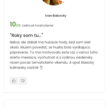
Ivan Babocky
10
celkové hodnotenie
/10
"Roky som tu..."
Nebol, ale zlakali ma husacie hody, ked som isiel
okolo. Musim povedat, ze huska bola vynikajuco
pripravena. To ma motivovalo este raz v ramci toho
isteho mesiaca, vychutnat si s rodinou viedensky
rezen pocas tematickeho vikendu. A opat klasicky
kulinarsky zazitok 👌