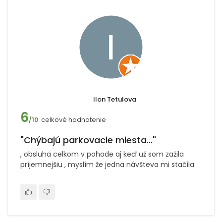
Ilon Tetulova
6
celkové hodnotenie
/10
"Chýbajú parkovacie miesta..."
, obsluha celkom v pohode aj keď už som zažila
príjemnejšiu , myslím že jedna návšteva mi stačila