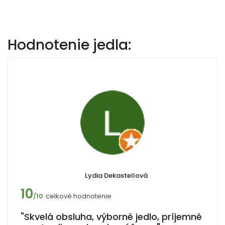
Hodnotenie jedla:
Lydia Dekastellová
10
celkové hodnotenie
/10
"Skvelá obsluha, výborné jedlo, príjemné