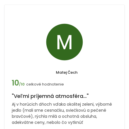
Matej Čech
10
celkové hodnotenie
/10
"Veľmi príjemná atmosféra..."
Aj v horúcich dňoch vďaka okolitej zeleni, výborné
jedlo (mali sme cesnačku, sviečkovú a pečené
bravčové), rýchla milá a ochotná obsluha,
adekvátne ceny, nebolo čo vytknúť