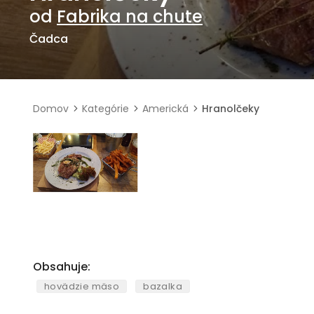
od
Fabrika na chute
Čadca
Domov
Kategórie
Americká
Hranolčeky
Obsahuje:
hovädzie mäso
bazalka