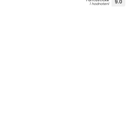
9.0
1 hodnotení