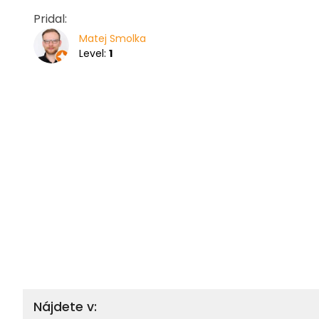
Pridal:
Matej Smolka
Level:
1
Nájdete v: