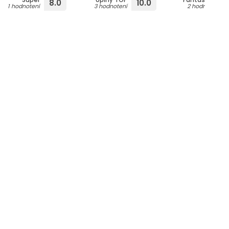
8.0
10.0
1 hodnotení
3 hodnotení
2 hodnotení