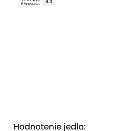
9.0
5 hodnotení
Hodnotenie jedla: