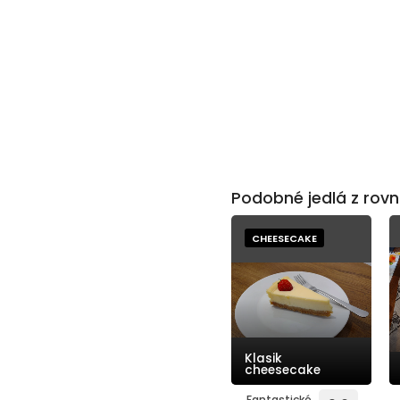
Podobné jedlá z rovn
CHEESECAKE
Klasik
cheesecake
Fantastické