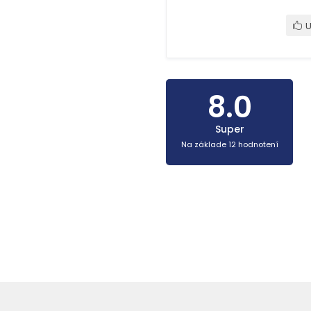
U
8.0
Super
Na základe 12 hodnotení