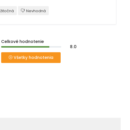
žitočná
Nevhodná
Celkové hodnotenie
8.0
Všetky hodnotenia