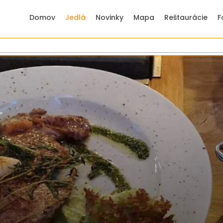
Domov
Jedlá
Novinky
Mapa
Reštaurácie
F