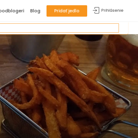
Prihlásenie
oodblogeri
Blog
Pridať jedlo