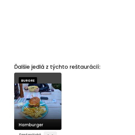
Ďalšie jedlá z týchto reštaurácií:
BURGRE
Hamburger
Fantastické