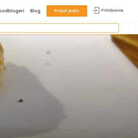
Prihlásenie
oodblogeri
Blog
Pridať jedlo