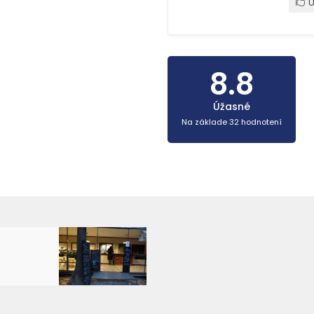
U
8.8
Úžasné
Na základe 32 hodnotení