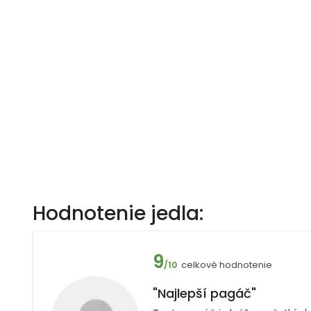
Hodnotenie jedla:
9
celkové hodnotenie
/10
"Najlepší pagáč"