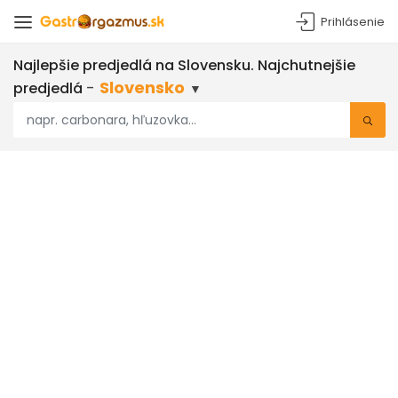
Prihlásenie
Najlepšie predjedlá
na Slovensku
. Najchutnejšie
-
Slovensko
predjedlá
▼