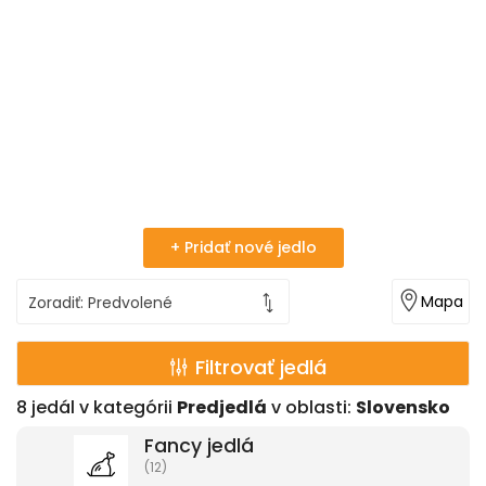
+ Pridať nové jedlo
Mapa
Filtrovať jedlá
8
jedál v kategórii
Predjedlá
v oblasti:
Slovensko
Fancy jedlá
(12)