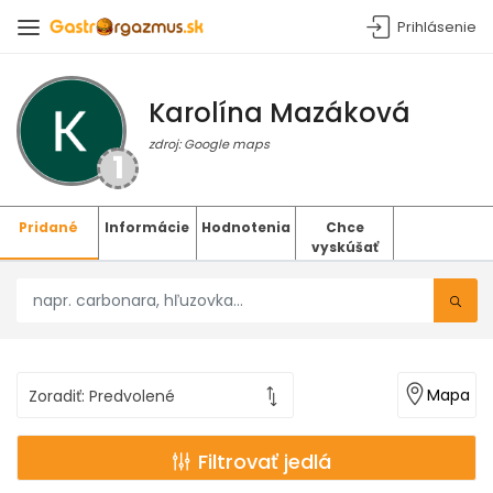
Prihlásenie
Karolína Mazáková
zdroj: Google maps
1
Pridané
Informácie
Hodnotenia
Chce
vyskúšať
Mapa
Filtrovať jedlá