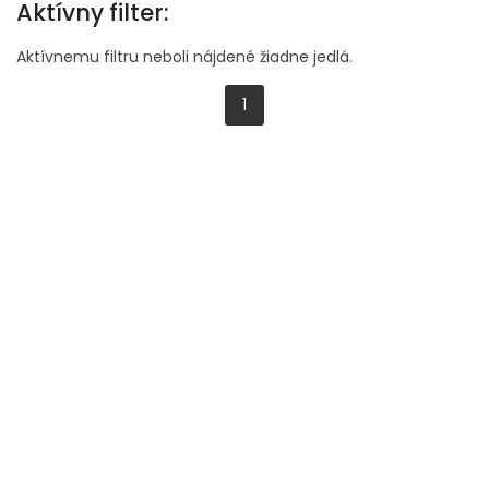
Aktívny filter:
Aktívnemu filtru neboli nájdené žiadne jedlá.
1