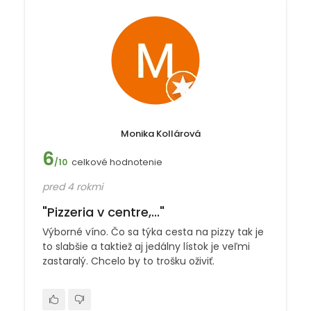
Monika Kollárová
6
celkové hodnotenie
/10
pred 4 rokmi
"Pizzeria v centre,..."
Výborné víno. Čo sa týka cesta na pizzy tak je
to slabšie a taktiež aj jedálny lístok je veľmi
zastaralý. Chcelo by to trošku oživiť.