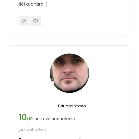
šéfkuchára :)
Eduard Stano
10
celkové hodnotenie
/10
pred 4 rokmi