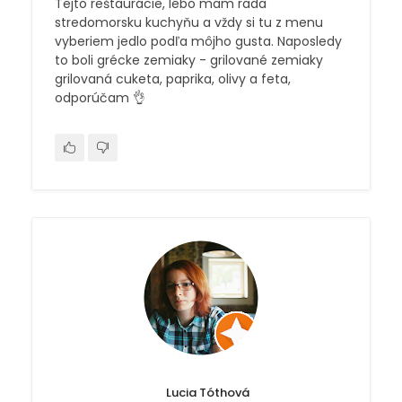
Tejto reštaurácie, lebo mam rada
stredomorsku kuchyňu a vždy si tu z menu
vyberiem jedlo podľa môjho gusta. Naposledy
to boli grécke zemiaky - grilované zemiaky
grilovaná cuketa, paprika, olivy a feta,
odporúčam 👌
Lucia Tóthová