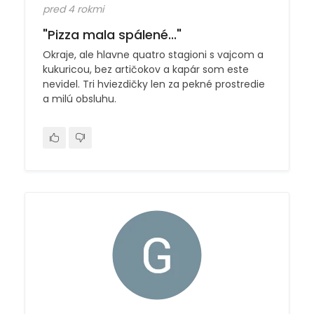
pred 4 rokmi
"Pizza mala spálené..."
Okraje, ale hlavne quatro stagioni s vajcom a
kukuricou, bez artičokov a kapár som este
nevidel. Tri hviezdičky len za pekné prostredie
a milú obsluhu.