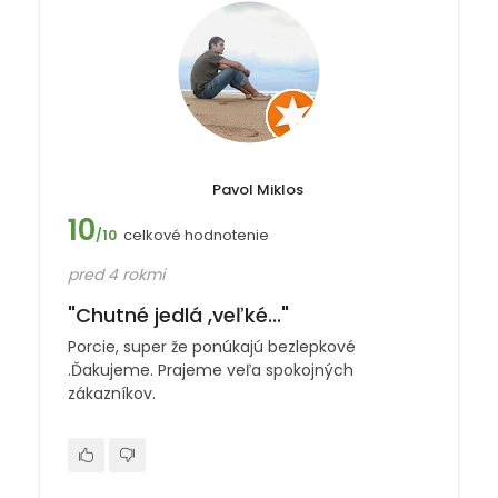
Pavol Miklos
10
celkové hodnotenie
/10
pred 4 rokmi
"Chutné jedlá ,veľké..."
Porcie, super že ponúkajú bezlepkové
.Ďakujeme. Prajeme veľa spokojných
zákazníkov.