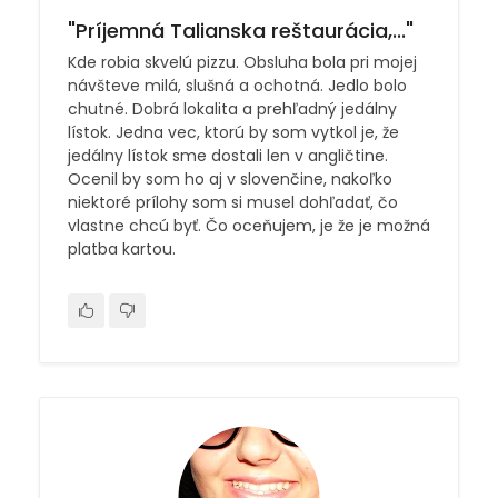
"Príjemná Talianska reštaurácia,..."
Kde robia skvelú pizzu. Obsluha bola pri mojej
návšteve milá, slušná a ochotná. Jedlo bolo
chutné. Dobrá lokalita a prehľadný jedálny
lístok. Jedna vec, ktorú by som vytkol je, že
jedálny lístok sme dostali len v angličtine.
Ocenil by som ho aj v slovenčine, nakoľko
niektoré prílohy som si musel dohľadať, čo
vlastne chcú byť. Čo oceňujem, je že je možná
platba kartou.