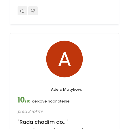
Adela Motyková
10
celkové hodnotenie
/10
pred 3 rokmi
"Rada chodím do..."