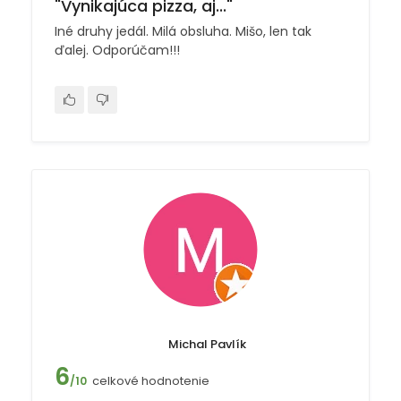
"Vynikajúca pizza, aj..."
Iné druhy jedál. Milá obsluha. Mišo, len tak
ďalej. Odporúčam!!!
Michal Pavlík
6
celkové hodnotenie
/10