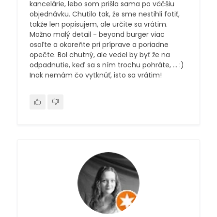
kancelárie, lebo som prišla sama po väčšiu
objednávku. Chutilo tak, že sme nestihli fotiť,
takže len popisujem, ale určite sa vrátim.
Možno malý detail - beyond burger viac
osoľte a okoreňte pri príprave a poriadne
opečte. Bol chutný, ale vedel by byť že na
odpadnutie, keď sa s ním trochu pohráte, ... :)
Inak nemám čo vytknúť, isto sa vrátim!