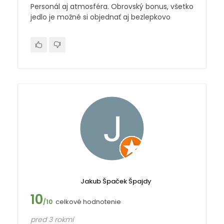
Personál aj atmosféra. Obrovský bonus, všetko
jedlo je možné si objednať aj bezlepkovo
Jakub Špaček Špajdy
10
celkové hodnotenie
/10
pred 3 rokmi